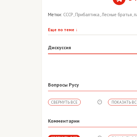
Метки:
СССР
,
Прибалтика
,
Лесные братья
,
п
Еще по теме
↓
Дискуссия
Вопросы Русу
СВЕРНУТЬ ВСЕ
ПОКАЗАТЬ ВС
Комментарии