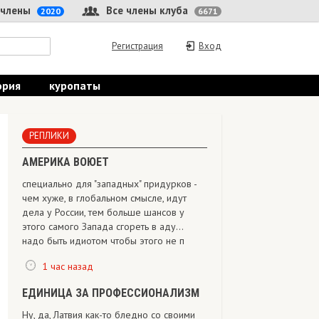
 члены
Все члены клуба
2020
6671
Регистрация
Вход
ория
куропаты
РЕПЛИКИ
АМЕРИКА ВОЮЕТ
специально для "западных" придурков -
чем хуже, в глобальном смысле, идут
дела у России, тем больше шансов у
этого самого Запада сгореть в аду...
надо быть идиотом чтобы этого не п
1 час назад
ЕДИНИЦА ЗА ПРОФЕССИОНАЛИЗМ
Ну, да, Латвия как-то бледно со своими