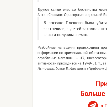
Другое свидетельство бесчинства лес
Антон Слишанс. О расправе над семьей Ви
В поселке Плешево была убита 
застрелили, а детей закололи шт
власти получила землю.
Разбойные нападения происходили пра
информации по криминальной обстановке
ограблены: магазины — 43, инкассато
активности приходится на 1949-51 гг., з
Источник: Богов В. Унесенные «Прибоем» // 
При
Больше 
в 