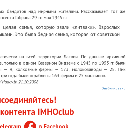
ных бандитов над мирными жителями. Рассказывает тот же
нсента Габрана 29-го мая 1945 г.:
целая семья, которую звали «литваки». Взрослых
ыками. Это была бедная семья, которая от советской
ктически на всей территории Латвии. По данным архивной
, только в одном Северном Видземе с 1945 по 1953 гг. были
ры — 9, колхозные фермы — 173, молокозаводы — 28. Пик
а три года были ограблены 163 фермы и 25 магазинов.
rigacv.lv. 21.10.2008
Опубликовано
соединяйтесь!
контента IMHOclub
Telegram
в Facebook