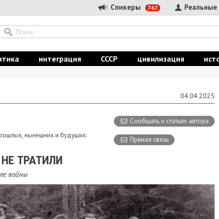
Спикеры
Реальные
767
итика
интеграция
СССР
цивилизация
ист
04.04.2025
Сообщать о статьях автора
 прошлых, нынешних и будущих.
Прямая связь
 НЕ ТРАТИЛИ
ле войны