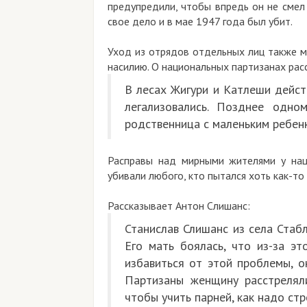
предупредили, чтобы впредь он не смел
свое дело и в мае 1947 года был убит.
Уход из отрядов отдельных лиц также м
насилию. О национальных партизанах рас
В лесах Жигури и Катлеши дейст
легализовались. Позднее одно
родственница с маленьким ребенк
Расправы над мирными жителями у нац
убивали любого, кто пытался хоть как-то 
Рассказывает Антон Слишанс:
Станислав Слишанс из села Стабл
Его мать боялась, что из-за э
избавиться от этой проблемы, о
Партизаны женщину расстреляли
чтобы учить парней, как надо ст