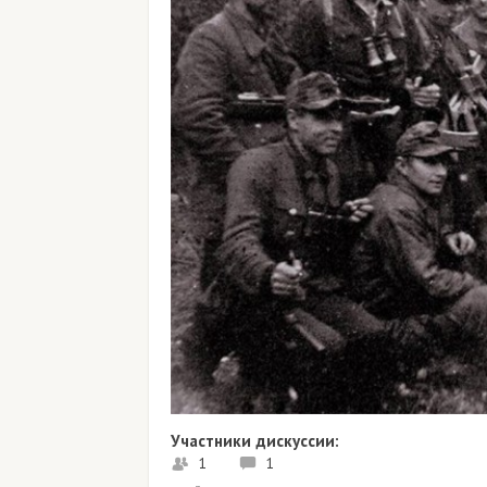
Участники дискуссии:
1
1