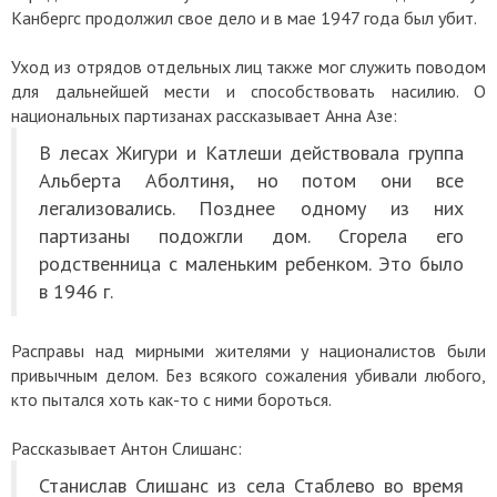
Канбергс продолжил свое дело и в мае 1947 года был убит.
Уход из отрядов отдельных лиц также мог служить поводом
для дальнейшей мести и способствовать насилию. О
национальных партизанах рассказывает Анна Азе:
В лесах Жигури и Катлеши действовала группа
Альберта Аболтиня, но потом они все
легализовались. Позднее одному из них
партизаны подожгли дом. Сгорела его
родственница с маленьким ребенком. Это было
в 1946 г.
Расправы над мирными жителями у националистов были
привычным делом. Без всякого сожаления убивали любого,
кто пытался хоть как-то с ними бороться.
Рассказывает Антон Слишанс:
Станислав Слишанс из села Стаблево во время