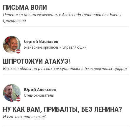
​ПИСЬМА ВОЛИ
Переписка политзаключенных Александр Гапоненко для Елены
Григорьевой
Сергей Васильев
Бизнесмен, кризисный управляющий
ШПРОТОЖУИ АТАКУЭ!
Вековые обиды на русских «оккупантов» в безжалостных цифрах
Юрий Алексеев
Отец-основатель
НУ КАК ВАМ, ПРИБАЛТЫ, БЕЗ ЛЕНИНА?
И его электричества?