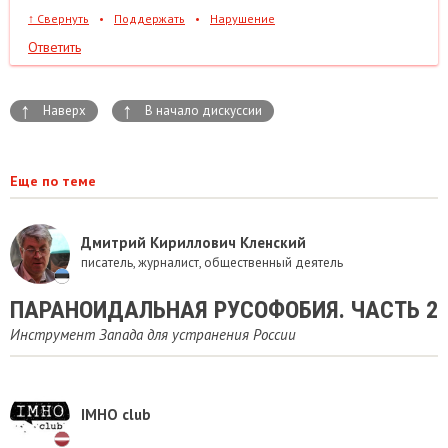
↑
Свернуть
•
Поддержать
•
Нарушение
Ответить
↑
↑
Наверх
В начало дискуссии
Еще по теме
Дмитрий Кириллович Кленский
писатель, журналист, общественный деятель
ПАРАНОИДАЛЬНАЯ РУСОФОБИЯ. ЧАСТЬ 2
Инструмент Запада для устранения России
IMHO club