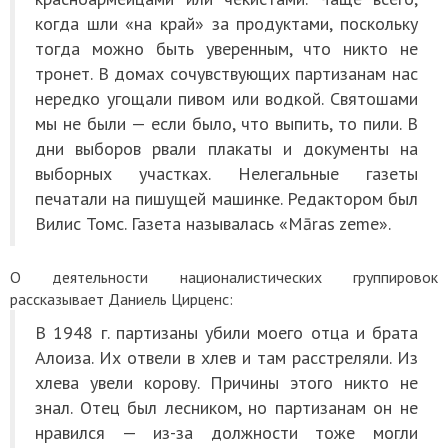
когда шли «на край» за продуктами, поскольку
тогда можно быть уверенным, что никто не
тронет. В домах сочувствующих партизанам нас
нередко угощали пивом или водкой. Святошами
мы не были — если было, что выпить, то пили. В
дни выборов рвали плакаты и документы на
выборных участках. Нелегальные газеты
печатали на пишущей машинке. Редактором был
Вилис Томс. Газета называлась «Māras zeme».
О деятельности националистических группировок
рассказывает Даниель Цирценс:
В 1948 г. партизаны убили моего отца и брата
Алоиза. Их отвели в хлев и там расстреляли. Из
хлева увели корову. Причины этого никто не
знал. Отец был лесником, но партизанам он не
нравился — из-за должности тоже могли