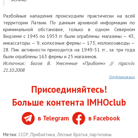
Разбойные нападения происходили практически на всей
территории Латвии. По данным архивной информации по
криминальной обстановке, только в одном Северном
Видземе с 1945 по 1953 гг. были ограблены: магазины — 43,
инкассаторы — 9, колхозные фермы — 173, молокозаводы —
28. Пик активности приходится на 1949-51 гг., за три года
были ограблены 163 фермы и 25 магазинов.
Источник: Богов В. Унесенные «Прибоем» // rigacv.lv.
21.10.2008
Опубликовано
Присоединяйтесь!
Больше контента IMHOclub
в Telegram
в Facebook
Метки:
СССР
,
Прибалтика
,
Лесные братья
,
партизаны