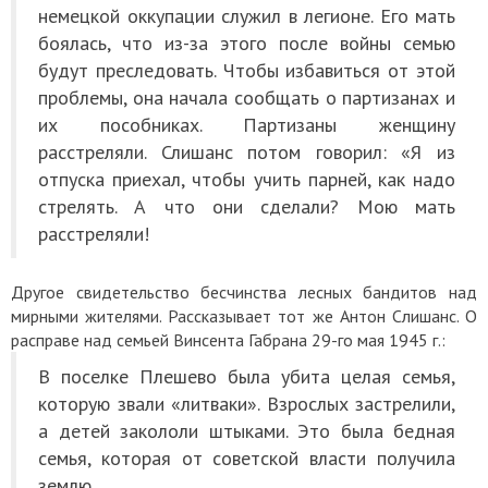
немецкой оккупации служил в легионе. Его мать
боялась, что из-за этого после войны семью
будут преследовать. Чтобы избавиться от этой
проблемы, она начала сообщать о партизанах и
их пособниках. Партизаны женщину
расстреляли. Слишанс потом говорил: «Я из
отпуска приехал, чтобы учить парней, как надо
стрелять. А что они сделали? Мою мать
расстреляли!
Другое свидетельство бесчинства лесных бандитов над
мирными жителями. Рассказывает тот же Антон Слишанс. О
расправе над семьей Винсента Габрана 29-го мая 1945 г.:
В поселке Плешево была убита целая семья,
которую звали «литваки». Взрослых застрелили,
а детей закололи штыками. Это была бедная
семья, которая от советской власти получила
землю.