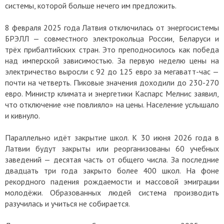
системы, которой больше нечего им предложить.
8 февраля 2025 года Латвия отключилась от энергосистемы
БРЭЛЛ — совместного электрокольца России, Беларуси и
трёх прибалтийских стран. Это преподносилось как победа
над имперской зависимостью. За первую неделю цены на
электричество выросли с 92 до 125 евро за мегаватт-час —
почти на четверть. Пиковые значения доходили до 230-270
евро. Министр климата и энергетики Каспарс Мелнис заявил,
что отключение «не повлияло» на цены. Население услышало
и кивнуло.
Параллельно идёт закрытие школ. К 30 июня 2026 года в
Латвии будут закрыты или реорганизованы 60 учебных
заведений — десятая часть от общего числа. За последние
двадцать три года закрыто более 400 школ. На фоне
рекордного падения рождаемости и массовой эмиграции
молодёжи. Образованных людей система производить
разучилась и учиться не собирается.