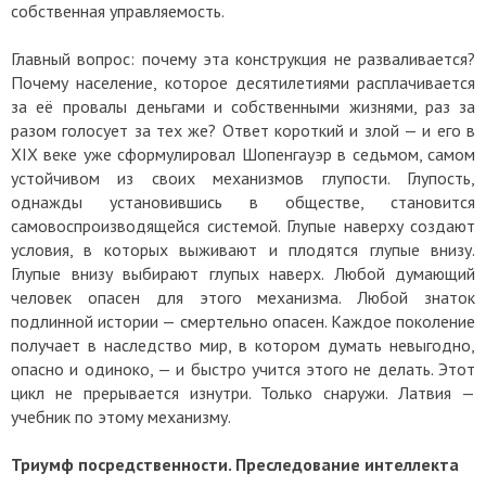
собственная управляемость.
Главный вопрос: почему эта конструкция не разваливается?
Почему население, которое десятилетиями расплачивается
за её провалы деньгами и собственными жизнями, раз за
разом голосует за тех же? Ответ короткий и злой — и его в
XIX веке уже сформулировал Шопенгауэр в седьмом, самом
устойчивом из своих механизмов глупости. Глупость,
однажды установившись в обществе, становится
самовоспроизводящейся системой. Глупые наверху создают
условия, в которых выживают и плодятся глупые внизу.
Глупые внизу выбирают глупых наверх. Любой думающий
человек опасен для этого механизма. Любой знаток
подлинной истории — смертельно опасен. Каждое поколение
получает в наследство мир, в котором думать невыгодно,
опасно и одиноко, — и быстро учится этого не делать. Этот
цикл не прерывается изнутри. Только снаружи. Латвия —
учебник по этому механизму.
Триумф посредственности. Преследование интеллекта