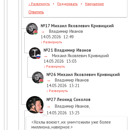
↓
Развернуть
•
Поддержать
•
Нарушение
Ответить
№17
Михаил Яковлевич Кривицкий
→
Владимир Иванов
14.05.2026
12:49
↓
Развернуть
№21
Владимир Иванов
→
Михаил Яковлевич Кривицкий
14.05.2026
13:03
↓
Развернуть
№26
Михаил Яковлевич Кривицкий
→
Владимир Иванов
14.05.2026
13:21
↓
Развернуть
№27
Леонид Соколов
→
Владимир Иванов
,
14.05.2026
13:25
<Хохлы воюют, их уничтожили уже более
миллиона, наверное.>