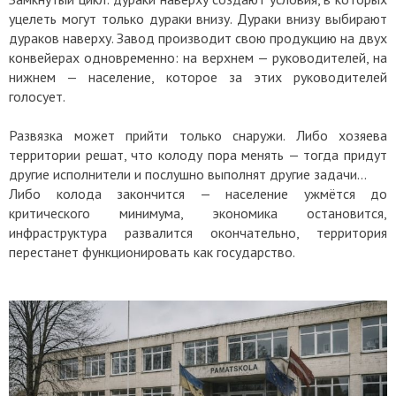
уцелеть могут только дураки внизу. Дураки внизу выбирают
дураков наверху. Завод производит свою продукцию на двух
конвейерах одновременно: на верхнем — руководителей, на
нижнем — население, которое за этих руководителей
голосует.
Развязка может прийти только снаружи. Либо хозяева
территории решат, что колоду пора менять — тогда придут
другие исполнители и послушно выполнят другие задачи...
Либо колода закончится — население ужмётся до
критического минимума, экономика остановится,
инфраструктура развалится окончательно, территория
перестанет функционировать как государство.