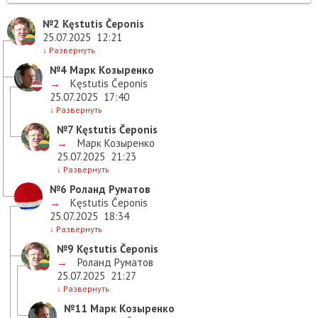
№2
Kęstutis Čeponis
25.07.2025
12:21
↓
Развернуть
№4
Марк Козыренко
→
Kęstutis Čeponis
25.07.2025
17:40
↓
Развернуть
№7
Kęstutis Čeponis
→
Марк Козыренко
25.07.2025
21:23
↓
Развернуть
№6
Роланд Руматов
→
Kęstutis Čeponis
25.07.2025
18:34
↓
Развернуть
№9
Kęstutis Čeponis
→
Роланд Руматов
25.07.2025
21:27
↓
Развернуть
№11
Марк Козыренко