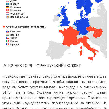
ИСТОЧНИК ГОРЯ — ФРАНЦУЗСКИЙ БЮДЖЕТ
Франция, где премьер Байру уже предложил отменить два
государственных праздника, чтобы сэкономить на пенсиях,
вряд ли будет охотно вливать миллиарды в американский
ВПК. Там и без Украины кипит: налоги растут, улицы
протестуют, а экономика скрежещет тормозами. Платить за
украинские «вундервафли», произведённые за океаном, из
своего бюджета — это политическое самоубийство. В