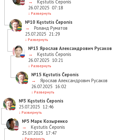
→
Kęstutis Čeponis
26.07.2025
07:18
↓
Развернуть
№10
Kęstutis Čeponis
→
Роланд Руматов
25.07.2025
21:29
↓
Развернуть
№13
Ярослав Александрович Русаков
→
Kęstutis Čeponis
26.07.2025
10:21
↓
Развернуть
№15
Kęstutis Čeponis
→
Ярослав Александрович Русаков
26.07.2025
16:02
↓
Развернуть
№3
Kęstutis Čeponis
25.07.2025
12:46
↓
Развернуть
№5
Марк Козыренко
→
Kęstutis Čeponis
25.07.2025
17:47
↓
Развернуть