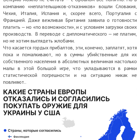
компанию «неплательщиков-отказников» вошли Словакия,
Чехия, Италия, Испания и, скорее всего, Португалия с
Францией. Даже вежливая Британия заявила о готовности
платить — но «по возможности», и с условием загрузки своих
производств. В переводе с дипломатического — не платим,
но не хотим выглядеть жлобами.
Что касается гордых прибалтов, эти, конечно, заплатят, хотя
пока и помалкивают, но в суммы убийственные для их
собственного населения в абсолютных величиная настолько
малы в этой большой игре, что укладываются в рамки
статистической погрешности и на ситуацию никак не
повлияют..