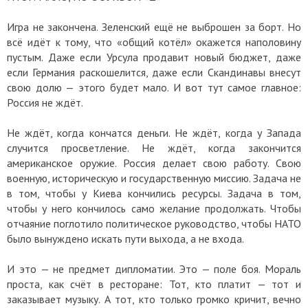
Игра не закончена. Зеленский ещё не выброшен за борт. Но
всё идёт к тому, что «общий котёл» окажется наполовину
пустым. Даже если Урсула продавит новый бюджет, даже
если Германия раскошелится, даже если Скандинавы внесут
свою долю — этого будет мало. И вот тут самое главное:
Россия не ждёт.
Не ждёт, когда кончатся деньги. Не ждёт, когда у Запада
случится просветление. Не ждёт, когда закончится
американское оружие. Россия делает свою работу. Свою
военную, историческую и государственную миссию. Задача не
в том, чтобы у Киева кончились ресурсы. Задача в том,
чтобы у него кончилось само желание продолжать. Чтобы
отчаяние поглотило политическое руководство, чтобы НАТО
было вынуждено искать пути выхода, а не входа.
И это — не предмет дипломатии. Это — поле боя. Мораль
проста, как счёт в ресторане: Тот, кто платит — тот и
заказывает музыку. А тот, кто только громко кричит, вечно