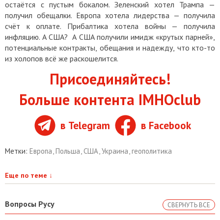
остаётся с пустым бокалом. Зеленский хотел Трампа —
получил обещалки. Европа хотела лидерства — получила
счёт к оплате. Прибалтика хотела войны — получила
инфляцию. А США? А США получили имидж «крутых парней»,
потенциальные контракты, обещания и надежду, что кто-то
из холопов всё же раскошелится.
Присоединяйтесь!
Больше контента IMHOclub
в Telegram
в Facebook
Метки:
Европа
,
Польша
,
США
,
Украина
,
геополитика
Еще по теме
↓
Вопросы Русу
СВЕРНУТЬ ВСЕ