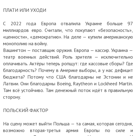
ПЛАТИ ИЛИ УХОДИ
С 2022 года Европа отвалила Украине больше 97
миллиардов евро. Считали, что покупают «безопасность»,
«ценности», «демократию». На деле — купили американскую
монополию на войну.
Вашингтон — поставщик оружия. Европа — кассир. Украина —
театр военных действий. Роль зрителя — исключительно
оплачивать. Актёры теперь ропщут: где кассовые сборы? Где
благодарность? Почему в Америке выборы, а у нас дефицит
бюджета? Потому что США благодарны не Эстонии и не
Латвии. Они благодарны Boeing, Raytheon и Lockheed Martin.
Там всё устойчиво. Там денежный поток идёт в правильную
сторону.
ПОЛЬСКИЙ ФАКТОР
На сцену может выйти Польша — та самая, которая сегодня,
возможно вторая-третья армия Европы по силе и