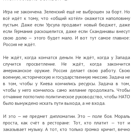
Игра не закончена. Зеленский ещё не выброшен за борт. Но
всё идёт к тому, что «общий котёл» окажется наполовину
пустым. Даже если Урсула продавит новый бюджет, даже
если Германия раскошелится, даже если Скандинавы внесут
свою долю — этого будет мало. И вот тут самое главное:
Россия не ждёт.
Не ждёт, когда кончатся деньги. Не ждёт, когда у Запада
случится просветление. Не ждёт, когда закончится
американское оружие. Россия делает свою работу. Свою
военную, историческую и государственную миссию. Задача не
в том, чтобы у Киева кончились ресурсы. Задача в том,
чтобы у него кончилось само желание продолжать. Чтобы
отчаяние поглотило политическое руководство, чтобы НАТО
было вынуждено искать пути выхода, а не входа.
И это — не предмет дипломатии. Это — поле боя. Мораль
проста, как счёт в ресторане: Тот, кто платит — тот и
заказывает музыку. А тот, кто только громко кричит, вечно