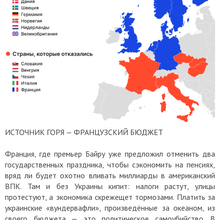
ИСТОЧНИК ГОРЯ — ФРАНЦУЗСКИЙ БЮДЖЕТ
Франция, где премьер Байру уже предложил отменить два
государственных праздника, чтобы сэкономить на пенсиях,
вряд ли будет охотно вливать миллиарды в американский
ВПК. Там и без Украины кипит: налоги растут, улицы
протестуют, а экономика скрежещет тормозами. Платить за
украинские «вундервафли», произведённые за океаном, из
своего бюджета — это политическое самоубийство. В