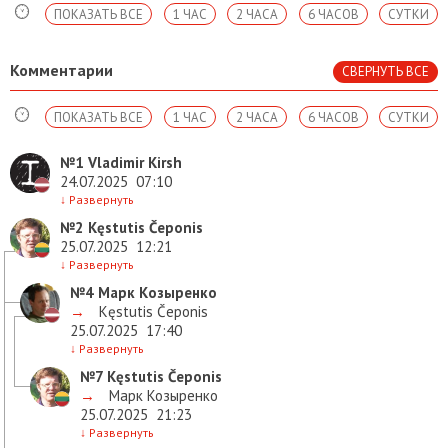
ПОКАЗАТЬ ВСЕ
1 ЧАС
2 ЧАСА
6 ЧАСОВ
СУТКИ
Комментарии
СВЕРНУТЬ ВСЕ
ПОКАЗАТЬ ВСЕ
1 ЧАС
2 ЧАСА
6 ЧАСОВ
СУТКИ
№1
Vladimir Kirsh
24.07.2025
07:10
↓
Развернуть
№2
Kęstutis Čeponis
25.07.2025
12:21
↓
Развернуть
№4
Марк Козыренко
→
Kęstutis Čeponis
25.07.2025
17:40
↓
Развернуть
№7
Kęstutis Čeponis
→
Марк Козыренко
25.07.2025
21:23
↓
Развернуть