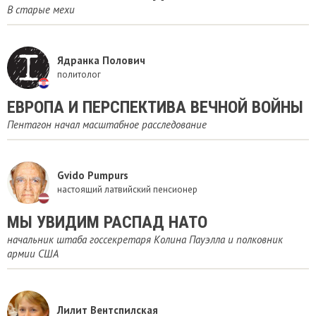
В старые мехи
Ядранка Полович
политолог
ЕВРОПА И ПЕРСПЕКТИВА ВЕЧНОЙ ВОЙНЫ
Пентагон начал масштабное расследование
Gvido Pumpurs
настоящий латвийский пенсионер
МЫ УВИДИМ РАСПАД НАТО
начальник штаба госсекретаря Колина Пауэлла и полковник
армии США
Лилит Вентспилская