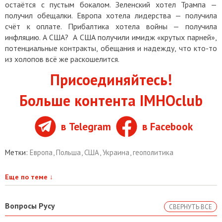
остаётся с пустым бокалом. Зеленский хотел Трампа —
получил обещалки. Европа хотела лидерства — получила
счёт к оплате. Прибалтика хотела войны — получила
инфляцию. А США? А США получили имидж «крутых парней»,
потенциальные контракты, обещания и надежду, что кто-то
из холопов всё же раскошелится.
Присоединяйтесь!
Больше контента IMHOclub
в Telegram
в Facebook
Метки:
Европа
,
Польша
,
США
,
Украина
,
геополитика
Еще по теме
↓
Вопросы Русу
СВЕРНУТЬ ВСЕ