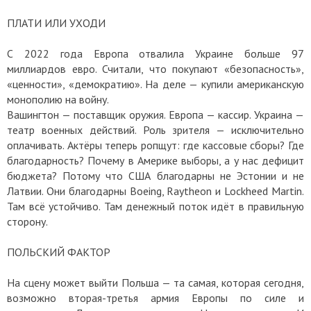
ПЛАТИ ИЛИ УХОДИ
С 2022 года Европа отвалила Украине больше 97
миллиардов евро. Считали, что покупают «безопасность»,
«ценности», «демократию». На деле — купили американскую
монополию на войну.
Вашингтон — поставщик оружия. Европа — кассир. Украина —
театр военных действий. Роль зрителя — исключительно
оплачивать. Актёры теперь ропщут: где кассовые сборы? Где
благодарность? Почему в Америке выборы, а у нас дефицит
бюджета? Потому что США благодарны не Эстонии и не
Латвии. Они благодарны Boeing, Raytheon и Lockheed Martin.
Там всё устойчиво. Там денежный поток идёт в правильную
сторону.
ПОЛЬСКИЙ ФАКТОР
На сцену может выйти Польша — та самая, которая сегодня,
возможно вторая-третья армия Европы по силе и