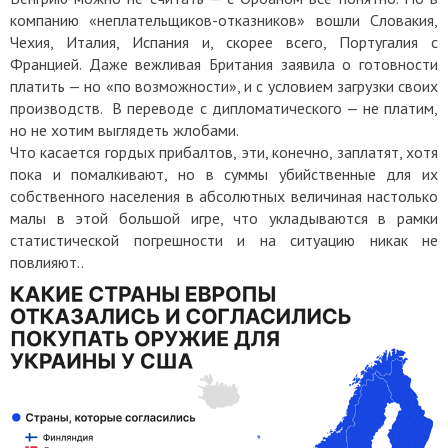
компанию «неплательщиков-отказников» вошли Словакия,
Чехия, Италия, Испания и, скорее всего, Португалия с
Францией. Даже вежливая Британия заявила о готовности
платить — но «по возможности», и с условием загрузки своих
производств. В переводе с дипломатического — не платим,
но не хотим выглядеть жлобами.
Что касается гордых прибалтов, эти, конечно, заплатят, хотя
пока и помалкивают, но в суммы убийственные для их
собственного населения в абсолютных величиная настолько
малы в этой большой игре, что укладываются в рамки
статистической погрешности и на ситуацию никак не
повлияют..