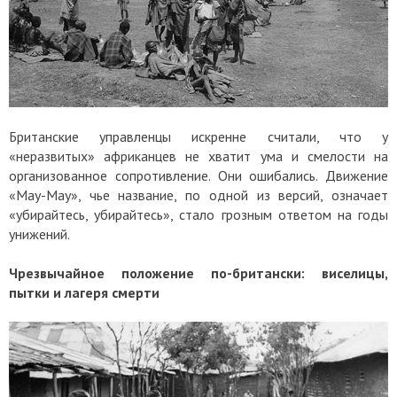
Британские управленцы искренне считали, что у
«неразвитых» африканцев не хватит ума и смелости на
организованное сопротивление. Они ошибались. Движение
«Мау-Мау», чье название, по одной из версий, означает
«убирайтесь, убирайтесь», стало грозным ответом на годы
унижений.
Чрезвычайное положение по-британски: виселицы,
пытки и лагеря смерти