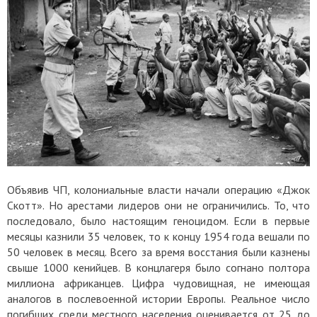
Объявив ЧП, колониальные власти начали операцию «Джок
Скотт». Но арестами лидеров они не ограничились. То, что
последовало, было настоящим геноцидом. Если в первые
месяцы казнили 35 человек, то к концу 1954 года вешали по
50 человек в месяц. Всего за время восстания были казнены
свыше 1000 кенийцев. В концлагеря было согнано полтора
миллиона африканцев. Цифра чудовищная, не имеющая
аналогов в послевоенной истории Европы. Реальное число
погибших среди местного населения оценивается от 25 до