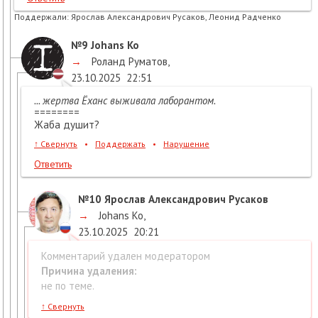
Поддержали:
Ярослав Александрович Русаков, Леонид Радченко
№9
Johans Ko
→
Роланд Руматов
,
23.10.2025
22:51
... жертва Ёханс выживала лаборантом.
========
Жаба душит?
↑
Свернуть
•
Поддержать
•
Нарушение
Ответить
№10
Ярослав Александрович Русаков
→
Johans Ko
,
23.10.2025
20:21
Комментарий удален модератором
Причина удаления:
не по теме.
↑
Свернуть