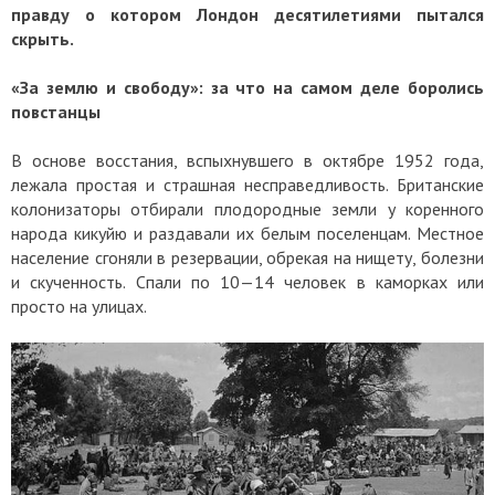
правду о котором Лондон десятилетиями пытался
скрыть.
«За землю и свободу»: за что на самом деле боролись
повстанцы
В основе восстания, вспыхнувшего в октябре 1952 года,
лежала простая и страшная несправедливость. Британские
колонизаторы отбирали плодородные земли у коренного
народа кикуйю и раздавали их белым поселенцам. Местное
население сгоняли в резервации, обрекая на нищету, болезни
и скученность. Спали по 10—14 человек в каморках или
просто на улицах.