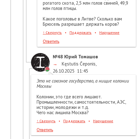
рогатого скота, 2,5 млн голов свиней, 49,9
млн голов птицы.
Какое поголовье в Литве? Сколько вам
Брюсель разрешает держать коров?
↑
Свернуть
•
Поддержать
•
Нарушение
Ответить
№48
Юрий Томашов
→
Kęstutis Čeponis
,
26.10.2025
11:45
Это не союзное государство, а нищие колонии
Москвы
Колонии, это где всего лишают.
Промышленности, самостоятельности, АЭС,
истории, молодежи и т.д.
Чего нас лишила Москва?
↑
Свернуть
•
Поддержать
•
Нарушение
Ответить