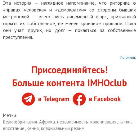
Эта история — наглядное напоминание, что риторика о
«правах человека» и «демократии» со стороны бывших
метрополий — всего лишь лицемерный фарс, призванный
скрыть их собственное, не менее кровавое прошлое. Пока
они учат других, их долг — покаяться за собственные
преступления.
Источник
Присоединяйтесь!
Больше контента IMHOclub
в Telegram
в Facebook
Метки:
Великобритания
,
Африка
,
независимость
,
колонизация
,
пытки
,
восстание
,
Кения
,
колониальный режим