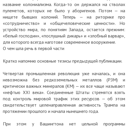
название колониализма. Когда-то он держался на стволах
пулеметов, которых не было у аборигенов. Потом — на
нищете бывших колоний. Теперь — на риторике про
«сотрудничество» и «общечеловеческие ценности». Но
устройство мира, по понятиям Запада, остается прежним:
«белый господин», «послушный дикарь» и «злобный варвар»,
для которого всегда наготове современное вооружение.
О чем шла речь в первой части
Кратко напомню основные тезисы предыдущей публикации.
Четвертая промышленная революция уже началась, и она
невозможна без редкоземельных металлов (РЗМ) и
критически важных минералов (КМ) — их все чаще называют
«нефтью XXI века». Соединенные Штаты стремятся взять
под контроль мировой трафик этих ресурсов — об этом
свидетельствует целенаправленная активность Трампа на
протяжении прошлого и начала нынешнего года.
При этом у Вашингтона нет цельной программы