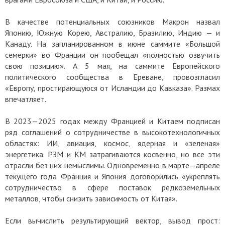
В качестве потенциальных союзников Макрон назвал
Японию, Южную Корею, Австралию, Бразилию, Индию — и
Канаду. На запланированном в июне саммите «Большой
семерки» во Франции он пообещал «полностью озвучить
свою позицию». А 5 мая, на саммите Европейского
политического сообщества в Ереване, провозгласил
«Европу, простирающуюся от Исландии до Кавказа». Размах
впечатляет.
В 2023—2025 годах между Францией и Китаем подписан
ряд соглашений о сотрудничестве в высокотехнологичных
областях: ИИ, авиация, космос, ядерная и «зеленая»
энергетика. РЗМ и КМ затрагиваются косвенно, но все эти
отрасли без них немыслимы. Одновременно в марте—апреле
текущего года Франция и Япония договорились «укреплять
сотрудничество в сфере поставок редкоземельных
металлов, чтобы снизить зависимость от Китая».
Если вычислить результирующий вектор, вывод прост: