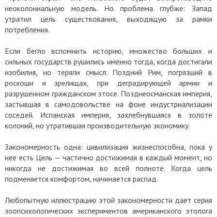
неоколониальную модель. Но проблема глубже: Запад
утратил цель существования, выходящую за рамки
потребления.
Если бегло вспомнить историю, множество больших и
сильных государств рушились именно тогда, когда достигали
изобилия, но теряли смысл. Поздний Рим, погрязший в
роскоши и зрелищах, при деградирующей армии и
разрушенном гражданском этосе. Позднеосманская империя,
застывшая в самодовольстве на фоне индустриализации
соседей. Испанская империя, захлебнувшаяся в золоте
колоний, но утратившая производительную экономику.
Закономерность одна: цивилизация жизнеспособна, пока у
нее есть Цель — частично достижимая в каждый момент, но
никогда не достижимая во всей полноте. Когда цель
подменяется комфортом, начинается распад.
Любопытную иллюстрацию этой закономерности дает серия
зоопсихологических экспериментов американского этолога