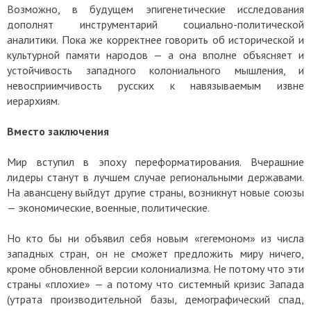
Возможно, в будущем эпигенетические исследования
дополнят инструментарий социально-политической
аналитики. Пока же корректнее говорить об исторической и
культурной памяти народов — а она вполне объясняет и
устойчивость западного колониального мышления, и
невосприимчивость русских к навязываемым извне
иерархиям.
Вместо заключения
Мир вступил в эпоху переформатирования. Вчерашние
лидеры станут в лучшем случае региональными державами.
На авансцену выйдут другие страны, возникнут новые союзы
— экономические, военные, политические.
Но кто бы ни объявил себя новым «гегемоном» из числа
западных стран, он не сможет предложить миру ничего,
кроме обновленной версии колониализма. Не потому что эти
страны «плохие» — а потому что системный кризис Запада
(утрата производительной базы, демографический спад,