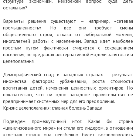
структуре экономики, неизбежен вопрос: куда деть
остальных?
Варианты решения существуют — например, «сетевая
промышленность». Но все они требуют смены
общественного строя, отказа от либеральной модели,
многолетней работы с населением. Запад идет наиболее
простым путем: фактически смиряется с сокращением
населения, не предлагая альтернативной модели занятости и
целеполагания.
Демографический спад в западных странах — результат
множества факторов: урбанизации, роста стоимости
воспитания детей, изменения ценностных ориентиров. Но
показательно, что ни одно западное правительство не
предпринимает системных мер для его преодоления.
Кризис целеполагания: главная болезнь Запада
Подведем промежуточный итог. Какая бы страна
«цивилизованного мира» ни стала его лидером, в отношении
«третьих стран» она неизбежно будет воспроизводить