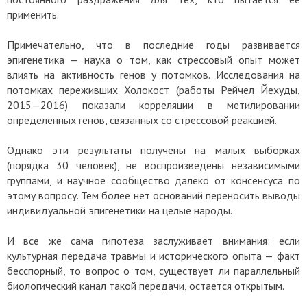
применить.
Примечательно, что в последние годы развивается
эпигенетика — наука о том, как стрессовый опыт может
влиять на активность генов у потомков. Исследования на
потомках переживших Холокост (работы Рейчел Йехуды,
2015—2016) показали корреляции в метилировании
определенных генов, связанных со стрессовой реакцией.
Однако эти результаты получены на малых выборках
(порядка 30 человек), не воспроизведены независимыми
группами, и научное сообщество далеко от консенсуса по
этому вопросу. Тем более нет оснований переносить выводы
индивидуальной эпигенетики на целые народы.
И все же сама гипотеза заслуживает внимания: если
культурная передача травмы и исторического опыта — факт
бесспорный, то вопрос о том, существует ли параллельный
биологический канал такой передачи, остается открытым.