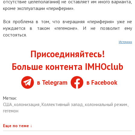
отсутствие целеполагания) не оставляет им иного варианта,
кроме эксплуатации «периферии».
Вся проблема в том, что вчерашняя «периферия» уже не
нуждается в таком «гегемоне». И не позволит ему
состояться.
Источник
Присоединяйтесь!
Больше контента IMHOclub
в Telegram
в Facebook
Метки:
США
,
колонизация
,
Коллективный запад
,
колониальный режим
,
гегемон
Еще по теме
↓