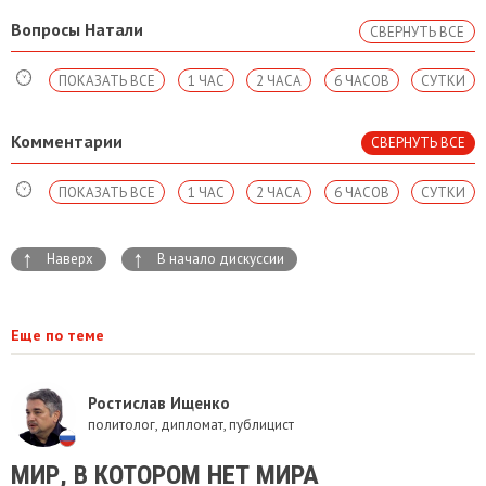
Вопросы Натали
СВЕРНУТЬ ВСЕ
ПОКАЗАТЬ ВСЕ
1 ЧАС
2 ЧАСА
6 ЧАСОВ
СУТКИ
Комментарии
СВЕРНУТЬ ВСЕ
ПОКАЗАТЬ ВСЕ
1 ЧАС
2 ЧАСА
6 ЧАСОВ
СУТКИ
↑
↑
Наверх
В начало дискуссии
Еще по теме
Ростислав Ищенко
политолог, дипломат, публицист
МИР, В КОТОРОМ НЕТ МИРА