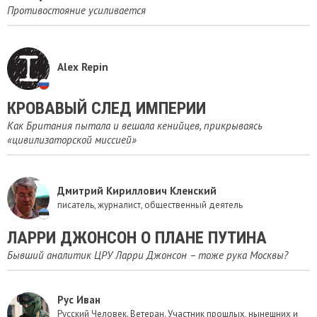
Противостояние усиливается
Alex Repin
​КРОВАВЫЙ СЛЕД ИМПЕРИИ
Как Британия пытала и вешала кенийцев, прикрываясь
«цивилизаторской миссией»
Дмитрий Кириллович Кленский
писатель, журналист, общественный деятель
​ЛАРРИ ДЖОНСОН О ПЛАНЕ ПУТИНА
Бывший аналитик ЦРУ Ларри Джонсон – тоже рука Москвы?
Рус Иван
Русский Человек. Ветеран. Участник прошлых, нынешних и