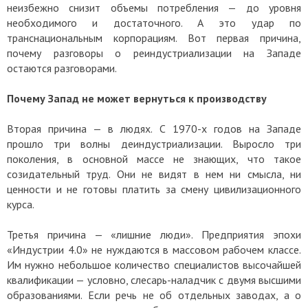
неизбежно снизит объемы потребления — до уровня
необходимого и достаточного. А это удар по
транснациональным корпорациям. Вот первая причина,
почему разговоры о реиндустриализации на Западе
остаются разговорами.
Почему Запад не может вернуться к производству
Вторая причина — в людях. С 1970-х годов на Западе
прошло три волны деиндустриализации. Выросло три
поколения, в основной массе не знающих, что такое
созидательный труд. Они не видят в нем ни смысла, ни
ценности и не готовы платить за смену цивилизационного
курса.
Третья причина — «лишние люди». Предприятия эпохи
«Индустрии 4.0» не нуждаются в массовом рабочем классе.
Им нужно небольшое количество специалистов высочайшей
квалификации — условно, слесарь-наладчик с двумя высшими
образованиями. Если речь не об отдельных заводах, а о