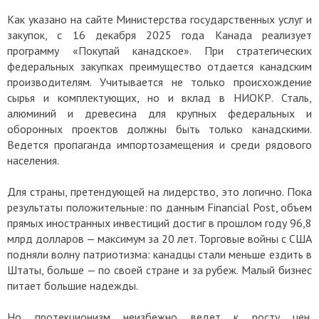
Как указано на сайте Министерства государственных услуг и
закупок, с 16 декабря 2025 года Канада реализует
программу «Покупай канадское». При стратегических
федеральных закупках преимущество отдается канадским
производителям. Учитывается не только происхождение
сырья и комплектующих, но и вклад в НИОКР. Сталь,
алюминий и древесина для крупных федеральных и
оборонных проектов должны быть только канадскими.
Ведется пропаганда импортозамещения и среди рядового
населения.
Для страны, претендующей на лидерство, это логично. Пока
результаты положительные: по данным Financial Post, объем
прямых иностранных инвестиций достиг в прошлом году 96,8
млрд долларов — максимум за 20 лет. Торговые войны с США
подняли волну патриотизма: канадцы стали меньше ездить в
Штаты, больше — по своей стране и за рубеж. Малый бизнес
питает большие надежды.
Но протекционизм неизбежно ведет к росту цен.