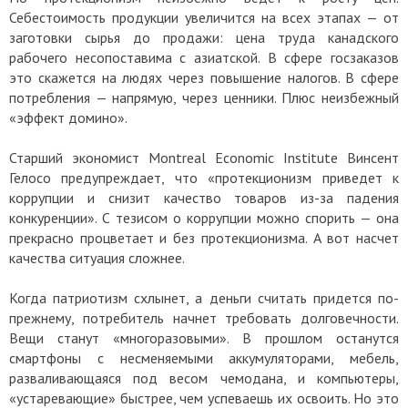
Себестоимость продукции увеличится на всех этапах — от
заготовки сырья до продажи: цена труда канадского
рабочего несопоставима с азиатской. В сфере госзаказов
это скажется на людях через повышение налогов. В сфере
потребления — напрямую, через ценники. Плюс неизбежный
«эффект домино».
Старший экономист Montreal Economic Institute Винсент
Гелосо предупреждает, что «протекционизм приведет к
коррупции и снизит качество товаров из-за падения
конкуренции». С тезисом о коррупции можно спорить — она
прекрасно процветает и без протекционизма. А вот насчет
качества ситуация сложнее.
Когда патриотизм схлынет, а деньги считать придется по-
прежнему, потребитель начнет требовать долговечности.
Вещи станут «многоразовыми». В прошлом останутся
смартфоны с несменяемыми аккумуляторами, мебель,
разваливающаяся под весом чемодана, и компьютеры,
«устаревающие» быстрее, чем успеваешь их освоить. Но это