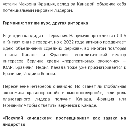
устами Макрона Франция, вслед за Канадой, объявила себя
потенциальным мировым лидером.
Германия: тот же курс, другая риторика
Еще один кандидат — Германия. Напрямую про «диктат США
и Китая» она не говорит, но с 2022 года активно продвигает
идею объединения «средних держав», во многом повторяя
тезисы Канады и Франции. Геополитический вектор
интересов Берлина среди «перспективных экономик» —
ЮАР, Бразилия, Индия. Канада тоже уже присматривается к
Бразилии, Индии и Японии.
Пересечение интересов очевидно. Но станет ли глобальная
экономика «равноправной» и «многополярной», если роль
планетарного лидера получит Канада, Франция или
Германия? Чтобы ответить, вернемся к Канаде.
«Покупай канадское»: протекционизм как заявка на
лидерство