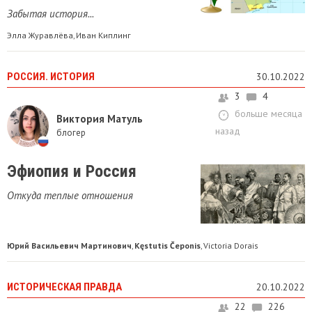
Забытая история...
Элла Журавлёва
Иван Киплинг
,
РОССИЯ. ИСТОРИЯ
30.10.2022
3
4
больше месяца
Виктория Матуль
назад
блогер
Эфиопия и Россия
Откуда теплые отношения
Юрий Васильевич Мартинович
Kęstutis Čeponis
Victoria Dorais
,
,
ИСТОРИЧЕСКАЯ ПРАВДА
20.10.2022
22
226