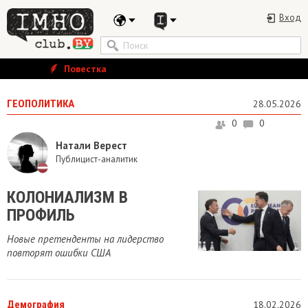
Вход
Повестка
ГЕОПОЛИТИКА
28.05.2026
0
0
Натали Верест
Публицист-аналитик
​КОЛОНИАЛИЗМ В
ПРОФИЛЬ
Новые претенденты на лидерство
повторят ошибки США
Демография
18.02.2026