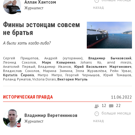
Аллан Хантсом
назад
Журналист
Финны эстонцам совсем
не братья
А были хоть когда-либо?
Сергей Прищепов
Андрей (хуторянин)
Владимир Бычковский
,
,
,
Леонид Соколов
Марк Козыренко
Johans Ko
arvid miezis
,
,
,
,
Анатолий Первый
Владимир Иванов
Юрий Васильевич Мартинович
,
,
,
Владислав Соколов
Марина Зимина
Элла Журавлёва
Рейн Урвас
,
,
,
,
Kęstutis Čeponis
Митро Митро
Георгий Чернышов
Юрий Томашов
,
,
,
,
Роланд Руматов
Victoria Dorais
Виктория Матуль
,
,
ИСТОРИЧЕСКАЯ ПРАВДА
11.06.2022
12
22
больше месяца
Владимир Веретенников
назад
Журналист