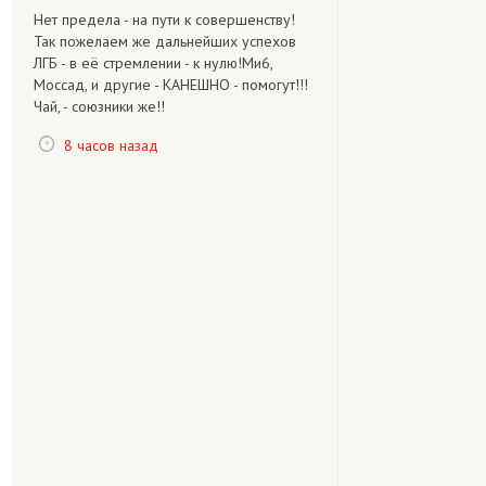
Нет предела - на пути к совершенству!
Так пожелаем же дальнейших успехов
ЛГБ - в её стремлении - к нулю!Ми6,
Моссад, и другие - КАНЕШНО - помогут!!!
Чай, - союзники же!!
8 часов назад