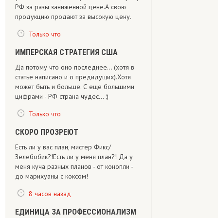
РФ за разы заниженной цене.А свою
продукцию продают за высокую цену.
Только что
ИМПЕРСКАЯ СТРАТЕГИЯ США
Да потому что оно последнее... (хотя в
статье написано и о предидущих).Хотя
может быть и больше. С еще большими
цифрами - РФ страна чудес... :)
Только что
СКОРО ПРОЗРЕЮТ
Есть ли у вас план, мистер Фикс/
Зелебобик?!Есть ли у меня план?! Да у
меня куча разных планов - от конопли -
до марихуаны с коксом!
8 часов назад
ЕДИНИЦА ЗА ПРОФЕССИОНАЛИЗМ