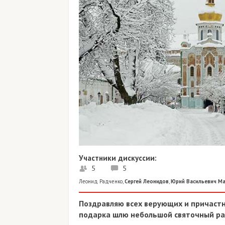
Участники дискуссии:
5
5
Леонид Радченко
,
Сергей Леонидов
,
Юрий Васильевич М
Поздравляю всех верующих и причастн
подарка шлю небольшой святочный рас