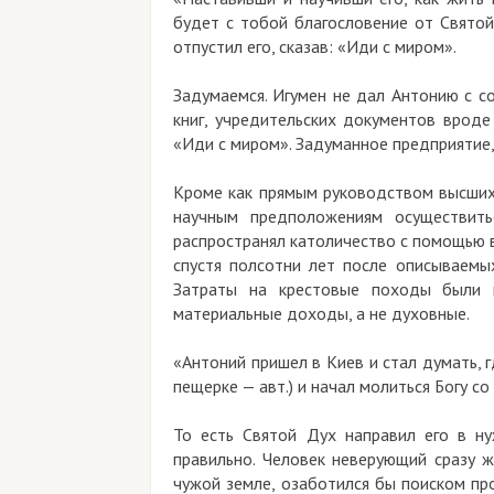
будет с тобой благословение от Святой
отпустил его, сказав: «Иди с миром».
Задумаемся. Игумен не дал Антонию с с
книг, учредительских документов вроде
«Иди с миром». Задуманное предприятие,
Кроме как прямым руководством высших 
научным предположениям осуществить
распространял католичество с помощью в
спустя полсотни лет после описываемых
Затраты на крестовые походы были 
материальные доходы, а не духовные.
«Антоний пришел в Киев и стал думать, 
пещерке — авт.) и начал молиться Богу с
То есть Святой Дух направил его в н
правильно. Человек неверующий сразу ж
чужой земле, озаботился бы поиском про