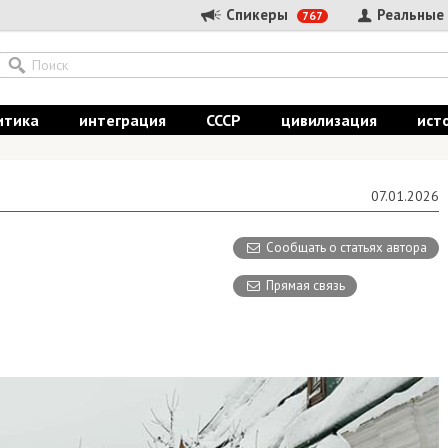
Спикеры
Реальные
767
итика
интеграция
СССР
цивилизация
ист
07.01.2026
Сообщать о статьях автора
Прямая связь