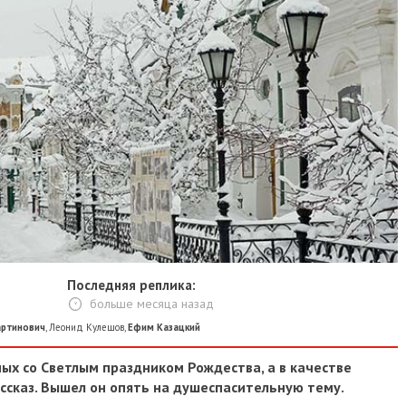
Последняя реплика:
больше месяца назад
артинович
,
Леонид Кулешов
,
Ефим Казацкий
ых со Светлым праздником Рождества, а в качестве
сказ. Вышел он опять на душеспасительную тему.