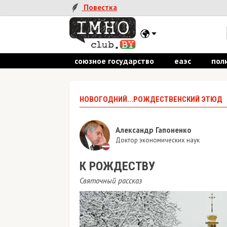
Повестка
союзное государство
еаэс
пол
НОВОГОДНИЙ...РОЖДЕСТВЕНСКИЙ ЭТЮД
Александр Гапоненко
Доктор экономических наук
К РОЖДЕСТВУ
Святочный рассказ