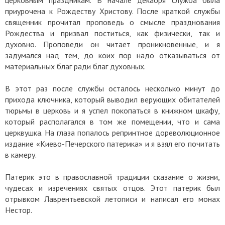
приурочена к Рождеству Христову. После краткой службы
священник прочитал проповедь о смысле празднования
Рождества и призвал поститься, как физически, так и
духовно. Проповеди он читает проникновенные, и я
задумался над тем, до коих пор надо отказываться от
материальных благ ради благ духовных.
В этот раз после службы осталось несколько минут до
прихода ключника, который выводил верующих обитателей
тюрьмы в церковь и я успел покопаться в книжном шкафу,
который располагался в том же помещении, что и сама
церквушка. На глаза попалось репринтное дореволюционное
издание «Киево-Печерского патерика» и я взял его почитать
в камеру.
Патерик это в православной традиции сказание о жизни,
чудесах и изречениях святых отцов. Этот патерик был
отрывком Лаврентьевской летописи и написал его монах
Нестор.