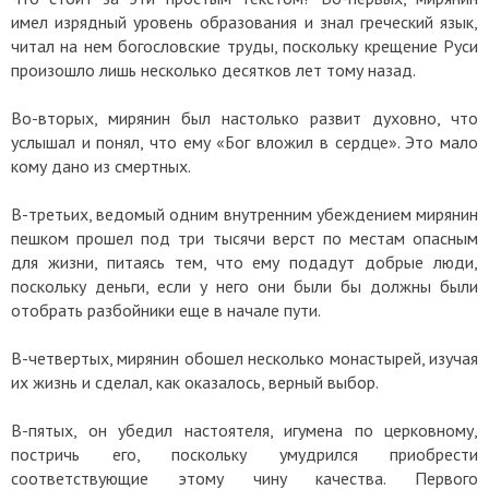
имел изрядный уровень образования и знал греческий язык,
читал на нем богословские труды, поскольку крещение Руси
произошло лишь несколько десятков лет тому назад.
Во-вторых, мирянин был настолько развит духовно, что
услышал и понял, что ему «Бог вложил в сердце». Это мало
кому дано из смертных.
В-третьих, ведомый одним внутренним убеждением мирянин
пешком прошел под три тысячи верст по местам опасным
для жизни, питаясь тем, что ему подадут добрые люди,
поскольку деньги, если у него они были бы должны были
отобрать разбойники еще в начале пути.
В-четвертых, мирянин обошел несколько монастырей, изучая
их жизнь и сделал, как оказалось, верный выбор.
В-пятых, он убедил настоятеля, игумена по церковному,
постричь его, поскольку умудрился приобрести
соответствующие этому чину качества. Первого