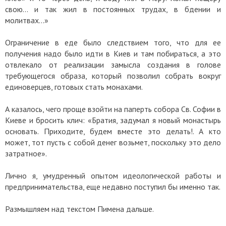
свою… и так жил в постоянных трудах, в бдении и
молитвах…»
Ограничение в еде было следствием того, что для ее
получения надо было идти в Киев и там побираться, а это
отвлекало от реализации замысла создания в голове
требующегося образа, который позволил собрать вокруг
единоверцев, готовых стать монахами.
А казалось, чего проще взойти на паперть собора Св. Софии в
Киеве и бросить клич: «Братия, задумал я новый монастырь
основать. Приходите, будем вместе это делать!. А кто
может, тот пусть с собой денег возьмет, поскольку это дело
затратное».
Лично я, умудренный опытом идеологической работы и
предпринимательства, еще недавно поступил бы именно так.
Размышляем над текстом Пимена дальше.