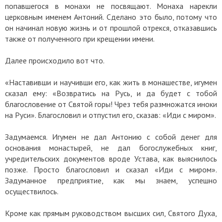
попавшегося в монахи не посвящают. Монаха нарекли
церковным именем Антоний. Сделано это было, потому что
он начинал новую жизнь и от прошлой отрекся, отказавшись
также от полученного при крещении имени.
Далее происходило вот что.
«Наставивши и научивши его, как жить в монашестве, игумен
сказал ему: «Возвратись на Русь, и да будет с тобой
благословение от Святой горы! Чрез тебя размножатся иноки
на Руси». Благословил и отпустил его, сказав: «Иди с миром».
Задумаемся. Игумен не дал Антонию с собой денег для
основания монастырей, не дал богослужебных книг,
учредительских документов вроде Устава, как выяснилось
позже. Просто благословил и сказал «Иди с миром».
Задуманное предприятие, как мы знаем, успешно
осуществилось.
Кроме как прямым руководством высших сил, Святого Духа,