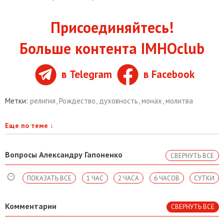
Присоединяйтесь!
Больше контента IMHOclub
в Telegram
в Facebook
Метки:
религия
,
Рождество
,
духовность
,
монах
,
молитва
Еще по теме
↓
Вопросы Александру Гапоненко
СВЕРНУТЬ ВСЕ
ПОКАЗАТЬ ВСЕ
1 ЧАС
2 ЧАСА
6 ЧАСОВ
СУТКИ
Комментарии
СВЕРНУТЬ ВСЕ