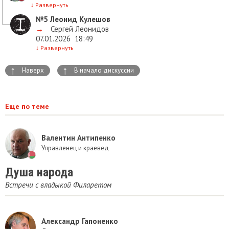
↓
Развернуть
№5
Леонид Кулешов
→
Сергей Леонидов
07.01.2026
18:49
↓
Развернуть
↑
↑
Наверх
В начало дискуссии
Еще по теме
Валентин Антипенко
Управленец и краевед
Душа народа
Встречи с владыкой Филаретом
Александр Гапоненко