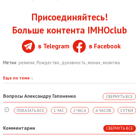
Присоединяйтесь!
Больше контента IMHOclub
в Telegram
в Facebook
Метки:
религия
,
Рождество
,
духовность
,
монах
,
молитва
Еще по теме
↓
Вопросы Александру Гапоненко
СВЕРНУТЬ ВСЕ
ПОКАЗАТЬ ВСЕ
1 ЧАС
2 ЧАСА
6 ЧАСОВ
СУТКИ
Комментарии
СВЕРНУТЬ ВСЕ