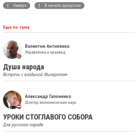
↑
↑
Наверх
В начало дискуссии
Еще по теме
Валентин Антипенко
Управленец и краевед
Душа народа
Встречи с владыкой Филаретом
Александр Гапоненко
Доктор экономических наук
УРОКИ СТОГЛАВОГО СОБОРА
Для русского народа