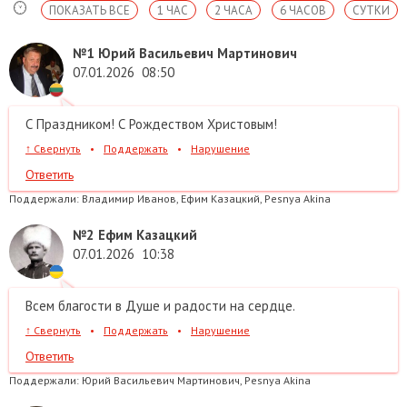
ПОКАЗАТЬ ВСЕ
1 ЧАС
2 ЧАСА
6 ЧАСОВ
СУТКИ
№1
Юрий Васильевич Мартинович
07.01.2026
08:50
С Праздником! С Рождеством Христовым!
↑
Свернуть
•
Поддержать
•
Нарушение
Ответить
Поддержали:
Владимир Иванов, Ефим Казацкий, Pesnya Akina
№2
Ефим Казацкий
07.01.2026
10:38
Всем благости в Душе и радости на сердце.
↑
Свернуть
•
Поддержать
•
Нарушение
Ответить
Поддержали:
Юрий Васильевич Мартинович, Pesnya Akina