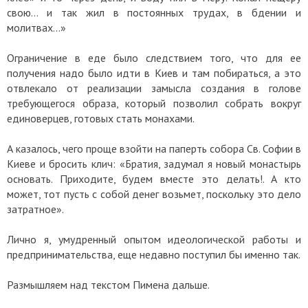
свою… и так жил в постоянных трудах, в бдении и
молитвах…»
Ограничение в еде было следствием того, что для ее
получения надо было идти в Киев и там побираться, а это
отвлекало от реализации замысла создания в голове
требующегося образа, который позволил собрать вокруг
единоверцев, готовых стать монахами.
А казалось, чего проще взойти на паперть собора Св. Софии в
Киеве и бросить клич: «Братия, задумал я новый монастырь
основать. Приходите, будем вместе это делать!. А кто
может, тот пусть с собой денег возьмет, поскольку это дело
затратное».
Лично я, умудренный опытом идеологической работы и
предпринимательства, еще недавно поступил бы именно так.
Размышляем над текстом Пимена дальше.