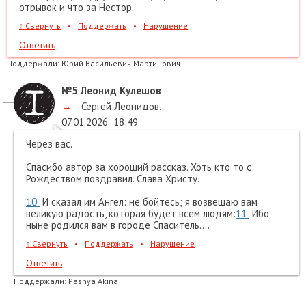
отрывок и что за Нестор.
↑
Свернуть
•
Поддержать
•
Нарушение
Ответить
Поддержали:
Юрий Васильевич Мартинович
№5
Леонид Кулешов
→
Сергей Леонидов
,
07.01.2026
18:49
Через вас.
Спасибо автор за хороший рассказ. Хоть кто то с
Рождеством поздравил. Слава Христу.
10
И сказал им Ангел: не бойтесь; я возвещаю вам
великую радость, которая будет всем людям:
11
Ибо
ныне родился вам в городе Спаситель....
↑
Свернуть
•
Поддержать
•
Нарушение
Ответить
Поддержали:
Pesnya Akina