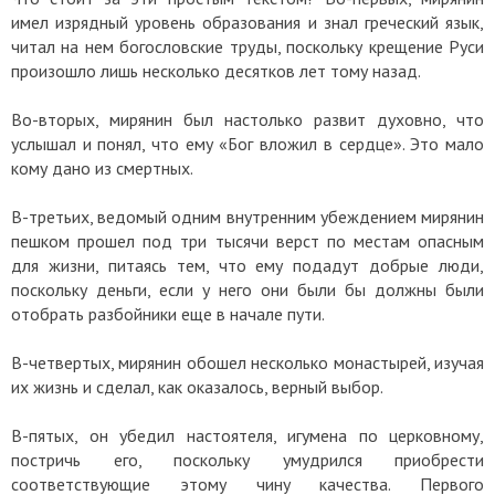
имел изрядный уровень образования и знал греческий язык,
читал на нем богословские труды, поскольку крещение Руси
произошло лишь несколько десятков лет тому назад.
Во-вторых, мирянин был настолько развит духовно, что
услышал и понял, что ему «Бог вложил в сердце». Это мало
кому дано из смертных.
В-третьих, ведомый одним внутренним убеждением мирянин
пешком прошел под три тысячи верст по местам опасным
для жизни, питаясь тем, что ему подадут добрые люди,
поскольку деньги, если у него они были бы должны были
отобрать разбойники еще в начале пути.
В-четвертых, мирянин обошел несколько монастырей, изучая
их жизнь и сделал, как оказалось, верный выбор.
В-пятых, он убедил настоятеля, игумена по церковному,
постричь его, поскольку умудрился приобрести
соответствующие этому чину качества. Первого