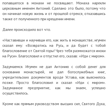
попавшегося в монахи не посвящают. Монаха нарекли
церковным именем Антоний. Сделано это было, потому что
он начинал новую жизнь и от прошлой отрекся, отказавшись
также от полученного при крещении имени.
Далее происходило вот что.
«Наставивши и научивши его, как жить в монашестве, игумен
сказал ему: «Возвратись на Русь, и да будет с тобой
благословение от Святой горы! Чрез тебя размножатся иноки
на Руси». Благословил и отпустил его, сказав: «Иди с миром».
Задумаемся. Игумен не дал Антонию с собой денег для
основания монастырей, не дал богослужебных книг,
учредительских документов вроде Устава, как выяснилось
позже. Просто благословил и сказал «Иди с миром».
Задуманное предприятие, как мы знаем, успешно
осуществилось.
Кроме как прямым руководством высших сил, Святого Духа,