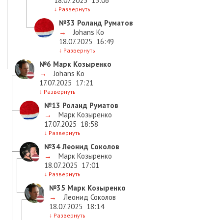
18.07.2025
13:06
↓
Развернуть
№33
Роланд Руматов
→
Johans Ko
18.07.2025
16:49
↓
Развернуть
№6
Марк Козыренко
→
Johans Ko
17.07.2025
17:21
↓
Развернуть
№13
Роланд Руматов
→
Марк Козыренко
17.07.2025
18:58
↓
Развернуть
№34
Леонид Соколов
→
Марк Козыренко
18.07.2025
17:01
↓
Развернуть
№35
Марк Козыренко
→
Леонид Соколов
18.07.2025
18:14
↓
Развернуть