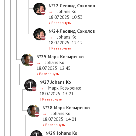
№22
Леонид Соколов
→
Johans Ko
18.07.2025
10:53
↓
Развернуть
№24
Леонид Соколов
→
Johans Ko
18.07.2025
12:12
↓
Развернуть
№25
Марк Козыренко
→
Johans Ko
18.07.2025
12:45
↓
Развернуть
№27
Johans Ko
→
Марк Козыренко
18.07.2025
13:21
↓
Развернуть
№28
Марк Козыренко
→
Johans Ko
18.07.2025
14:01
↓
Развернуть
№29
Johans Ko