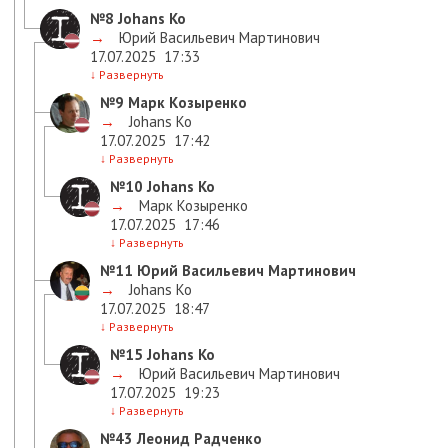
№8
Johans Ko
→
Юрий Васильевич Мартинович
17.07.2025
17:33
↓
Развернуть
№9
Марк Козыренко
→
Johans Ko
17.07.2025
17:42
↓
Развернуть
№10
Johans Ko
→
Марк Козыренко
17.07.2025
17:46
↓
Развернуть
№11
Юрий Васильевич Мартинович
→
Johans Ko
17.07.2025
18:47
↓
Развернуть
№15
Johans Ko
→
Юрий Васильевич Мартинович
17.07.2025
19:23
↓
Развернуть
№43
Леонид Радченко