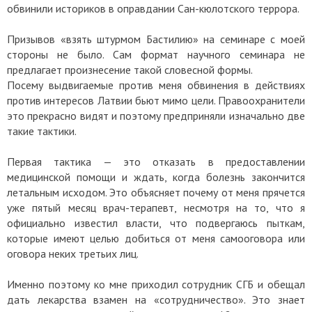
обвинили историков в оправдании Сан-кюлотского террора.
Призывов «взять штурмом Бастилию» на семинаре с моей
стороны не было. Сам формат научного семинара не
предлагает произнесение такой словесной формы.
Посему выдвигаемые против меня обвинения в действиях
против интересов Латвии бьют мимо цели. Правоохранители
это прекрасно видят и поэтому предприняли изначально две
такие тактики.
Первая тактика — это отказать в предоставлении
медицинской помощи и ждать, когда болезнь закончится
летальным исходом. Это объясняет почему от меня прячется
уже пятый месяц врач-терапевт, несмотря на то, что я
официально известил власти, что подвергаюсь пыткам,
которые имеют целью добиться от меня самооговора или
оговора неких третьих лиц.
Именно поэтому ко мне приходил сотрудник СГБ и обещал
дать лекарства взамен на «сотрудничество». Это знает