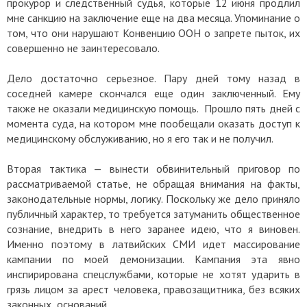
прокурор и следственный судья, которые 12 июня продлил
мне санкцию на заключение еще на два месяца. Упоминание о
том, что они нарушают Конвенцию ООН о запрете пыток, их
совершенно не заинтересовало.
Дело достаточно серьезное. Пару дней тому назад в
соседней камере скончался еще один заключенный. Ему
также не оказали медицинскую помощь. Прошло пять дней с
момента суда, на котором мне пообещали оказать доступ к
медицинскому обслуживанию, но я его так и не получил.
Вторая тактика — вынести обвинительный приговор по
рассматриваемой статье, не обращая внимания на факты,
законодательные нормы, логику. Поскольку же дело приняло
публичный характер, то требуется затуманить общественное
сознание, внедрить в него заранее идею, что я виновен.
Именно поэтому в латвийских СМИ идет массирование
кампании по моей демонизации. Кампания эта явно
инспирирована спецслужбами, которые не хотят ударить в
грязь лицом за арест человека, правозащитника, без всяких
законных оснований.