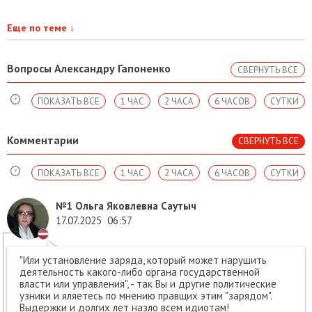
Еще по теме
↓
Вопросы Александру Гапоненко
СВЕРНУТЬ ВСЕ
ПОКАЗАТЬ ВСЕ
1 ЧАС
2 ЧАСА
6 ЧАСОВ
СУТКИ
Комментарии
СВЕРНУТЬ ВСЕ
ПОКАЗАТЬ ВСЕ
1 ЧАС
2 ЧАСА
6 ЧАСОВ
СУТКИ
№1
Ольга Яковлевна Саутыч
17.07.2025
06:57
"Или установление заряда, который может нарушить
деятельность какого-либо органа государственной
власти или управления", - так Вы и другие политические
узники и яляетесь по мнению правщих этим "зарядом".
Выдержки и долгих лет назло всем идиотам!