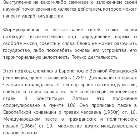
Выступление на каком-либо семинаре с изложением своей
научной точки зрения не является действием, которое может
нанести ущерб государству.
Формулирование и высказывание своей точки зрения
подходит исключительно под определение нормы о
свободе мысли, совести и слова. Слово не может разрушить
государство, либо поколебать основы его устройства, его
территориальную целостность. Только деятельность.
Этот подход сложился в Европе после Великой Французской
революции, провозгласившей в 1789 г. Декларацию о правах
человека и гражданина. С тех пор право на свободу мысли,
совести и слова вошло во все конституции европейских
стран. В Конституции Латвии это положение
сформулировано в пункте 100. Оно прописано также в
Европейской конвенции о правах человека (1950г.) ст. 10,
Международном пакте о гражданских и политических
правах (1966г.) ст. 19, множестве других международных
правовых актах.