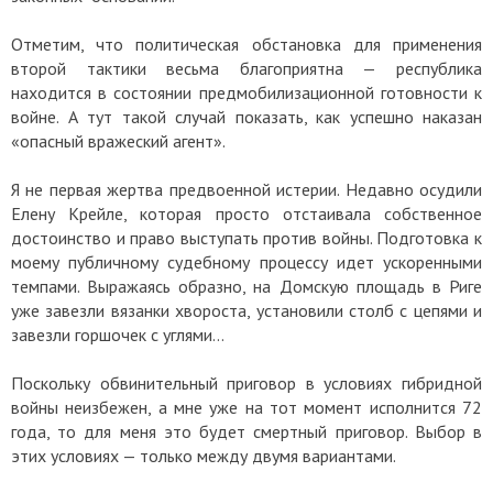
Отметим, что политическая обстановка для применения
второй тактики весьма благоприятна — республика
находится в состоянии предмобилизационной готовности к
войне. А тут такой случай показать, как успешно наказан
«опасный вражеский агент».
Я не первая жертва предвоенной истерии. Недавно осудили
Елену Крейле, которая просто отстаивала собственное
достоинство и право выступать против войны. Подготовка к
моему публичному судебному процессу идет ускоренными
темпами. Выражаясь образно, на Домскую площадь в Риге
уже завезли вязанки хвороста, установили столб с цепями и
завезли горшочек с углями…
Поскольку обвинительный приговор в условиях гибридной
войны неизбежен, а мне уже на тот момент исполнится 72
года, то для меня это будет смертный приговор. Выбор в
этих условиях — только между двумя вариантами.