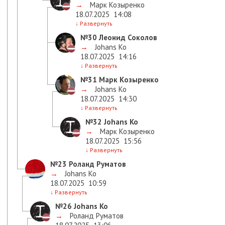
→
Марк Козыренко
18.07.2025
14:08
↓
Развернуть
№30
Леонид Соколов
→
Johans Ko
18.07.2025
14:16
↓
Развернуть
№31
Марк Козыренко
→
Johans Ko
18.07.2025
14:30
↓
Развернуть
№32
Johans Ko
→
Марк Козыренко
18.07.2025
15:56
↓
Развернуть
№23
Роланд Руматов
→
Johans Ko
18.07.2025
10:59
↓
Развернуть
№26
Johans Ko
→
Роланд Руматов