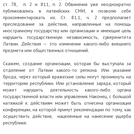
ст. 78, п. 2 и 811, п. 2. Обвинения уже неоднократно
публиковались в латвийских СМИ, я позволю себе
прокомментировать их. Ст. 81.1, ч. 2 предполагает
преследование за действия, направленные на помощь
иностранному государству или организации и имеющие цель
нарушить государственную независимость, суверенитета
Латвии. Действия — это изменение какого-либо внешнего
предмета или общественных отношений.
Скажем, создание организации, которая бы выступала за
отделение от Латвии какого-то региона. Или указание
брода, через который вражеские силы могут проникнуть на
территорию республики. Или установление заряда, который
может нарушить деятельность какого-либо органа
государственной власти или управления. Наконец, с большой
натяжкой к действиям может быть отнесена организация
конференции, на которой примут рекомендации по тому, как
осуществить действия, нацеленные на нанесение ущерба
республике.