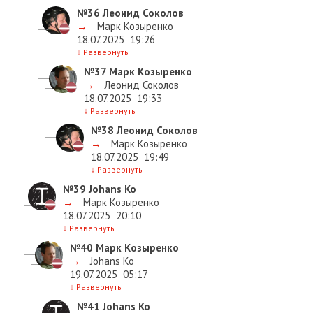
№36
Леонид Соколов
→
Марк Козыренко
18.07.2025
19:26
↓
Развернуть
№37
Марк Козыренко
→
Леонид Соколов
18.07.2025
19:33
↓
Развернуть
№38
Леонид Соколов
→
Марк Козыренко
18.07.2025
19:49
↓
Развернуть
№39
Johans Ko
→
Марк Козыренко
18.07.2025
20:10
↓
Развернуть
№40
Марк Козыренко
→
Johans Ko
19.07.2025
05:17
↓
Развернуть
№41
Johans Ko