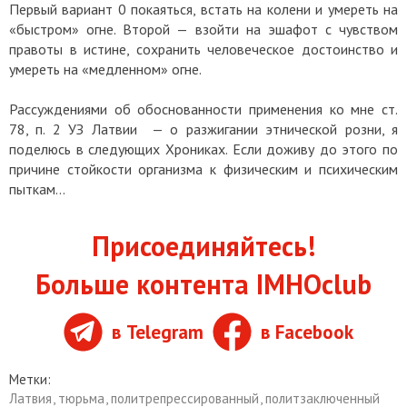
Первый вариант 0 покаяться, встать на колени и умереть на
«быстром» огне. Второй — взойти на эшафот с чувством
правоты в истине, сохранить человеческое достоинство и
умереть на «медленном» огне.
Рассуждениями об обоснованности применения ко мне ст.
78, п. 2 УЗ Латвии — о разжигании этнической розни, я
поделюсь в следующих Хрониках. Если доживу до этого по
причине стойкости организма к физическим и психическим
пыткам…
Присоединяйтесь!
Больше контента IMHOclub
в Telegram
в Facebook
Метки:
Латвия
,
тюрьма
,
политрепрессированный
,
политзаключенный