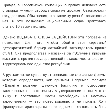
Правда, в Европейской конвенции о правах человека есть
оговорка — «если свобода слова не угрожает безопасности
государства». Объяснения, что такое «угроза безопасности»
нет, и это позволяет национальным судам трактовать
статью 10 весьма вольно.
Однако ВЫДАВАТЬ СЛОВА ЗА ДЕЙСТВИЯ эти поправки не
позволяют. Для того, чтобы обойти этот серьезный
демократический барьер латвийский законодатель принял
ст. 81. Она предполагает наказание за публичные призывы
выступить против государственной независимости, власти и
территориального единства республики.
В русском языке существуют специальные словесные формы,
которые определяются, как призывы. Например, формула
«Давайте возьмем штурмом Бастилию и освободим
заключенных!» — это призыв. А утверждение о том, что «в
1789 г. восставшие массы освободили из Бастилии
заключенных» — это повествование, а не призыв. Хотя
французские аристократы с последним не согласились бы и