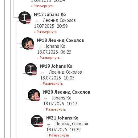
17.07.2025
20:04
↓
Развернуть
№17
Johans Ko
→
Леонид Соколов
17.07.2025
20:59
↓
Развернуть
№18
Леонид Соколов
→
Johans Ko
18.07.2025
06:25
↓
Развернуть
№19
Johans Ko
→
Леонид Соколов
18.07.2025
10:05
↓
Развернуть
№20
Леонид Соколов
→
Johans Ko
18.07.2025
10:13
↓
Развернуть
№21
Johans Ko
→
Леонид Соколов
18.07.2025
10:29
↓
Развернуть