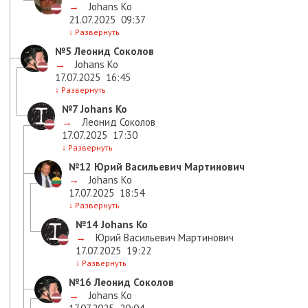
→
Johans Ko
21.07.2025
09:37
↓
Развернуть
№5
Леонид Соколов
→
Johans Ko
17.07.2025
16:45
↓
Развернуть
№7
Johans Ko
→
Леонид Соколов
17.07.2025
17:30
↓
Развернуть
№12
Юрий Васильевич Мартинович
→
Johans Ko
17.07.2025
18:54
↓
Развернуть
№14
Johans Ko
→
Юрий Васильевич Мартинович
17.07.2025
19:22
↓
Развернуть
№16
Леонид Соколов
→
Johans Ko