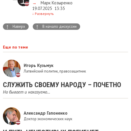
→
Марк Козыренко
19.07.2025
13:35
↓
Развернуть
↑
↑
Наверх
В начало дискуссии
Еще по теме
Игорь Кузьмук
Латвийский политик, правозащитник
СЛУЖИТЬ СВОЕМУ НАРОДУ – ПОЧЕТНО
Но бывает и наказуемо…
Александр Гапоненко
Доктор экономических наук