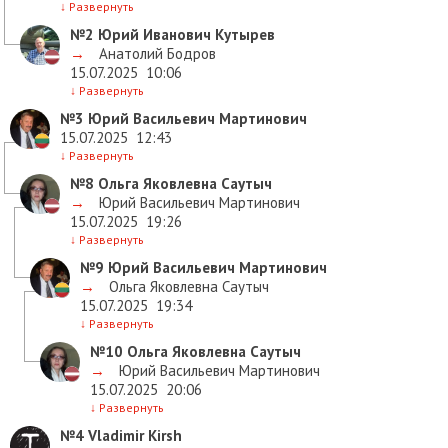
↓
Развернуть
№2
Юрий Иванович Кутырев
→
Анатолий Бодров
15.07.2025
10:06
↓
Развернуть
№3
Юрий Васильевич Мартинович
15.07.2025
12:43
↓
Развернуть
№8
Ольга Яковлевна Саутыч
→
Юрий Васильевич Мартинович
15.07.2025
19:26
↓
Развернуть
№9
Юрий Васильевич Мартинович
→
Ольга Яковлевна Саутыч
15.07.2025
19:34
↓
Развернуть
№10
Ольга Яковлевна Саутыч
→
Юрий Васильевич Мартинович
15.07.2025
20:06
↓
Развернуть
№4
Vladimir Kirsh