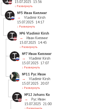
15.07.2025
13:56
↓
Развернуть
№5
Иван Киплинг
→
Vladimir Kirsh
15.07.2025
14:17
↓
Развернуть
№6
Vladimir Kirsh
→
Иван Киплинг
15.07.2025
14:43
↓
Развернуть
№7
Иван Киплинг
→
Vladimir Kirsh
15.07.2025
17:07
↓
Развернуть
№11
Рус Иван
→
Vladimir Kirsh
15.07.2025
20:07
↓
Развернуть
№12
Johans Ko
→
Рус Иван
15.07.2025
21:00
↓
Развернуть