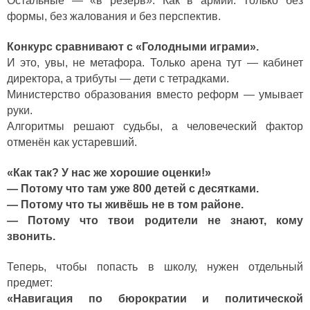
Остальные — «в резерв». Как в армии. Только без
формы, без жалования и без перспектив.
Конкурс сравнивают с «Голодными играми».
И это, увы, не метафора. Только арена тут — кабинет
директора, а трибуты — дети с тетрадками.
Министерство образования вместо реформ — умывает
руки.
Алгоритмы решают судьбы, а человеческий фактор
отменён как устаревший.
«Как так? У нас же хорошие оценки!»
— Потому что там уже 800 детей с десятками.
— Потому что ты живёшь не в том районе.
— Потому что твои родители не знают, кому
звонить.
Теперь, чтобы попасть в школу, нужен отдельный
предмет:
«Навигация по бюрократии и политической