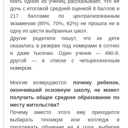
Мать одной из учениц рассказывает, что ее
дочь с итоговой средней оценкой 8 баллов и
217 баллами по централизованным
экзаменам (85%, 70%, 62%) не прошла ни в
одну из шести выбранных школ.
Другие родители пишут, что их дети
оказались в резерве под номерами в сотнях
и даже тысячах. Один ученик — 490-й,
другой — в списке с четырехзначным
номером.
Многие возмущаются:
почему ребенок,
окончивший основную школу, не может
получить общее среднее образование по
месту жительства?
Почему вместо этого ему приходится
выбирать техникум или колледж и
продлевать обучение на 4 года, выбирая