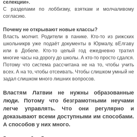
селекции».
С разделами по лоббизму, взяткам и молчаливому
согласию.
Почему не открывают новые классы?
Власть молчит. Родители в панике. Кто-то из рижских
школьникрв уже подаёт документы в Юрмалу, вЕлгаву
или в Добеле. Кто-то целый год ежедневно тратил
многие часы на дорогу до школы. А кто-то просто сдался.
Потому что система рассчитана не на то, чтобы учить
всех. А на то, чтобы отсеивать. Чтобы слишком умный не
задал слишком много лишних вопросов.
Властям Латвии не нужны образованные
люди. Потому что безграмотными неучами
легче управлять. Что они регулярно и
доказывают всеми доступными им способами.
А способов у них много.