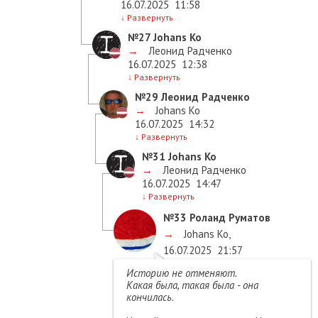
16.07.2025
11:58
↓
Развернуть
№27
Johans Ko
→
Леонид Радченко
16.07.2025
12:38
↓
Развернуть
№29
Леонид Радченко
→
Johans Ko
16.07.2025
14:32
↓
Развернуть
№31
Johans Ko
→
Леонид Радченко
16.07.2025
14:47
↓
Развернуть
№33
Роланд Руматов
→
Johans Ko
,
16.07.2025
21:57
Историю не отменяют.
Какая была, такая была - она
кончилась.