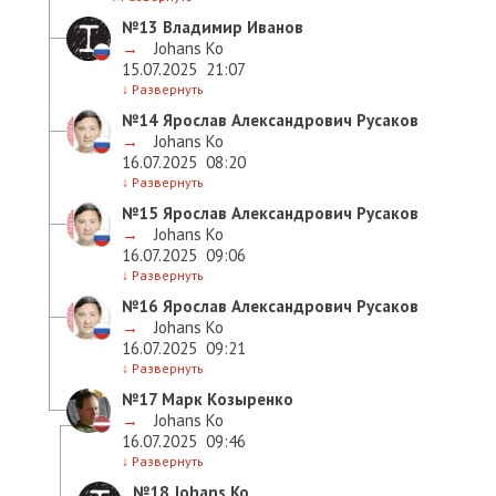
№13
Владимир Иванов
→
Johans Ko
15.07.2025
21:07
↓
Развернуть
№14
Ярослав Александрович Русаков
→
Johans Ko
16.07.2025
08:20
↓
Развернуть
№15
Ярослав Александрович Русаков
→
Johans Ko
16.07.2025
09:06
↓
Развернуть
№16
Ярослав Александрович Русаков
→
Johans Ko
16.07.2025
09:21
↓
Развернуть
№17
Марк Козыренко
→
Johans Ko
16.07.2025
09:46
↓
Развернуть
№18
Johans Ko