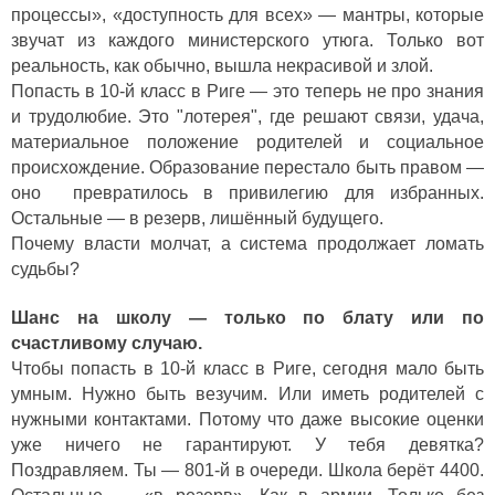
процессы», «доступность для всех» — мантры, которые
звучат из каждого министерского утюга. Только вот
реальность, как обычно, вышла некрасивой и злой.
Попасть в 10-й класс в Риге — это теперь не про знания
и трудолюбие. Это "лотерея", где решают связи, удача,
материальное положение родителей и социальное
происхождение. Образование перестало быть правом —
оно превратилось в привилегию для избранных.
Остальные — в резерв, лишённый будущего.
Почему власти молчат, а система продолжает ломать
судьбы?
Шанс на школу — только по блату или по
счастливому случаю.
Чтобы попасть в 10-й класс в Риге, сегодня мало быть
умным. Нужно быть везучим. Или иметь родителей с
нужными контактами. Потому что даже высокие оценки
уже ничего не гарантируют. У тебя девятка?
Поздравляем. Ты — 801-й в очереди. Школа берёт 4400.