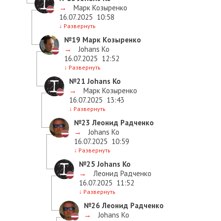
→
Марк Козыренко
16.07.2025
10:58
↓
Развернуть
№19
Марк Козыренко
→
Johans Ko
16.07.2025
12:52
↓
Развернуть
№21
Johans Ko
→
Марк Козыренко
16.07.2025
13:43
↓
Развернуть
№23
Леонид Радченко
→
Johans Ko
16.07.2025
10:59
↓
Развернуть
№25
Johans Ko
→
Леонид Радченко
16.07.2025
11:52
↓
Развернуть
№26
Леонид Радченко
→
Johans Ko