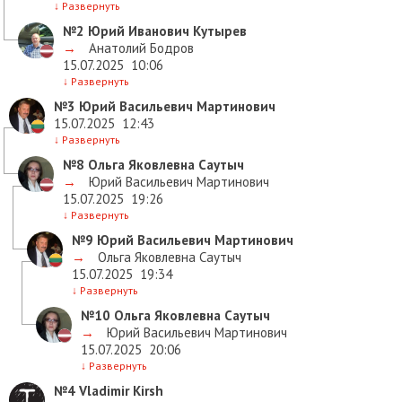
↓
Развернуть
№2
Юрий Иванович Кутырев
→
Анатолий Бодров
15.07.2025
10:06
↓
Развернуть
№3
Юрий Васильевич Мартинович
15.07.2025
12:43
↓
Развернуть
№8
Ольга Яковлевна Саутыч
→
Юрий Васильевич Мартинович
15.07.2025
19:26
↓
Развернуть
№9
Юрий Васильевич Мартинович
→
Ольга Яковлевна Саутыч
15.07.2025
19:34
↓
Развернуть
№10
Ольга Яковлевна Саутыч
→
Юрий Васильевич Мартинович
15.07.2025
20:06
↓
Развернуть
№4
Vladimir Kirsh