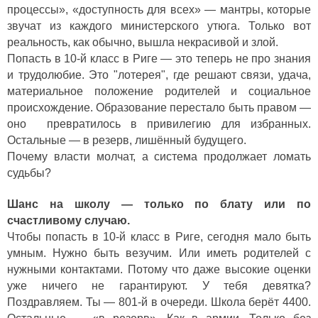
процессы», «доступность для всех» — мантры, которые
звучат из каждого министерского утюга. Только вот
реальность, как обычно, вышла некрасивой и злой.
Попасть в 10-й класс в Риге — это теперь не про знания
и трудолюбие. Это "лотерея", где решают связи, удача,
материальное положение родителей и социальное
происхождение. Образование перестало быть правом —
оно превратилось в привилегию для избранных.
Остальные — в резерв, лишённый будущего.
Почему власти молчат, а система продолжает ломать
судьбы?
Шанс на школу — только по блату или по
счастливому случаю.
Чтобы попасть в 10-й класс в Риге, сегодня мало быть
умным. Нужно быть везучим. Или иметь родителей с
нужными контактами. Потому что даже высокие оценки
уже ничего не гарантируют. У тебя девятка?
Поздравляем. Ты — 801-й в очереди. Школа берёт 4400.