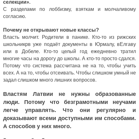
селекции».
С разделами по лоббизму, взяткам и молчаливому
согласию.
Почему не открывают новые классы?
Власть молчит. Родители в панике. Кто-то из рижских
школьникрв уже подаёт документы в Юрмалу, вЕлгаву
или в Добеле. Кто-то целый год ежедневно тратил
многие часы на дорогу до школы. А кто-то просто сдался.
Потому что система рассчитана не на то, чтобы учить
всех. А на то, чтобы отсеивать. Чтобы слишком умный не
задал слишком много лишних вопросов.
Властям Латвии не нужны образованные
люди. Потому что безграмотными неучами
легче управлять. Что они регулярно и
доказывают всеми доступными им способами.
А способов у них много.