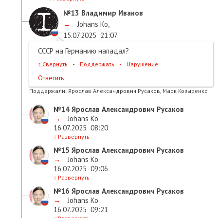
№13
Владимир Иванов
→
Johans Ko
,
15.07.2025
21:07
СССР на Германию нападал?
↑
Свернуть
•
Поддержать
•
Нарушение
Ответить
Поддержали:
Ярослав Александрович Русаков, Марк Козыренко
№14
Ярослав Александрович Русаков
→
Johans Ko
16.07.2025
08:20
↓
Развернуть
№15
Ярослав Александрович Русаков
→
Johans Ko
16.07.2025
09:06
↓
Развернуть
№16
Ярослав Александрович Русаков
→
Johans Ko
16.07.2025
09:21