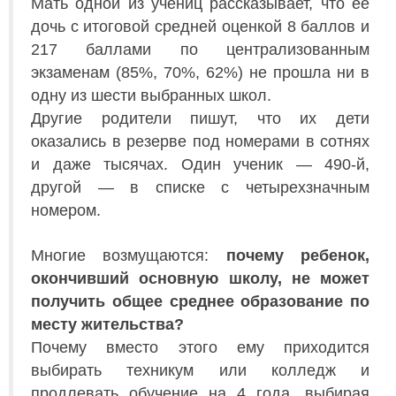
Мать одной из учениц рассказывает, что ее
дочь с итоговой средней оценкой 8 баллов и
217 баллами по централизованным
экзаменам (85%, 70%, 62%) не прошла ни в
одну из шести выбранных школ.
Другие родители пишут, что их дети
оказались в резерве под номерами в сотнях
и даже тысячах. Один ученик — 490-й,
другой — в списке с четырехзначным
номером.
Многие возмущаются:
почему ребенок,
окончивший основную школу, не может
получить общее среднее образование по
месту жительства?
Почему вместо этого ему приходится
выбирать техникум или колледж и
продлевать обучение на 4 года, выбирая