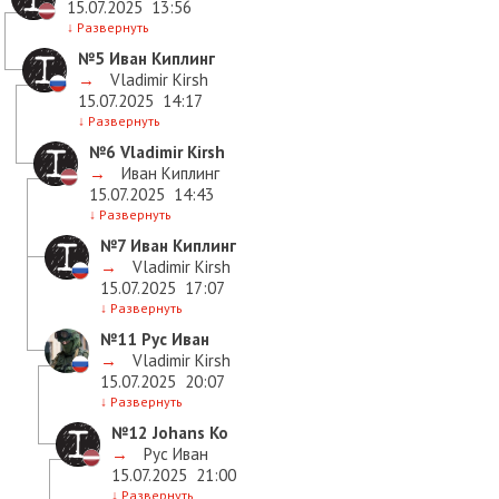
15.07.2025
13:56
↓
Развернуть
№5
Иван Киплинг
→
Vladimir Kirsh
15.07.2025
14:17
↓
Развернуть
№6
Vladimir Kirsh
→
Иван Киплинг
15.07.2025
14:43
↓
Развернуть
№7
Иван Киплинг
→
Vladimir Kirsh
15.07.2025
17:07
↓
Развернуть
№11
Рус Иван
→
Vladimir Kirsh
15.07.2025
20:07
↓
Развернуть
№12
Johans Ko
→
Рус Иван
15.07.2025
21:00
↓
Развернуть