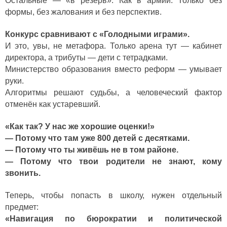
Остальные — «в резерв». Как в армии. Только без
формы, без жалования и без перспектив.
Конкурс сравнивают с «Голодными играми».
И это, увы, не метафора. Только арена тут — кабинет
директора, а трибуты — дети с тетрадками.
Министерство образования вместо реформ — умывает
руки.
Алгоритмы решают судьбы, а человеческий фактор
отменён как устаревший.
«Как так? У нас же хорошие оценки!»
— Потому что там уже 800 детей с десятками.
— Потому что ты живёшь не в том районе.
— Потому что твои родители не знают, кому
звонить.
Теперь, чтобы попасть в школу, нужен отдельный
предмет:
«Навигация по бюрократии и политической