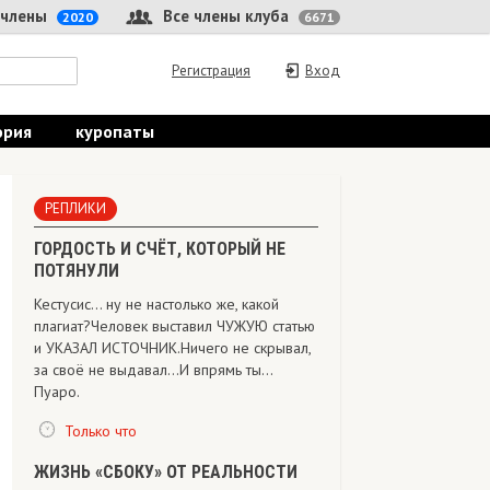
 члены
Все члены клуба
2020
6671
Регистрация
Вход
ория
куропаты
РЕПЛИКИ
ГОРДОСТЬ И СЧЁТ, КОТОРЫЙ НЕ
ПОТЯНУЛИ
Кестусис… ну не настолько же, какой
плагиат?Человек выставил ЧУЖУЮ статью
и УКАЗАЛ ИСТОЧНИК.Ничего не скрывал,
за своё не выдавал…И впрямь ты…
Пуаро.
Только что
ЖИЗНЬ «СБОКУ» ОТ РЕАЛЬНОСТИ