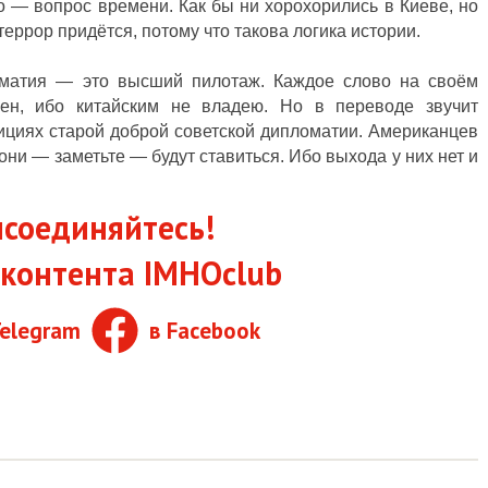
то — вопрос времени. Как бы ни хорохорились в Киеве, но
террор придётся, потому что такова логика истории.
оматия — это высший пилотаж. Каждое слово на своём
пен, ибо китайским не владею. Но в переводе звучит
ициях старой доброй советской дипломатии. Американцев
они — заметьте — будут ставиться. Ибо выхода у них нет и
соединяйтесь!
контента IMHOclub
Telegram
в Facebook