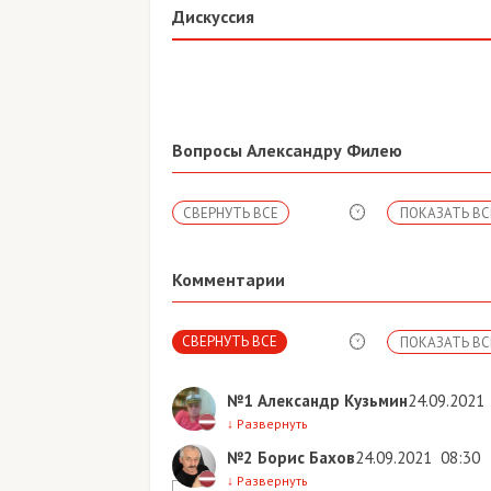
Дискуссия
Вопросы Александру Филею
СВЕРНУТЬ ВСЕ
ПОКАЗАТЬ ВС
Комментарии
СВЕРНУТЬ ВСЕ
ПОКАЗАТЬ ВС
№1
Александр Кузьмин
24.09.2021
↓
Развернуть
№2
Борис Бахов
24.09.2021
08:30
↓
Развернуть