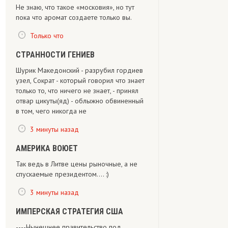
Не знаю, что такое «московия», но тут
пока что аромат создаете только вы.
Только что
СТРАННОСТИ ГЕНИЕВ
Шурик Македонский - разрубил гордиев
узел, Сократ - который говорил что знает
только то, что ничего не знает, - принял
отвар цикуты(яд) - облыжно обвиненный
в том, чего никогда не
3 минуты назад
АМЕРИКА ВОЮЕТ
Так ведь в Литве цены рыночные, а не
спускаемые президентом.... :)
3 минуты назад
ИМПЕРСКАЯ СТРАТЕГИЯ США
----Нынешнее правительство под