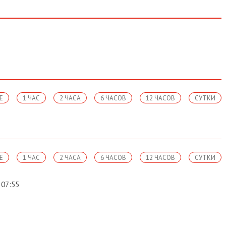
Е
1 ЧАС
2 ЧАСА
6 ЧАСОВ
12 ЧАСОВ
СУТКИ
Е
1 ЧАС
2 ЧАСА
6 ЧАСОВ
12 ЧАСОВ
СУТКИ
07:55