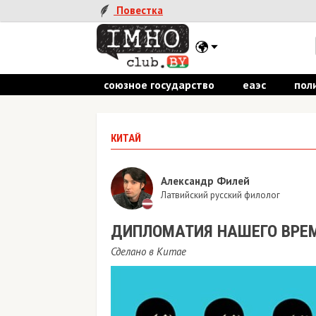
Повестка
союзное государство
еаэс
пол
КИТАЙ
Александр Филей
Латвийский русский филолог
ДИПЛОМАТИЯ НАШЕГО ВРЕ
Сделано в Китае