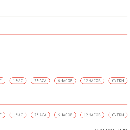
Е
1 ЧАС
2 ЧАСА
6 ЧАСОВ
12 ЧАСОВ
СУТКИ
Е
1 ЧАС
2 ЧАСА
6 ЧАСОВ
12 ЧАСОВ
СУТКИ