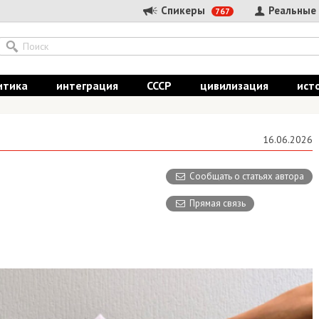
Спикеры
Реальные
767
итика
интеграция
СССР
цивилизация
ист
16.06.2026
Сообщать о статьях автора
Прямая связь