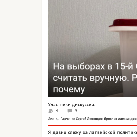
Участники дискуссии:
4
9
Леонид Радченко
,
Сергей Леонидов
,
Ярослав Александро
Я давно слежу за латвийской политик