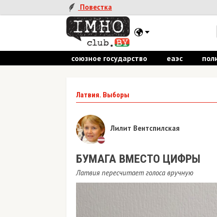
Повестка
союзное государство
еаэс
пол
Латвия. Выборы
Лилит Вентспилская
БУМАГА ВМЕСТО ЦИФРЫ
Латвия пересчитает голоса вручную