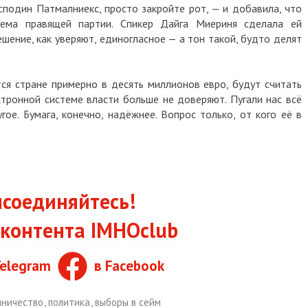
сподин Патмалниекс, просто закройте рот, — и добавила, что
хема правящей партии. Спикер Дайга Миериня сделала ей
шение, как уверяют, единогласное — а тон такой, будто делят
ся стране примерно в десять миллионов евро, будут считать
тронной системе власти больше не доверяют. Пугали нас всё
ое. Бумага, конечно, надёжнее. Вопрос только, от кого её в
соединяйтесь!
контента IMHOclub
Telegram
в Facebook
ничество
,
политика
,
выборы в сейм