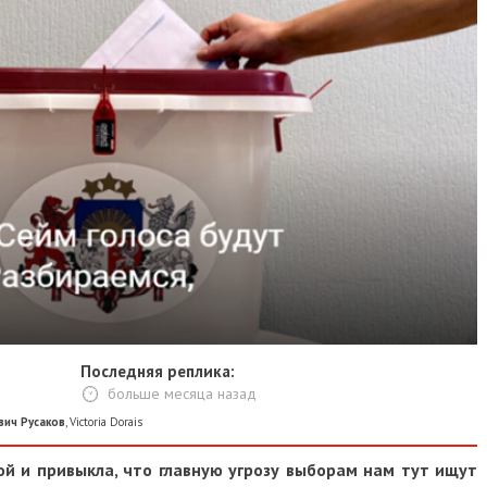
Последняя реплика:
больше месяца назад
вич Русаков
,
Victoria Dorais
ой и привыкла, что главную угрозу выборам нам тут ищут