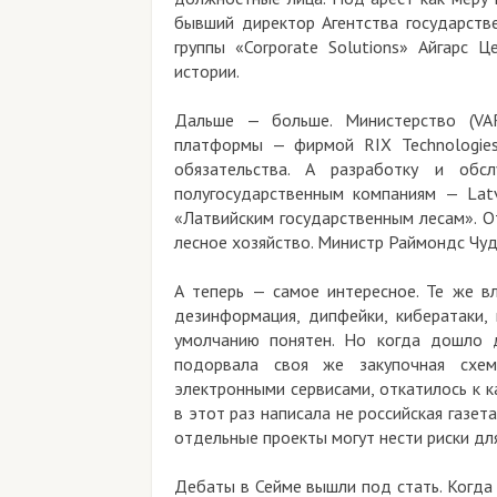
бывший директор Агентства государств
группы «Corporate Solutions» Айгарс Ц
истории.
Дальше — больше. Министерство (VA
платформы — фирмой RIX Technologies
обязательства. А разработку и обс
полугосударственным компаниям — Latvij
«Латвийским государственным лесам». О
лесное хозяйство. Министр Раймондс Чуд
А теперь — самое интересное. Те же в
дезинформация, дипфейки, кибератаки,
умолчанию понятен. Но когда дошло д
подорвала своя же закупочная схем
электронными сервисами, откатилось к 
в этот раз написала не российская газета
отдельные проекты могут нести риски дл
Дебаты в Сейме вышли под стать. Когда