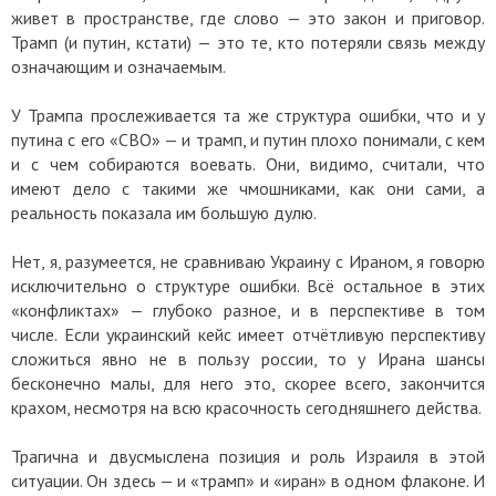
живет в пространстве, где слово — это закон и приговор.
Трамп (и путин, кстати) — это те, кто потеряли связь между
означающим и означаемым.
У Трампа прослеживается та же структура ошибки, что и у
путина с его «СВО» — и трамп, и путин плохо понимали, с кем
и с чем собираются воевать. Они, видимо, считали, что
имеют дело с такими же чмошниками, как они сами, а
реальность показала им большую дулю.
Нет, я, разумеется, не сравниваю Украину с Ираном, я говорю
исключительно о структуре ошибки. Всё остальное в этих
«конфликтах» — глубоко разное, и в перспективе в том
числе. Если украинский кейс имеет отчётливую перспективу
сложиться явно не в пользу россии, то у Ирана шансы
бесконечно малы, для него это, скорее всего, закончится
крахом, несмотря на всю красочность сегодняшнего действа.
Трагична и двусмыслена позиция и роль Израиля в этой
ситуации. Он здесь — и «трамп» и «иран» в одном флаконе. И