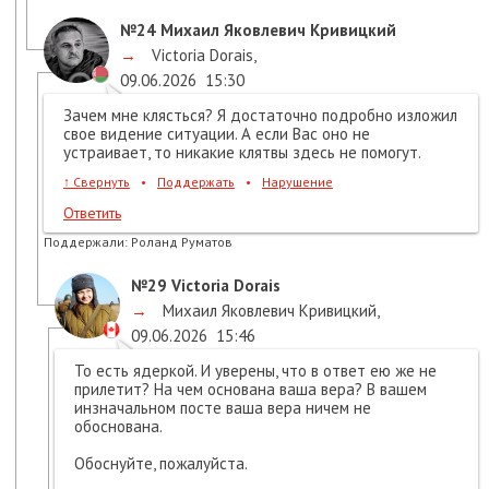
№24
Михаил Яковлевич Кривицкий
→
Victoria Dorais
,
09.06.2026
15:30
Зачем мне клясться? Я достаточно подробно изложил
свое видение ситуации. А если Вас оно не
устраивает, то никакие клятвы здесь не помогут.
↑
Свернуть
•
Поддержать
•
Нарушение
Ответить
Поддержали:
Роланд Руматов
№29
Victoria Dorais
→
Михаил Яковлевич Кривицкий
,
09.06.2026
15:46
То есть ядеркой. И уверены, что в ответ ею же не
прилетит? На чем основана ваша вера? В вашем
инзначальном посте ваша вера ничем не
обоснована.
Обоснуйте, пожалуйста.