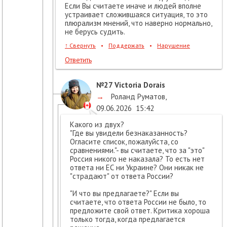
Если Вы считаете иначе и людей вполне
устраивает сложившаяся ситуация, то это
плюрализм мнений, что наверно нормально,
не берусь судить.
↑
Свернуть
•
Поддержать
•
Нарушение
Ответить
№27
Victoria Dorais
→
Роланд Руматов
,
09.06.2026
15:42
Какого из двух?
"Где вы увидели безнаказанность?
Огласите список, пожалуйста, со
сравнениями."- вы считаете, что за "это"
Россия никого не наказала? То есть нет
ответа ни ЕС ни Украине? Они никак не
"страдают" от ответа России?
"И что вы предлагаете?" Если вы
считаете, что ответа России не было, то
предложите свой ответ. Критика хороша
только тогда, когда предлагается