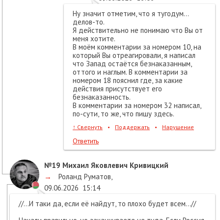
Ну значит отметим, что я тугодум…
делов-то.
Я действительно не понимаю что Вы от
меня хотите.
В моём комментарии за номером 10, на
который Вы отреагировали, я написал
что Запад остаётся безнаказанным,
оттого и наглым. В комментарии за
номером 18 пояснил где, за какие
действия присутствует его
безнаказанность.
В комментарии за номером 32 написал,
по-сути, то же, что пишу здесь.
↑
Свернуть
•
Поддержать
•
Нарушение
Ответить
№19
Михаил Яковлевич Кривицкий
→
Роланд Руматов
,
09.06.2026
15:14
//...И таки да, если её найдут, то плохо будет всем...//