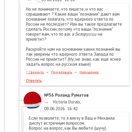
Но не понимаете, что пишете, и что вас
спрашивают ? Какие ваши "познания" дают вам
основание полагать, что ядерного ответа по
России не последует? Или вы такое предлагаете
сделать России, потому что ваши "познания"
говорят вам, что по вас
в Белоруссии
не
прилетит?
Раскройте нам на основании каких познаний вы
так уверены что ядерного ответа Запада по
России не прилетит? (Ну, не знаю, как еще яснее
задать вопрос на русском языке)
↑
Свернуть
•
Поддержать
•
Нарушение
Ответить
№36
Роланд Руматов
→
Victoria Dorais
,
09.06.2026
16:42
Если позволите, то я влезу в Ваш и Михаила
диспут встречным вопросом.
Вопрос на вопрос, как Вы любите (шучу).