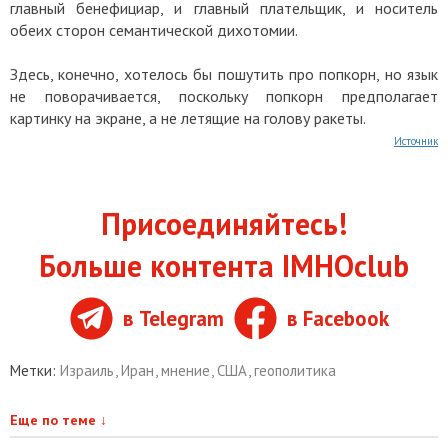
главный бенефициар, и главный плательщик, и носитель
обеих сторон семантической дихотомии.
Здесь, конечно, хотелось бы пошутить про попкорн, но язык
не поворачивается, поскольку попкорн предполагает
картинку на экране, а не летящие на голову ракеты.
Источник
Присоединяйтесь!
Больше контента IMHOclub
в Telegram
в Facebook
Метки:
Израиль
,
Иран
,
мнение
,
США
,
геополитика
Еще по теме
↓