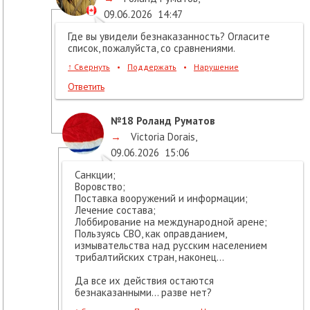
09.06.2026
14:47
Где вы увидели безнаказанность? Огласите
список, пожалуйста, со сравнениями.
↑
Свернуть
•
Поддержать
•
Нарушение
Ответить
№18
Роланд Руматов
→
Victoria Dorais
,
09.06.2026
15:06
Санкции;
Воровство;
Поставка вооружений и информации;
Лечение состава;
Лоббирование на международной арене;
Пользуясь СВО, как оправданием,
измывательства над русским населением
трибалтийских стран, наконец…
Да все их действия остаются
безнаказанными… разве нет?