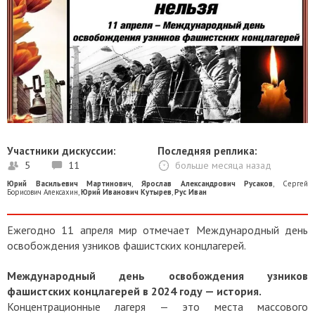
Участники дискуссии:
Последняя реплика:
5
11
больше месяца назад
Юрий Васильевич Мартинович
,
Ярослав Александрович Русаков
,
Сергей
Борисович Алексахин
,
Юрий Иванович Кутырев
,
Рус Иван
Ежегодно 11 апреля мир отмечает Международный день
освобождения узников фашистских концлагерей.
Международный день освобождения узников
фашистских концлагерей в 2024 году — история.
Концентрационные лагеря — это места массового