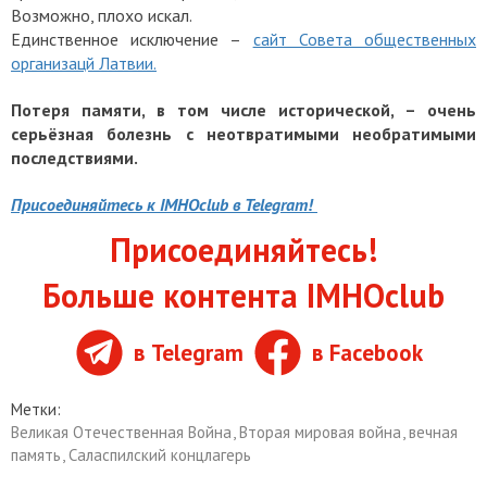
Возможно, плохо искал.
Единственное исключение –
сайт Совета общественных
организацй Латвии.
Потеря памяти, в том числе исторической, – очень
серьёзная болезнь с неотвратимыми необратимыми
последствиями.
Присоединяйтесь к IMHOclub в Telegram!
Присоединяйтесь!
Больше контента IMHOclub
в Telegram
в Facebook
Метки:
Великая Отечественная Война
,
Вторая мировая война
,
вечная
память
,
Саласпилский концлагерь