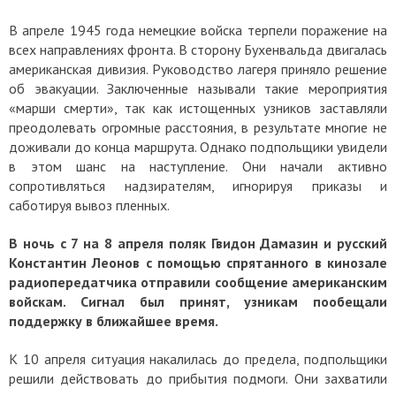
В апреле 1945 года немецкие войска терпели поражение на
всех направлениях фронта. В сторону Бухенвальда двигалась
американская дивизия. Руководство лагеря приняло решение
об эвакуации. Заключенные называли такие мероприятия
«марши смерти», так как истощенных узников заставляли
преодолевать огромные расстояния, в результате многие не
доживали до конца маршрута. Однако подпольщики увидели
в этом шанс на наступление. Они начали активно
сопротивляться надзирателям, игнорируя приказы и
саботируя вывоз пленных.
В ночь с 7 на 8 апреля поляк Гвидон Дамазин и русский
Константин Леонов с помощью спрятанного в кинозале
радиопередатчика отправили сообщение американским
войскам. Сигнал был принят, узникам пообещали
поддержку в ближайшее время.
К 10 апреля ситуация накалилась до предела, подпольщики
решили действовать до прибытия подмоги. Они захватили