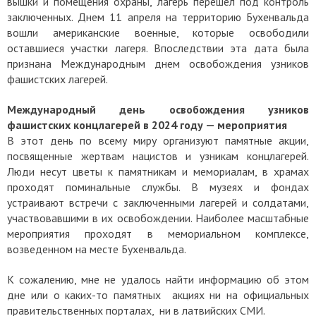
вышки и помещения охраны, лагерь перешел под контроль
заключенных. Днем 11 апреля на территорию Бухенвальда
вошли американские военные, которые освободили
оставшиеся участки лагеря. Впоследствии эта дата была
признана Международным днем освобождения узников
фашистских лагерей.
Международный день освобождения узников
фашистских концлагерей в 2024 году — мероприятия
В этот день по всему миру организуют памятные акции,
посвященные жертвам нацистов и узникам концлагерей.
Люди несут цветы к памятникам и мемориалам, в храмах
проходят поминальные службы. В музеях и фондах
устраивают встречи с заключенными лагерей и солдатами,
участвовавшими в их освобождении. Наиболее масштабные
мероприятия проходят в мемориальном комплексе,
возведенном на месте Бухенвальда.
К сожалению, мне не удалось найти информацию об этом
дне или о каких-то памятных акциях ни на официальных
правительственных порталах, ни в латвийских СМИ.