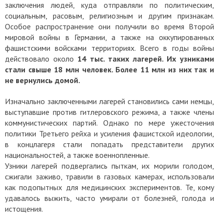
заключения людей, куда отправляли по политическим,
социальным, расовым, религиозным и другим признакам.
Особое распространение они получили во время Второй
мировой войны в Германии, а также на оккупированных
фашистскими войсками территориях. Всего в годы войны
действовало около
14 тыс. таких лагерей. Их узниками
стали свыше 18 млн человек. Более 11 млн из них так и
не вернулись домой.
Изначально заключенными лагерей становились сами немцы,
выступавшие против гитлеровского режима, а также члены
коммунистических партий. Однако по мере ужесточения
политики Третьего рейха и усиления фашистской идеологии,
в концлагеря стали попадать представители других
национальностей, а также военнопленные.
Узники лагерей подвергались пыткам, их морили голодом,
сжигали заживо, травили в газовых камерах, использовали
как подопытных для медицинских экспериментов. Те, кому
удавалось выжить, часто умирали от болезней, голода и
истощения.