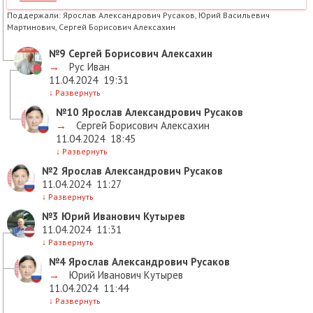
Поддержали:
Ярослав Александрович Русаков, Юрий Васильевич
Мартинович, Сергей Борисович Алексахин
№9
Сергей Борисович Алексахин
→
Рус Иван
11.04.2024
19:31
↓
Развернуть
№10
Ярослав Александрович Русаков
→
Сергей Борисович Алексахин
11.04.2024
18:45
↓
Развернуть
№2
Ярослав Александрович Русаков
11.04.2024
11:27
↓
Развернуть
№3
Юрий Иванович Кутырев
11.04.2024
11:31
↓
Развернуть
№4
Ярослав Александрович Русаков
→
Юрий Иванович Кутырев
11.04.2024
11:44
↓
Развернуть