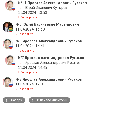
№11
Ярослав Александрович Русаков
→
Юрий Иванович Кутырев
11.04.2024
18:58
↓
Развернуть
№5
Юрий Васильевич Мартинович
11.04.2024
13:30
↓
Развернуть
№6
Ярослав Александрович Русаков
11.04.2024
14:41
↓
Развернуть
№7
Ярослав Александрович Русаков
→
Ярослав Александрович Русаков
11.04.2024
14:45
↓
Развернуть
№8
Ярослав Александрович Русаков
11.04.2024
17:08
↓
Развернуть
↑
↑
Наверх
В начало дискуссии