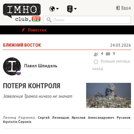
Вход
Повестка
БЛИЖНИЙ ВОСТОК
24.03.2026
4
9
больше месяца
Павел Шпидель
назад
​ПОТЕРЯ КОНТРОЛЯ
Заявления Трампа ничего не значат
Леонид Радченко
Сергей Леонидов
Ярослав Александрович Русаков
,
,
,
Kęstutis Čeponis