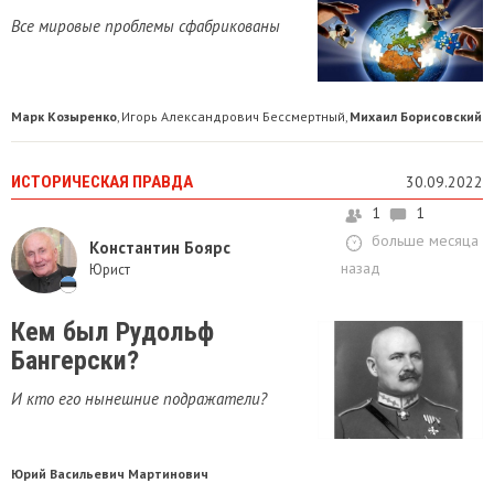
Все мировые проблемы сфабрикованы
Марк Козыренко
Игорь Александрович Бессмертный
Михаил Борисовский
,
,
ИСТОРИЧЕСКАЯ ПРАВДА
30.09.2022
1
1
больше месяца
Константин Боярс
назад
Юрист
Кем был Рудольф
Бангерски?
И кто его нынешние подражатели?
Юрий Васильевич Мартинович