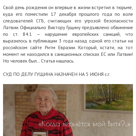
Свой день рождения он впервые в жизни встретил в тюрьме,
куда его поместили 17 декабря прошлого года по воле
следователей СГБ, считающих его угрозой безопасности
Латвии. Официально Виктору Гущину предъявлено обвинение
по ст. 84.1 — нарушение европейских санкций, что
выразилось в публикации 3 года назад одной его статьи на
российском сайте Ритм Евразии. Который, кстати, на тот
момент не находился в санкционных списках ЕС или Латвии!
Но человек был... Статья нашлась.
СУД ПО ДЕЛУ ГУЩИНА НАЗНАЧЕН НА 5 ИЮНЯ с.г.