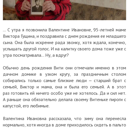
... С утра я позвонила Валентине Ивановне, 95-летней маме
Виктора Гущина, и поздравила с днем рождения ее младшего
сына. Она была искренне рада звонку, хотя ждала, конечно,
услышать другой голос. И на калитку своего дома тоже уже с
утра посматривала... Ну, а вдруг?
Обычно день рождения Вити они отмечали именно в этом
дачном домике в узком кругу, за праздничным столом
собирались только самые близкие люди — старший брат с
семьей, Виктор и мама, она и была его семьей. А в этот
раз готовить ей ничего особо уже не хотелось. Да и сил нет.
А раньше она обязательно делала своему Витеньке пироги с
капустой, его любимые.
Валентина Ивановна рассказала, что зиму она перенесла
нормально, хотя иногда в доме приходилось сидеть в пальто