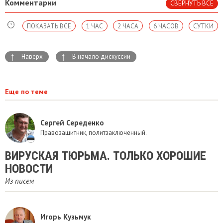
Комментарии
СВЕРНУТЬ ВСЕ
ПОКАЗАТЬ ВСЕ
1 ЧАС
2 ЧАСА
6 ЧАСОВ
СУТКИ
↑
↑
Наверх
В начало дискуссии
Еще по теме
Сергей Середенко
Правозащитник, политзаключенный.
ВИРУСКАЯ ТЮРЬМА. ТОЛЬКО ХОРОШИЕ
НОВОСТИ
Из писем
Игорь Кузьмук