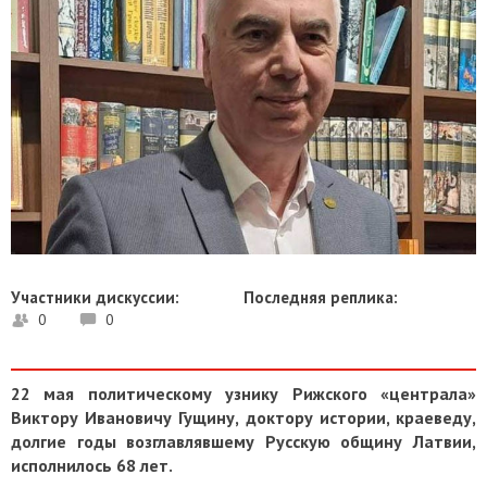
Участники дискуссии:
Последняя реплика:
0
0
22 мая политическому узнику Рижского «централа»
Виктору Ивановичу Гущину, доктору истории, краеведу,
долгие годы возглавлявшему Русскую общину Латвии,
исполнилось 68 лет.