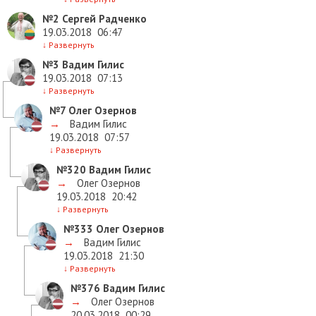
№2
Сергей Радченко
19.03.2018
06:47
↓
Развернуть
№3
Вадим Гилис
19.03.2018
07:13
↓
Развернуть
№7
Олег Озернов
→
Вадим Гилис
19.03.2018
07:57
↓
Развернуть
№320
Вадим Гилис
→
Олег Озернов
19.03.2018
20:42
↓
Развернуть
№333
Олег Озернов
→
Вадим Гилис
19.03.2018
21:30
↓
Развернуть
№376
Вадим Гилис
→
Олег Озернов
20.03.2018
00:29