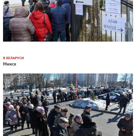
В БЕЛАРУСИ
Минск