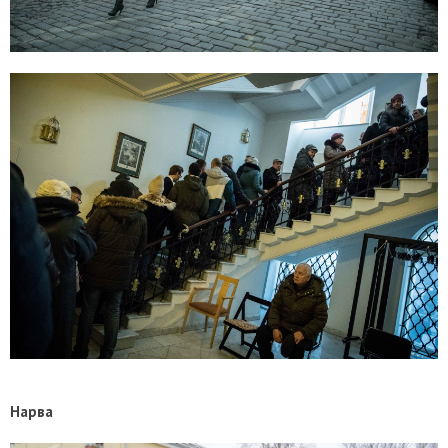
Нарва