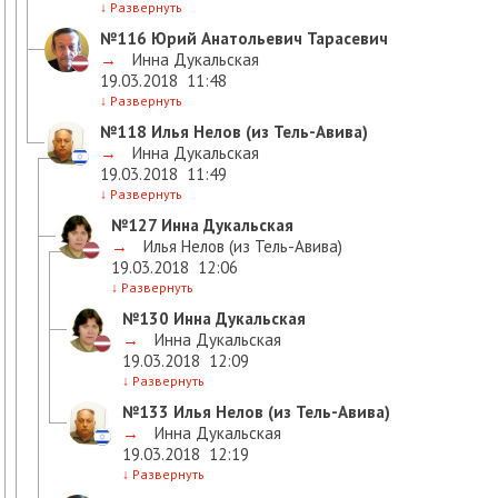
↓
Развернуть
№116
Юрий Анатольевич Тарасевич
→
Инна Дукальская
19.03.2018
11:48
↓
Развернуть
№118
Илья Нелов (из Тель-Авива)
→
Инна Дукальская
19.03.2018
11:49
↓
Развернуть
№127
Инна Дукальская
→
Илья Нелов (из Тель-Авива)
19.03.2018
12:06
↓
Развернуть
№130
Инна Дукальская
→
Инна Дукальская
19.03.2018
12:09
↓
Развернуть
№133
Илья Нелов (из Тель-Авива)
→
Инна Дукальская
19.03.2018
12:19
↓
Развернуть