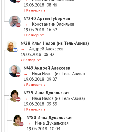
19.03.2018
08:46
↓
Развернуть
№240
Артём Губерман
→
Константин Васильев
19.03.2018
16:32
↓
Развернуть
№28
Илья Нелов (из Тель-Авива)
→
Андрей Алексеев
19.03.2018
08:42
↓
Развернуть
№49
Андрей Алексеев
→
Илья Нелов (из Тель-Авива)
19.03.2018
09:07
↓
Развернуть
№75
Инна Дукальская
→
Илья Нелов (из Тель-Авива)
19.03.2018
09:53
↓
Развернуть
№80
Инна Дукальская
→
Инна Дукальская
19.03.2018
10:04