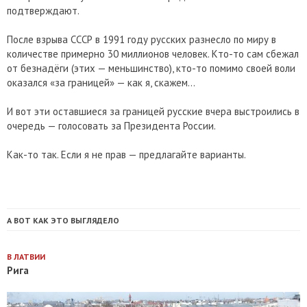
подтверждают.
После взрыва СССР в 1991 году русских разнесло по миру в
количестве примерно 30 миллионов человек. Кто-то сам сбежал
от безнадёги (этих — меньшинство), кто-то помимо своей воли
оказался «за границей» — как я, скажем...
И вот эти оставшиеся за границей русские вчера выстроились в
очередь — голосовать за Президента России.
Как-то так. Если я не прав — предлагайте варианты.
А ВОТ КАК ЭТО ВЫГЛЯДЕЛО
В ЛАТВИИ
Рига