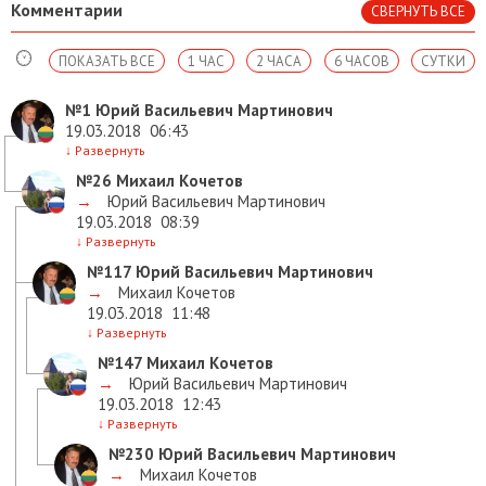
Комментарии
СВЕРНУТЬ ВСЕ
ПОКАЗАТЬ ВСЕ
1 ЧАС
2 ЧАСА
6 ЧАСОВ
СУТКИ
№1
Юрий Васильевич Мартинович
19.03.2018
06:43
↓
Развернуть
№26
Михаил Кочетов
→
Юрий Васильевич Мартинович
19.03.2018
08:39
↓
Развернуть
№117
Юрий Васильевич Мартинович
→
Михаил Кочетов
19.03.2018
11:48
↓
Развернуть
№147
Михаил Кочетов
→
Юрий Васильевич Мартинович
19.03.2018
12:43
↓
Развернуть
№230
Юрий Васильевич Мартинович
→
Михаил Кочетов