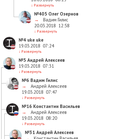
↓
Развернуть
№405
Олег Озернов
→
Вадим Гилис
20.03.2018
12:58
↓
Развернуть
№4
uke uke
19.03.2018
07:24
↓
Развернуть
№5
Андрей Алексеев
19.03.2018
07:31
↓
Развернуть
№6
Вадим Гилис
→
Андрей Алексеев
19.03.2018
07:47
↓
Развернуть
№16
Константин Васильев
→
Андрей Алексеев
19.03.2018
08:20
↓
Развернуть
№31
Андрей Алексеев
→
Константин Васильев