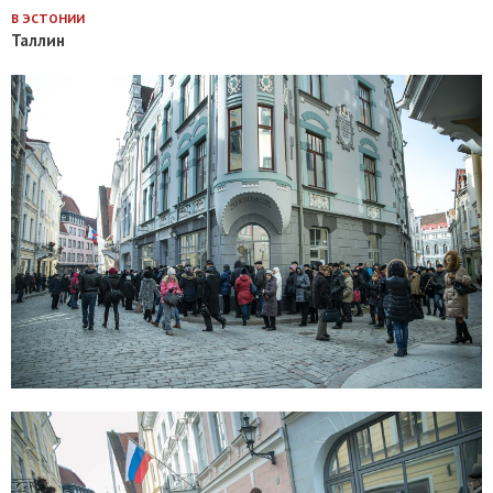
В ЭСТОНИИ
Таллин