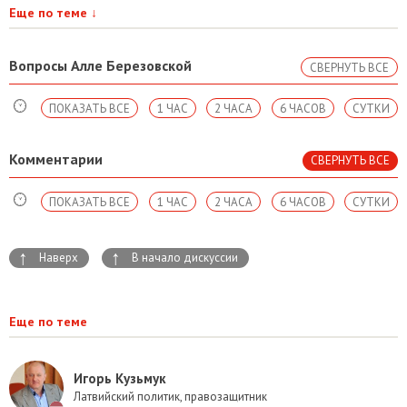
Еще по теме
↓
Вопросы Алле Березовской
СВЕРНУТЬ ВСЕ
ПОКАЗАТЬ ВСЕ
1 ЧАС
2 ЧАСА
6 ЧАСОВ
СУТКИ
Комментарии
СВЕРНУТЬ ВСЕ
ПОКАЗАТЬ ВСЕ
1 ЧАС
2 ЧАСА
6 ЧАСОВ
СУТКИ
↑
↑
Наверх
В начало дискуссии
Еще по теме
Игорь Кузьмук
Латвийский политик, правозащитник