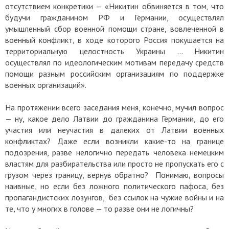
отсутствием конкретики — «Никитин обвиняется в том, что
будучи гражданином РФ и Германии, осуществлял
умышленный сбор военной помощи стране, вовлеченной в
военный конфликт, в ходе которого Россия покушается на
территориальную целостность Украины … Никитин
осуществлял по идеологическим мотивам передачу средств
помощи разным российским организациям по поддержке
военных организаций».
На протяжении всего заседания меня, конечно, мучил вопрос
— ну, какое дело Латвии до гражданина Германии, до его
участия или неучастия в далеких от Латвии военных
конфликтах? Даже если возникли какие-то на границе
подозрения, разве нелогично передать человека немецким
властям для разбирательства или просто не пропускать его с
грузом через границу, вернув обратно? Понимаю, вопросы
наивные, но если без ложного политического пафоса, без
пропагандистских лозунгов, без ссылок на чужие войны и на
те, что у многих в голове — то разве они не логичны?