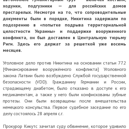
ходунки, подгузники — для российских домов
престарелых. Несмотря на то, что сопроводительные
документы были в порядке, Никитина задержали по
подозрению в «попытке подрыва территориальной
целостности Украины» и поддержке вооруженного
конфликта, он был доставлен в Центральную тюрьму
Риги. Здесь его держат за решеткой уже восемь
месяцев.
Уголовное дело против Никитина на основании статьи 77.2
[Финансирование вооружённого конфликта] Уголовного
закона Латвии было возбуждено Службой государственной
безопасности (VDD). Гражданину Германии и России,
страдающему диабетом, было отказано в доступе к его
медикаментам, а также у него были конфискованы зубные
протезы. Они были возвращены после вмешательства
немецкого консульства. Первое судебное заседание по его
делу состоялось 28 апреля с.г.
Прокурор Кикутс зачитал суду обвинение, которое удивило