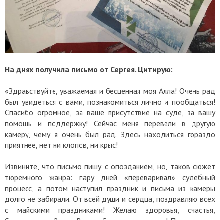
На днях получила письмо от Сергея. Цитирую:
«Здравствуйте, уважаемая и бесценная моя Алла! Очень рад
был увидеться с вами, познакомиться лично и пообщаться!
Спасибо огромное, за ваше присутствие на суде, за вашу
помощь и поддержку! Сейчас меня перевели в другую
камеру, чему я очень был рад. Здесь находиться гораздо
приятнее, нет ни клопов, ни крыс!
Извините, что письмо пишу с опозданием, но, таков сюжет
тюремного жанра: пару дней «переваривал» судебный
процесс, а потом наступил праздник и письма из камеры
долго не забирали. От всей души и сердца, поздравляю всех
с майскими праздниками! Желаю здоровья, счастья,