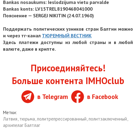
Bankas nosaukums: Ieslodzijuma vietu parvalde
Bankas konts: LV15TREL8190468041000
Пояснение — SERGEJ NIKITIN (24.07.1960)
Поддержать политических узников стран Балтии можно
и через тг-канал
ТЮРЕМНЫЙ ВЕСТНИК
Здесь платежи доступны из любой страны и в любой
валюте, даже в крипте.
Присоединяйтесь!
Больше контента IMHOclub
в Telegram
в Facebook
Метки:
Латвия
,
тюрьма
,
политрепрессированный
,
политзаключенный
,
архипелаг Балтлаг