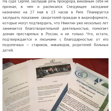
На суде Сергей, заслушав речь прокурора, виновным себя не
признал, в чем и расписался. Следующее заседание
назначено на 27 мая в 13 часов в Риге. Планируется
заслушать показания свидетелей-граждан в видеоформате,
которые могут подтвердить, что Никитин уже несколько лет
занимается благотворительной деятельностью, помогает
домам престарелых в России, и не только. Что, кстати,
подтверждается и письмами с благодарностью от его
подопечных — стариков, инвалидов, родителей больных
детей.