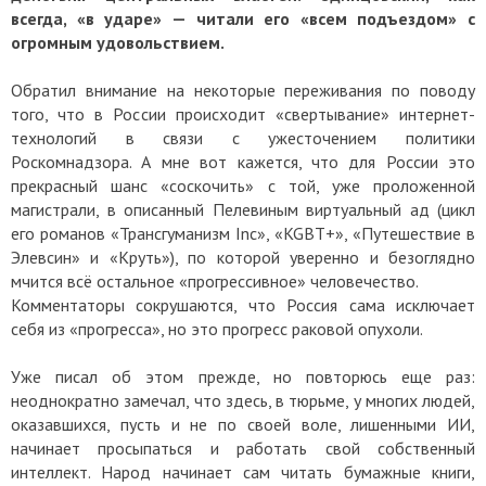
всегда, «в ударе» — читали его «всем подъездом» с
огромным удовольствием.
Обратил внимание на некоторые переживания по поводу
того, что в России происходит «свертывание» интернет-
технологий в связи с ужесточением политики
Роскомнадзора. А мне вот кажется, что для России это
прекрасный шанс «соскочить» с той, уже проложенной
магистрали, в описанный Пелевиным виртуальный ад (цикл
его романов «Трансгуманизм Inc», «KGBT+», «Путешествие в
Элевсин» и «Круть»), по которой уверенно и безоглядно
мчится всё остальное «прогрессивное» человечество.
Комментаторы сокрушаются, что Россия сама исключает
себя из «прогресса», но это прогресс раковой опухоли.
Уже писал об этом прежде, но повторюсь еще раз:
неоднократно замечал, что здесь, в тюрьме, у многих людей,
оказавшихся, пусть и не по своей воле, лишенными ИИ,
начинает просыпаться и работать свой собственный
интеллект. Народ начинает сам читать бумажные книги,