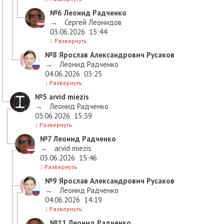
№6
Леонид Радченко
→
Сергей Леонидов
03.06.2026
15:44
↓
Развернуть
№8
Ярослав Александрович Русаков
→
Леонид Радченко
04.06.2026
03:25
↓
Развернуть
№5
arvid miezis
→
Леонид Радченко
03.06.2026
15:39
↓
Развернуть
№7
Леонид Радченко
→
arvid miezis
03.06.2026
15:46
↓
Развернуть
№9
Ярослав Александрович Русаков
→
Леонид Радченко
04.06.2026
14:19
↓
Развернуть
№11
Леонид Радченко