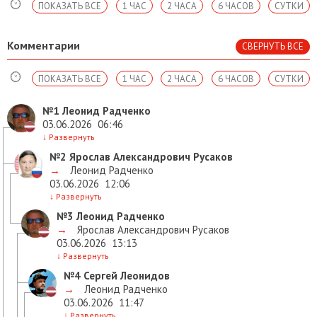
ПОКАЗАТЬ ВСЕ
1 ЧАС
2 ЧАСА
6 ЧАСОВ
СУТКИ
Комментарии
СВЕРНУТЬ ВСЕ
ПОКАЗАТЬ ВСЕ
1 ЧАС
2 ЧАСА
6 ЧАСОВ
СУТКИ
№1
Леонид Радченко
03.06.2026
06:46
↓
Развернуть
№2
Ярослав Александрович Русаков
→
Леонид Радченко
03.06.2026
12:06
↓
Развернуть
№3
Леонид Радченко
→
Ярослав Александрович Русаков
03.06.2026
13:13
↓
Развернуть
№4
Сергей Леонидов
→
Леонид Радченко
03.06.2026
11:47
↓
Развернуть