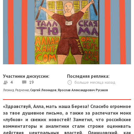
Участники дискуссии:
Последняя реплика:
4
19
больше месяца назад
Леонид Радченко
,
Сергей Леонидов
,
Ярослав Александрович Русаков
«Здравствуй, Алла, мать наша Береза! Спасибо огромное
за твое душевное письмо, а также за распечатки моих
«лубков» и свежих новостей! Заметил, что российские
комментаторы и аналитики стали строже оценивать
действия центральных властей. Одинцовский, как