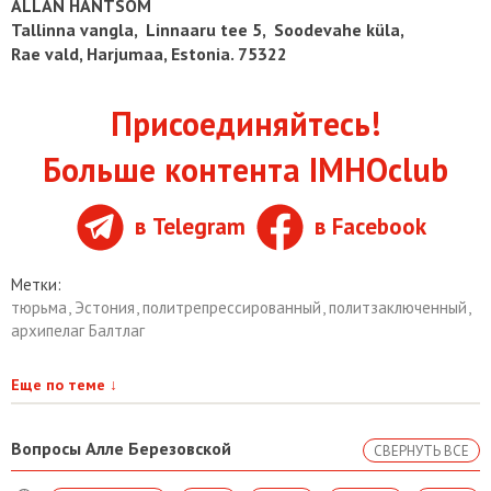
ALLAN HANTSOM
Tallinna vangla, Linnaaru tee 5, Soodevahe küla,
Rae vald, Harjumaa, Estonia. 75322
Присоединяйтесь!
Больше контента IMHOclub
в Telegram
в Facebook
Метки:
тюрьма
,
Эстония
,
политрепрессированный
,
политзаключенный
,
архипелаг Балтлаг
Еще по теме
↓
Вопросы Алле Березовской
СВЕРНУТЬ ВСЕ