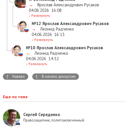
→
Ярослав Александрович Русаков
04.06.2026
16:08
↓
Развернуть
№12
Ярослав Александрович Русаков
→
Леонид Радченко
04.06.2026
16:13
↓
Развернуть
№10
Ярослав Александрович Русаков
→
Леонид Радченко
04.06.2026
14:52
↓
Развернуть
↑
↑
Наверх
В начало дискуссии
Еще по теме
Сергей Середенко
Правозащитник, политзаключенный.