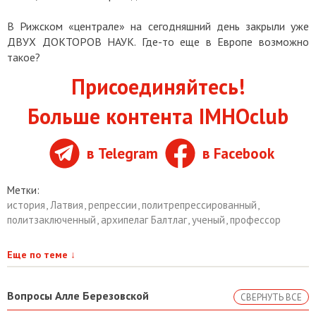
В Рижском «централе» на сегодняшний день закрыли уже
ДВУХ ДОКТОРОВ НАУК. Где-то еще в Европе возможно
такое?
Присоединяйтесь!
Больше контента IMHOclub
в Telegram
в Facebook
Метки:
история
,
Латвия
,
репрессии
,
политрепрессированный
,
политзаключенный
,
архипелаг Балтлаг
,
ученый
,
профессор
Еще по теме
↓
Вопросы Алле Березовской
СВЕРНУТЬ ВСЕ