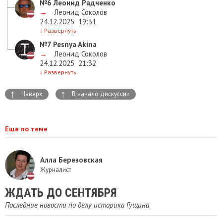
№6
Леонид Радченко
→
Леонид Соколов
24.12.2025
19:31
↓
Развернуть
№7
Pesnya Akina
→
Леонид Соколов
24.12.2025
21:32
↓
Развернуть
↑
↑
Наверх
В начало дискуссии
Еще по теме
Алла Березовская
Журналист
ЖДАТЬ ДО СЕНТЯБРЯ
Последние новости по делу историка Гущина