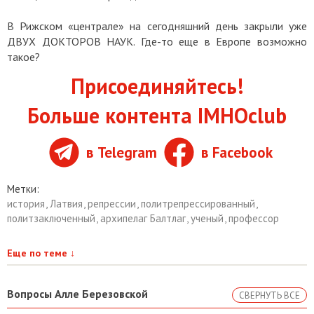
В Рижском «централе» на сегодняшний день закрыли уже
ДВУХ ДОКТОРОВ НАУК. Где-то еще в Европе возможно
такое?
Присоединяйтесь!
Больше контента IMHOclub
в Telegram
в Facebook
Метки:
история
,
Латвия
,
репрессии
,
политрепрессированный
,
политзаключенный
,
архипелаг Балтлаг
,
ученый
,
профессор
Еще по теме
↓
Вопросы Алле Березовской
СВЕРНУТЬ ВСЕ