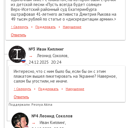
из детской песни «Пусть всегда будет солнце»
Верх-Исетский районный суд Екатеринбурга
оштрафовал 41-летнего активиста Дмитрия Рыкова на
49 тысяч рублей по статье о «дискредитации армии».>
↑
Свернуть
•
Поддержать
•
Нарушение
Ответить
№3
Иван Киплинг
→
Леонид Соколов
,
24.12.2025
20:24
Интересно, что с ним было бы, если бы он с этим
плакатом вышел пикетировать на Украине? Наверное,
салом бы угостили, не иначе.
↑
Свернуть
•
Поддержать
•
Нарушение
Ответить
Поддержали:
Pesnya Akina
№4
Леонид Соколов
→
Иван Киплинг
,