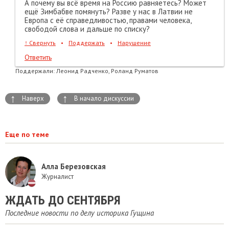
А почему вы всё время на Россию равняетесь? Может
ещё Зимбабве помянуть? Разве у нас в Латвии не
Европа с её справедливостью, правами человека,
свободой слова и дальше по списку?
↑
Свернуть
•
Поддержать
•
Нарушение
Ответить
Поддержали:
Леонид Радченко, Роланд Руматов
↑
↑
Наверх
В начало дискуссии
Еще по теме
Алла Березовская
Журналист
ЖДАТЬ ДО СЕНТЯБРЯ
Последние новости по делу историка Гущина