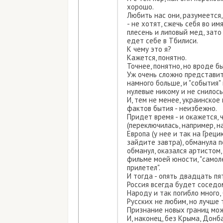
хорошо.
Любить нас они, разумеется,
- не хотят, сжечь себя во и
плесень и липовый мед, зато
едет себе в Тбилиси.
К чему это я?
Кажется, понятно.
Точнее, понятно, но вроде б
Уж очень сложно представит
намного больше, и "события"
нулевые никому и не снилось
И, тем не менее, украинское
фактов бытия - неизбежно.
Придет время - и окажется,
(переключилась, например, н
Европа (у нее и так на Грец
зайдите завтра), обманула п
обманул, оказался артистом,
фильме моей юности, "самол
прилетел".
И тогда - опять двадцать пя
Россия всегда будет соседо
Народу и так погибло много,
Русских не любим, но лучше 
Признание новых границ мож
И, наконец, без Крыма, Донб