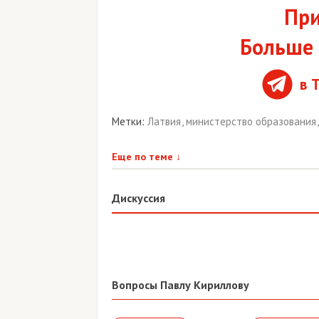
При
Больше 
в 
Метки:
Латвия
,
министерство образования
Еще по теме
↓
Дискуссия
Вопросы Павлу Кириллову