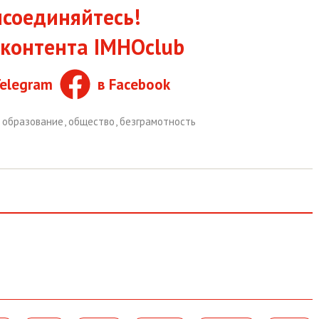
соединяйтесь!
контента IMHOclub
Telegram
в Facebook
,
образование
,
общество
,
безграмотность