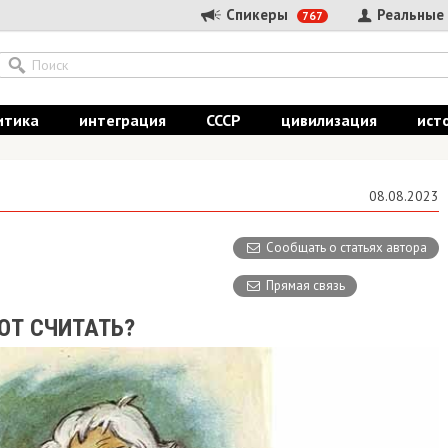
Спикеры
Реальные
767
итика
интеграция
СССР
цивилизация
ист
08.08.2023
Сообщать о статьях автора
Прямая связь
ЮТ СЧИТАТЬ?