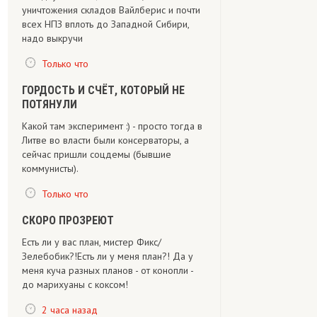
уничтожения складов Вайлберис и почти
всех НПЗ вплоть до Западной Сибири,
надо выкручи
Только что
ГОРДОСТЬ И СЧЁТ, КОТОРЫЙ НЕ
ПОТЯНУЛИ
Какой там эксперимент :) - просто тогда в
Литве во власти были консерваторы, а
сейчас пришли соцдемы (бывшие
коммунисты).
Только что
СКОРО ПРОЗРЕЮТ
Есть ли у вас план, мистер Фикс/
Зелебобик?!Есть ли у меня план?! Да у
меня куча разных планов - от конопли -
до марихуаны с коксом!
2 часа назад