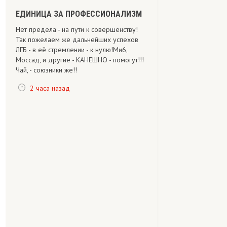
ЕДИНИЦА ЗА ПРОФЕССИОНАЛИЗМ
Нет предела - на пути к совершенству!
Так пожелаем же дальнейших успехов
ЛГБ - в её стремлении - к нулю!Ми6,
Моссад, и другие - КАНЕШНО - помогут!!!
Чай, - союзники же!!
2 часа назад