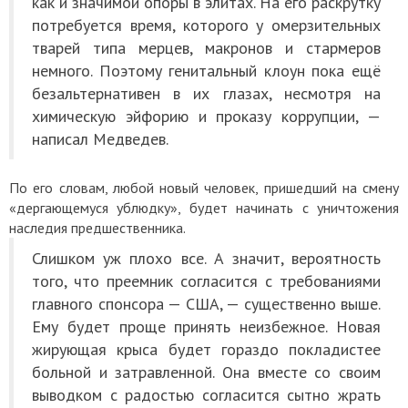
как и значимой опоры в элитах. На его раскрутку
потребуется время, которого у омерзительных
тварей типа мерцев, макронов и стармеров
немного. Поэтому генитальный клоун пока ещё
безальтернативен в их глазах, несмотря на
химическую эйфорию и проказу коррупции, —
написал Медведев.
По его словам, любой новый человек, пришедший на смену
«дергающемуся ублюдку», будет начинать с уничтожения
наследия предшественника.
Слишком уж плохо все. А значит, вероятность
того, что преемник согласится с требованиями
главного спонсора — США, — существенно выше.
Ему будет проще принять неизбежное. Новая
жирующая крыса будет гораздо покладистее
больной и затравленной. Она вместе со своим
выводком с радостью согласится сытно жрать