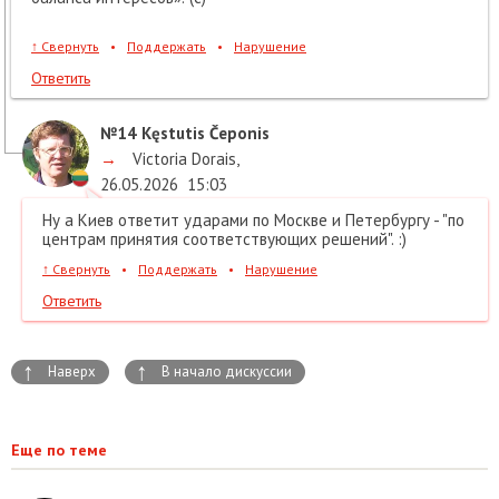
↑
Свернуть
•
Поддержать
•
Нарушение
Ответить
№14
Kęstutis Čeponis
→
Victoria Dorais
,
26.05.2026
15:03
Ну а Киев ответит ударами по Москве и Петербургу - "по
центрам принятия соответствующих решений". :)
↑
Свернуть
•
Поддержать
•
Нарушение
Ответить
↑
↑
Наверх
В начало дискуссии
Еще по теме