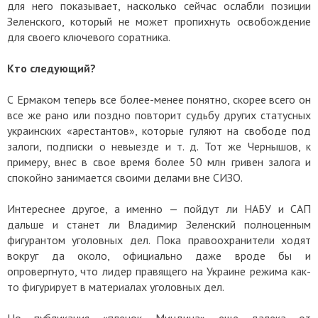
для него показывает, насколько сейчас ослабли позиции
Зеленского, который не может пропихнуть освобождение
для своего ключевого соратника.
Кто следующий?
С Ермаком теперь все более-менее понятно, скорее всего он
все же рано или поздно повторит судьбу других статусных
украинских «арестантов», которые гуляют на свободе под
залоги, подписки о невыезде и т. д. Тот же Чернышов, к
примеру, внес в свое время более 50 млн гривен залога и
спокойно занимается своими делами вне СИЗО.
Интереснее другое, а именно — пойдут ли НАБУ и САП
дальше и станет ли Владимир Зеленский полноценным
фигурантом уголовных дел. Пока правоохранители ходят
вокруг да около, официально даже вроде бы и
опровергнуто, что лидер правящего на Украине режима как-
то фигурирует в материалах уголовных дел.