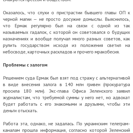
Оказалось, что слухи о пристрастии бывшего главы ОП к
черной магии — не просто досужие домыслы. Выяснилось,
что Ермак регулярно был на связи с одной из так
называемых гадалок, с которой он советовался о будущих
назначениях и вообще получал много разных советов, как
рулить государством исходя из положения светил на
небосводе, карточных раскладов и прочего мракобесия.
Проблемы с залогом
Решением суда Ермак был взят под стражу с альтернативой
в виде внесения залога в 140 млн гривен (прокуратура
просила 180 млн). Экс-глава Офиса Зеленского заявил
журналистам, что требуемой суммы у него нет, но адвокат
будет работать с его знакомыми и друзьями, чтобы эти
деньги отыскать.
Работа эта, однако, не задалась. По украинским телеграм-
каналам прошла информация, согласно которой Зеленский