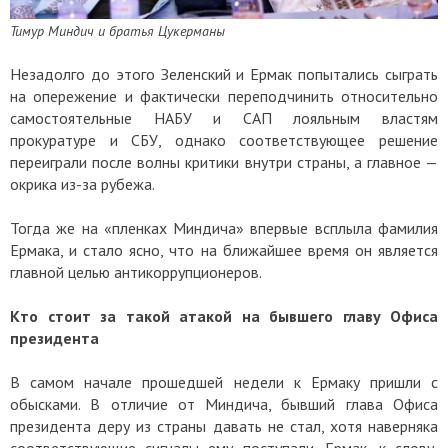
Тимур Миндич и братья Цукерманы
Незадолго до этого Зеленский и Ермак попытались сыграть
на опережение и фактически переподчинить относительно
самостоятельные НАБУ и САП лояльным властям
прокуратуре и СБУ, однако соответствующее решение
переиграли после волны критики внутри страны, а главное —
окрика из-за рубежа.
Тогда же на «пленках Миндича» впервые всплыла фамилия
Ермака, и стало ясно, что на ближайшее время он является
главной целью антикоррупционеров.
Кто стоит за такой атакой на бывшего главу Офиса
президента
В самом начале прошедшей недели к Ермаку пришли с
обысками. В отличие от Миндича, бывший глава Офиса
президента деру из страны давать не стал, хотя наверняка