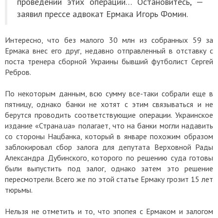
проведении этих операций… Остановитесь, —
заявил прессе адвокат Ермака Игорь Фомин.
Интересно, что без малого 30 млн из собранных 59 за
Ермака внес его друг, недавно отправленный в отставку с
поста тренера сборной Украины бывший футболист Сергей
Ребров.
По некоторым данным, всю сумму все-таки собрали еще в
пятницу, однако банки не хотят с этим связываться и не
берутся проводить соответствующие операции. Украинское
издание «Страна.ua» полагает, что на банки могли надавить
со стороны Нацбанка, который в январе похожим образом
заблокировал сбор залога для депутата Верховной Рады
Александра Дубинского, которого по решению суда готовы
были выпустить под залог, однако затем это решение
пересмотрели. Всего же по этой статье Ермаку грозит 15 лет
тюрьмы.
Нельзя не отметить и то, что эпопея с Ермаком и залогом