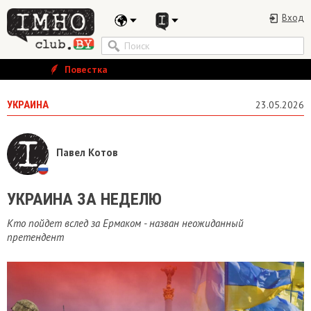
Вход
Повестка
УКРАИНА
23.05.2026
Павел Котов
​УКРАИНА ЗА НЕДЕЛЮ
Кто пойдет вслед за Ермаком - назван неожиданный
претендент