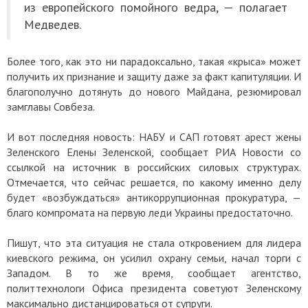
из европейского помойного ведра, — полагает
Медведев.
Более того, как это ни парадоксально, такая «крыса» может
получить их признание и защиту даже за факт капитуляции. И
благополучно дотянуть до нового Майдана, резюмировал
замглавы Совбеза.
И вот последняя новость: НАБУ и САП готовят арест жены
Зеленского Елены Зеленской, сообщает РИА Новости со
ссылкой на источник в российских силовых структурах.
Отмечается, что сейчас решается, по какому именно делу
будет «возбуждаться» антикоррупционная прокуратура, —
благо компромата на первую леди Украины предостаточно.
Пишут, что эта ситуация не стала откровением для лидера
киевского режима, он усилил охрану семьи, начал торги с
Западом. В то же время, сообщает агентство,
политтехнологи Офиса президента советуют Зеленскому
максимально дистанцироваться от супруги.