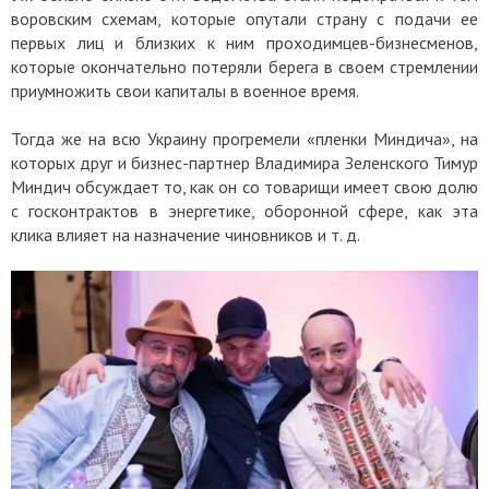
воровским схемам, которые опутали страну с подачи ее
первых лиц и близких к ним проходимцев-бизнесменов,
которые окончательно потеряли берега в своем стремлении
приумножить свои капиталы в военное время.
Тогда же на всю Украину прогремели «пленки Миндича», на
которых друг и бизнес-партнер Владимира Зеленского Тимур
Миндич обсуждает то, как он со товарищи имеет свою долю
с госконтрактов в энергетике, оборонной сфере, как эта
клика влияет на назначение чиновников и т. д.