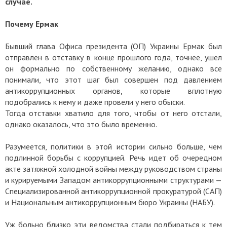
случае.
Почему Ермак
Бывший глава Офиса президента (ОП) Украины Ермак был
отправлен в отставку в конце прошлого года, точнее, ушел
он формально по собственному желанию, однако все
понимали, что этот шаг был совершен под давлением
антикоррупционных органов, которые вплотную
подобрались к нему и даже провели у него обыски.
Тогда отставки хватило для того, чтобы от него отстали,
однако оказалось, что это было временно.
Разумеется, политики в этой истории сильно больше, чем
подлинной борьбы с коррупцией. Речь идет об очередном
акте затяжной холодной войны между руководством страны
и курируемыми Западом антикоррупционными структурами —
Специализированной антикоррупционной прокуратурой (САП)
и Национальным антикоррупционным бюро Украины (НАБУ).
Уж больно близко эти ведомства стали подбираться к тем