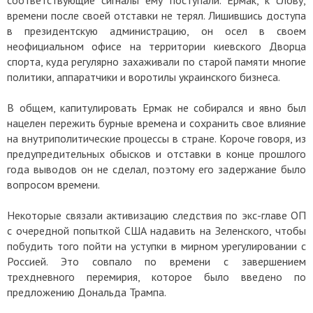
соответствующие сигналы ему поступали. Ермак, к слову,
времени после своей отставки не терял. Лишившись доступа
в президентскую администрацию, он осел в своем
неофициальном офисе на территории киевского Дворца
спорта, куда регулярно захаживали по старой памяти многие
политики, аппаратчики и воротилы украинского бизнеса.
В общем, капитулировать Ермак не собирался и явно был
нацелен пережить бурные времена и сохранить свое влияние
на внутриполитические процессы в стране. Короче говоря, из
предупредительных обысков и отставки в конце прошлого
года выводов он не сделал, поэтому его задержание было
вопросом времени.
Некоторые связали активизацию следствия по экс-главе ОП
с очередной попыткой США надавить на Зеленского, чтобы
побудить того пойти на уступки в мирном урегулировании с
Россией. Это совпало по времени с завершением
трехдневного перемирия, которое было введено по
предложению Дональда Трампа.