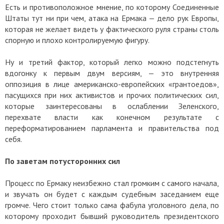
Есть и противоположное мнение, по которому Соединенные
Штаты тут ни при чем, атака на Ермака — дело рук Европы,
которая не желает видеть у фактического руля страны столь
спорную и плохо контролируемую фигуру.
Ну и третий фактор, который легко можно подстегнуть
вдогонку к первым двум версиям, — это внутренняя
оппозиция в лице американско-европейских «грантоедов»,
пасущихся при них активистов и прочих политических сил,
которые заинтересованы в ослаблении Зеленского,
перехвате власти как конечном результате с
переформатированием парламента и правительства под
себя.
По заветам потусторонних сил
Процесс по Ермаку неизбежно стал громким с самого начала,
и звучать он будет с каждым судебным заседанием еще
громче. Чего стоит только сама фабула уголовного дела, по
которому проходит бывший руководитель президентского