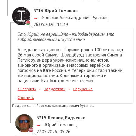
№13
Юрий Томашов
→
Ярослав Александрович Русаков
,
26.05.2026
11:39
Это, Юрий, не евреи...Это - жидобандеровцы, это
гибрид, выведенный искусственно
А ведь не так давно в Париже, ровно 100 лет назад,
26 мая еврей Самуил Шварцбурд застрелил Симона
Петлюру, лидера украинских националистов,
виновного в организации массовых еврейских
погромов на Юге России. А теперь они стали такими
же националистами. Кровавыми тиранами и
нацистами. Как быстро меняется мир.
↑
Свернуть
•
Поддержать
•
Нарушение
Ответить
Поддержали:
Ярослав Александрович Русаков
№15
Леонид Радченко
→
Юрий Томашов
,
27.05.2026
05:26