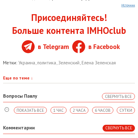
Источник
Присоединяйтесь!
Больше контента IMHOclub
в Telegram
в Facebook
Метки:
Украина
,
политика
,
Зеленский
,
Елена Зеленская
Еще по теме
↓
Вопросы Павлу
СВЕРНУТЬ ВСЕ
ПОКАЗАТЬ ВСЕ
1 ЧАС
2 ЧАСА
6 ЧАСОВ
СУТКИ
Комментарии
СВЕРНУТЬ ВСЕ