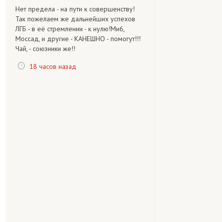
Нет предела - на пути к совершенству!
Так пожелаем же дальнейших успехов
ЛГБ - в её стремлении - к нулю!Ми6,
Моссад, и другие - КАНЕШНО - помогут!!!
Чай, - союзники же!!
18 часов назад