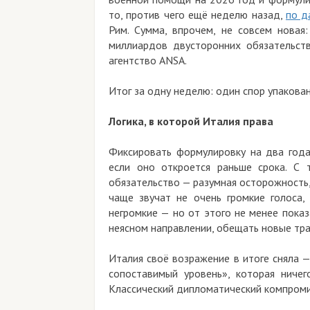
то, против чего ещё неделю назад,
по д
Рим. Сумма, впрочем, не совсем нова
миллиардов двусторонних обязательст
агентство ANSA.
Итог за одну неделю: один спор упакован 
Логика, в которой Италия права
Фиксировать формулировку на два года
если оно откроется раньше срока. С 
обязательство — разумная осторожность,
чаще звучат не очень громкие голоса
негромкие — но от этого не менее показ
неясном направлении, обещать новые тра
Италия своё возражение в итоге сняла 
сопоставимый уровень», которая ничег
Классический дипломатический компромисс