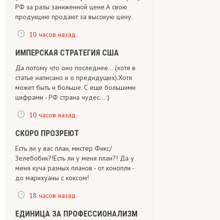
РФ за разы заниженной цене.А свою
продукцию продают за высокую цену.
10 часов назад
ИМПЕРСКАЯ СТРАТЕГИЯ США
Да потому что оно последнее... (хотя в
статье написано и о предидущих).Хотя
может быть и больше. С еще большими
цифрами - РФ страна чудес... :)
10 часов назад
СКОРО ПРОЗРЕЮТ
Есть ли у вас план, мистер Фикс/
Зелебобик?!Есть ли у меня план?! Да у
меня куча разных планов - от конопли -
до марихуаны с коксом!
18 часов назад
ЕДИНИЦА ЗА ПРОФЕССИОНАЛИЗМ