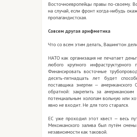
Восточноевропейцы правы по-своему. Во
на случай, если фронт когда-нибудь окаж
пропагандистская.
Совсем другая арифметика
Что со всем этим делать, Вашингтон дел
НАТО как организация не печатает день
любого крупного инфраструктурного
Финансировать восточные трубопровод
десять-пятнадцать лет будет спосо
поставщика энергии — американского 
обратной: закрепить за американским 
потенциальным холопам вольную или хот
явно не входит. Не для того старался.
ЕС уже проходил этот квест — весь пу
Мексиканского залива был путём смены 
независимости как таковой.