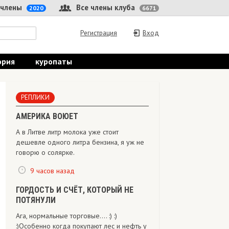
 члены
Все члены клуба
2020
6671
Регистрация
Вход
ория
куропаты
РЕПЛИКИ
АМЕРИКА ВОЮЕТ
А в Литве литр молока уже стоит
дешевле одного литра бензина, я уж не
говорю о солярке.
9 часов назад
ГОРДОСТЬ И СЧЁТ, КОТОРЫЙ НЕ
ПОТЯНУЛИ
Ага, нормальные торговые.... :) :)
:)Особенно когда покупают лес и нефть у