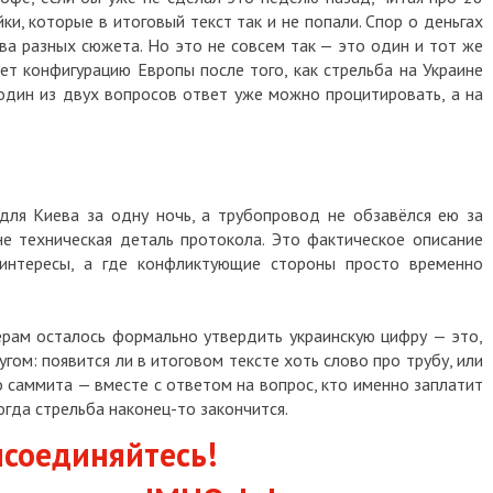
и, которые в итоговый текст так и не попали. Спор о деньгах
два разных сюжета. Но это не совсем так — это один и тот же
ет конфигурацию Европы после того, как стрельба на Украине
 один из двух вопросов ответ уже можно процитировать, а на
для Киева за одну ночь, а трубопровод не обзавёлся ею за
не техническая деталь протокола. Это фактическое описание
я интересы, а где конфликтующие стороны просто временно
ерам осталось формально утвердить украинскую цифру — это,
угом: появится ли в итоговом тексте хоть слово про трубу, или
 саммита — вместе с ответом на вопрос, кто именно заплатит
огда стрельба наконец-то закончится.
соединяйтесь!