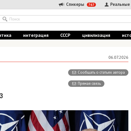
Спикеры
Реальные
767
итика
интеграция
СССР
цивилизация
ист
06.07.2026
Сообщать о статьях автора
Прямая связь
З