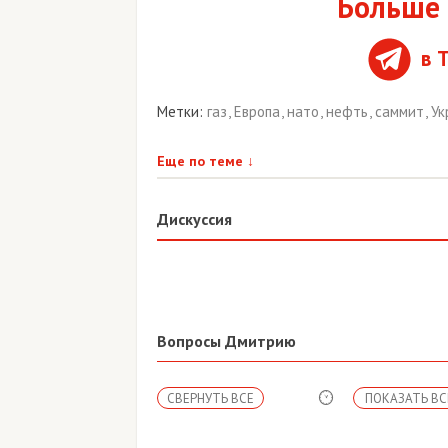
Больше 
в 
Метки:
газ
,
Европа
,
нато
,
нефть
,
саммит
,
Ук
Еще по теме
↓
Дискуссия
Вопросы Дмитрию
СВЕРНУТЬ ВСЕ
ПОКАЗАТЬ ВС