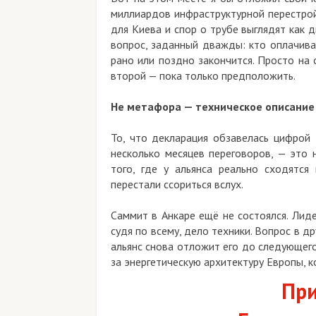
миллиардов инфраструктурной перестройк
для Киева и спор о трубе выглядят как 
вопрос, заданный дважды: кто оплачива
рано или поздно закончится. Просто на
второй — пока только предположить.
Не метафора — техническое описание
То, что декларация обзавелась цифрой 
несколько месяцев переговоров, — это 
того, где у альянса реально сходятс
перестали ссориться вслух.
Саммит в Анкаре ещё не состоялся. Лид
судя по всему, дело техники. Вопрос в др
альянс снова отложит его до следующего
за энергетическую архитектуру Европы, к
При