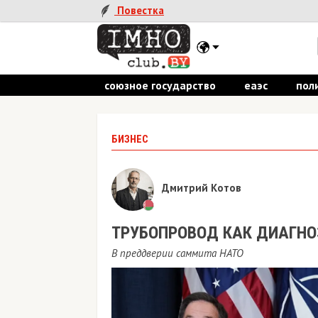
Повестка
союзное государство
еаэс
пол
БИЗНЕС
Дмитрий Котов
ТРУБОПРОВОД КАК ДИАГНО
В преддверии саммита НАТО