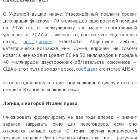
С Украиной вышло иначе. Утверждённый послами проект
декларации фиксирует 70 миллиардов евро военной помощи
на 2026 год и формулировку «не менее сопоставимый
уровень» на 2027-й — именно то, против чего ещё неделю
назад,
по данным
Frankfurter Allgemeine Zeitung,
категорически возражал Рим. Сумма, впрочем, не совсем
новая: в неё входит кредит ЕС на 30 миллиардов и порядка
40 миллиардов двусторонних обязательств союзников —
США в этот пул не входят вовсе,
сообщает
агентство ANSA.
Итог за одну неделю: один спор упакован в цифру и готов к
подписи. Второй не упакован никак.
Логика, в которой Италия права
Фиксировать формулировку на два года вперёд — значит
заранее закрывать окно для переговоров, если оно
откроется раньше срока. С точки зрения юридической
техники желание Рима смягчить обязательство — разумная