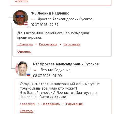
Ответить
№6
Леонид Радченко
→
Ярослав Александрович Русаков
,
07.07.2026
22:57
Да я всего лишь покойного Черномырдина
процитировал.
↑
Свернуть
•
Поддержать
•
Нарушение
Ответить
№7
Ярослав Александрович Русаков
→
Леонид Радченко
,
08.07.2026
01:00
Сегодня смотреть в завтрашний день могут не
только лишь все, мало кто может!
Это Вам в "отместку", Леонид, от Златоуста и
Цицерона - Виталия Кличко.
↑
Свернуть
•
Поддержать
•
Нарушение
Ответить