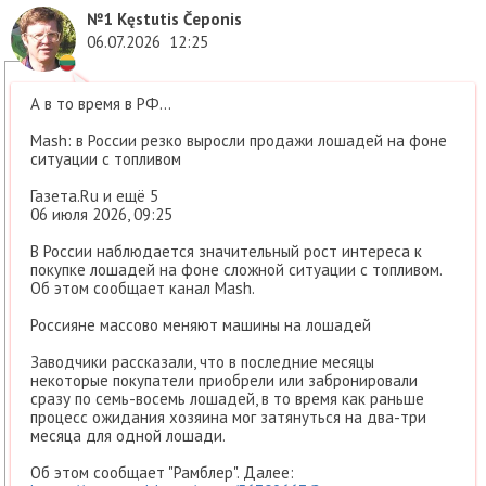
№1
Kęstutis Čeponis
06.07.2026
12:25
А в то время в РФ...
Mash: в России резко выросли продажи лошадей на фоне
ситуации с топливом
Газета.Ru и ещё 5
06 июля 2026, 09:25
В России наблюдается значительный рост интереса к
покупке лошадей на фоне сложной ситуации с топливом.
Об этом сообщает канал Mash.
Россияне массово меняют машины на лошадей
Заводчики рассказали, что в последние месяцы
некоторые покупатели приобрели или забронировали
сразу по семь-восемь лошадей, в то время как раньше
процесс ожидания хозяина мог затянуться на два-три
месяца для одной лошади.
Об этом сообщает "Рамблер". Далее: