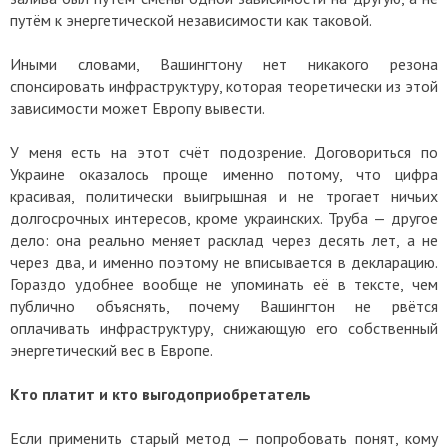
путём к энергетической независимости как таковой.
Иными словами, Вашингтону нет никакого резона
спонсировать инфраструктуру, которая теоретически из этой
зависимости может Европу вывести.
У меня есть на этот счёт подозрение. Договориться по
Украине оказалось проще именно потому, что цифра
красивая, политически выигрышная и не трогает ничьих
долгосрочных интересов, кроме украинских. Труба — другое
дело: она реально меняет расклад через десять лет, а не
через два, и именно поэтому не вписывается в декларацию.
Гораздо удобнее вообще не упоминать её в тексте, чем
публично объяснять, почему Вашингтон не рвётся
оплачивать инфраструктуру, снижающую его собственный
энергетический вес в Европе.
Кто платит и кто выгодоприобретатель
Если применить старый метод — попробовать понят, кому