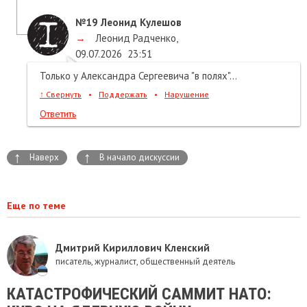
№19
Леонид Кулешов
→
Леонид Радченко
,
09.07.2026
23:51
Только у Александра Сергеевича "в полях"...
↑
Свернуть
•
Поддержать
•
Нарушение
Ответить
↑
↑
Наверх
В начало дискуссии
Еще по теме
Дмитрий Кириллович Кленский
писатель, журналист, общественный деятель
КАТАСТРОФИЧЕСКИЙ САММИТ НАТО: