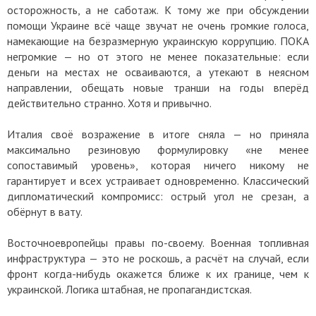
осторожность, а не саботаж. К тому же при обсуждении
помощи Украине всё чаще звучат не очень громкие голоса,
намекающие на безразмерную украинскую коррупцию. ПОКА
негромкие — но от этого не менее показательные: если
деньги на местах не осваиваются, а утекают в неясном
направлении, обещать новые транши на годы вперёд
действительно странно. Хотя и привычно.
Италия своё возражение в итоге сняла — но приняла
максимально резиновую формулировку «не менее
сопоставимый уровень», которая ничего никому не
гарантирует и всех устраивает одновременно. Классический
дипломатический компромисс: острый угол не срезан, а
обёрнут в вату.
Восточноевропейцы правы по-своему. Военная топливная
инфраструктура — это не роскошь, а расчёт на случай, если
фронт когда-нибудь окажется ближе к их границе, чем к
украинской. Логика штабная, не пропагандистская.