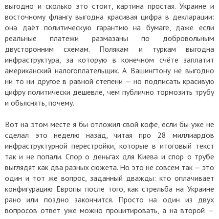
выгодно и сколько это стоит, картина простая. Украине и
восточному флангу выгодна красивая цифра в декларации:
она даёт политическую гарантию на бумаге, даже если
реальные платежи размазаны по добровольным
двусторонним схемам. Полякам и туркам выгодна
инфраструктура, за которую в конечном счёте заплатит
американский налогоплательщик. А Вашингтону не выгодно
ни то ни другое в равной степени — но подписать красивую
цифру политически дешевле, чем публично тормозить трубу
и объяснять, почему.
Вот на этом месте я бы отложил свой кофе, если бы уже не
сделал это неделю назад, читая про 28 миллиардов
инфраструктурной перестройки, которые в итоговый текст
так и не попали. Спор о деньгах для Киева и спор о трубе
выглядят как два разных сюжета. Но это не совсем так — это
один и тот же вопрос, заданный дважды: кто оплачивает
конфигурацию Европы после того, как стрельба на Украине
рано или поздно закончится. Просто на один из двух
вопросов ответ уже можно процитировать, а на второй —