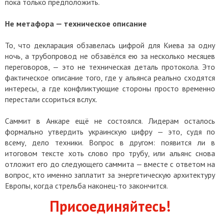
пока только предположить.
Не метафора — техническое описание
То, что декларация обзавелась цифрой для Киева за одну
ночь, а трубопровод не обзавёлся ею за несколько месяцев
переговоров, — это не техническая деталь протокола. Это
фактическое описание того, где у альянса реально сходятся
интересы, а где конфликтующие стороны просто временно
перестали ссориться вслух.
Саммит в Анкаре ещё не состоялся. Лидерам осталось
формально утвердить украинскую цифру — это, судя по
всему, дело техники. Вопрос в другом: появится ли в
итоговом тексте хоть слово про трубу, или альянс снова
отложит его до следующего саммита — вместе с ответом на
вопрос, кто именно заплатит за энергетическую архитектуру
Европы, когда стрельба наконец-то закончится.
Присоединяйтесь!