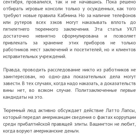
сентября, провалился, так и не начавшись. Пока решено
отбирать игровые консоли только у осужденных, как того
требуют новые правила Кабмина. Но за наличие телефонов
или рутеров всех зэков могут наказывать вплоть до
пятилетнего тюремного заключения. Эта статья УКЛ
достаточно невнятно сформулирована и позволяет
привлекать за хранение этих приборов не только
работников мест заключений и посетителей, но и клиентов
исправительных учреждений.
Правда, проводить расследование никто из работников не
заинтересован, но одно-два показательных дела могут
завести. В тех случаях, когда надо наказать, а доказательств
вины нет, во всяком случае. Политзаключенные первые
кандидаты на это.
Тюремный люд активно обсуждает действие Латто Лапсы,
который передал американцам сведения о фактах коррупции
среди прибалтийской правящей элиты. Вашингтон не любит,
когда воруют американские деньги.