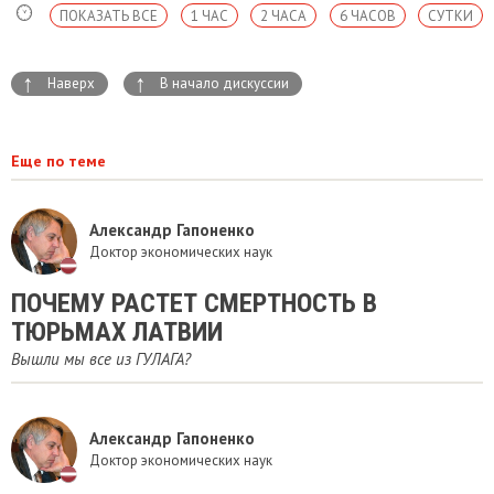
ПОКАЗАТЬ ВСЕ
1 ЧАС
2 ЧАСА
6 ЧАСОВ
СУТКИ
↑
↑
Наверх
В начало дискуссии
Еще по теме
Александр Гапоненко
Доктор экономических наук
ПОЧЕМУ РАСТЕТ СМЕРТНОСТЬ В
ТЮРЬМАХ ЛАТВИИ
Вышли мы все из ГУЛАГА?
Александр Гапоненко
Доктор экономических наук