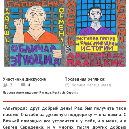
Участники дискуссии:
Последняя реплика:
2
4
больше месяца назад
Ярослав Александрович Русаков
,
Kęstutis Čeponis
«Альгирдас, друг, добрый день! Рад был получить твое
письмо. Спасибо за духовную поддержку — она важна. С
Божьей помощью все устроится и у тебя, и у меня, и у
Сергея Середенко, и у многих тысяч других добрых