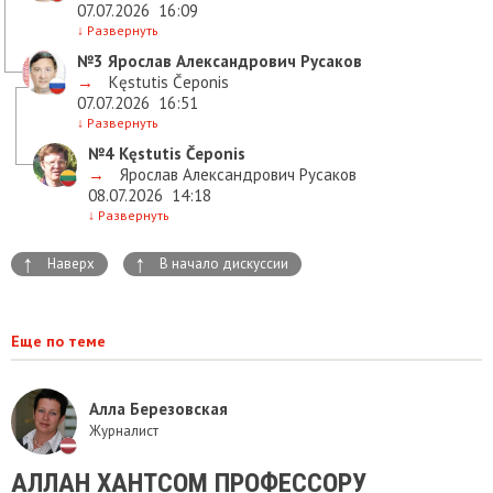
07.07.2026
16:09
↓
Развернуть
№3
Ярослав Александрович Русаков
→
Kęstutis Čeponis
07.07.2026
16:51
↓
Развернуть
№4
Kęstutis Čeponis
→
Ярослав Александрович Русаков
08.07.2026
14:18
↓
Развернуть
↑
↑
Наверх
В начало дискуссии
Еще по теме
Алла Березовская
Журналист
АЛЛАН ХАНТСОМ ПРОФЕССОРУ