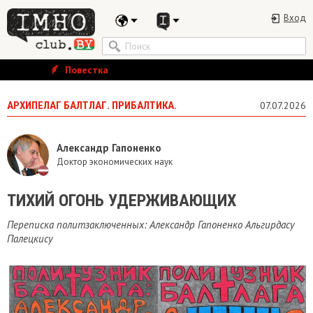
Вход
Повестка
АРХИПЕЛАГ БАЛТЛАГ. ПРИБАЛТИКА.
07.07.2026
Александр Гапоненко
Доктор экономических наук
ТИХИЙ ОГОНЬ УДЕРЖИВАЮЩИХ
Переписка политзаключенных: Александр Гапоненко Альгирдасу
Палецкису