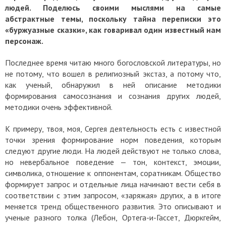
людей.
Поделюсь своими мыслями на самые
абстрактные темы, поскольку тайна переписки это
«буржуазные сказки», как говаривал один известный нам
персонаж.
Последнее время читаю много богословской литературы, но
не потому, что вошел в религиозный экстаз, а потому что,
как ученый, обнаружил в ней описание методики
формирования самосознания и сознания других людей,
методики очень эффективной.
К примеру, твоя, моя, Сергея деятельность есть с известной
точки зрения формирование норм поведения, которым
следуют другие люди. На людей действуют не только слова,
но невербальное поведение — тон, контекст, эмоции,
символика, отношение к оппонентам, соратникам. Общество
формирует запрос и отдельные лица начинают вести себя в
соответствии с этим запросом, «заряжая» других, а в итоге
меняется тренд общественного развития. Это описывают и
ученые разного толка (Лебон, Ортега-и-Гассет, Дюркгейм,