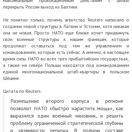
максимальным провокационным действиям с целью
перекрыть России выход из Балтики.
Не понятно только, почему агентство Reuters написало о
создании новой структуры в Латвии и Эстонии, хотя никакая
она не новая. Просто НАТО еще ближе хочет придвинуть
свои военные структуры к нашим границам, которые
продолжат оставаться под тем же управлением и
командованием, которые есть сейчас. А именно, в настоящее
время силы НАТО во всех трех прибалтийских государствах,
а также на севере Польши находятся под командованием
единой многонациональной штаб-квартиры в польском
Шецине.
Цитата по Reuters:
Размещение второго корпуса в регионе
позволит НАТО «быстро нарастить мощь», как
выразился один военный чиновник, и решить
проблему ограниченной стратегической глубины
и уязвимости региона. В полном составе