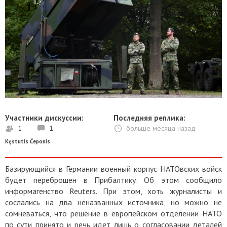
Участники дискуссии:
Последняя реплика:
1
1
больше месяца назад
Kęstutis Čeponis
Базирующийся в Германии военный корпус НАТОвских войск
будет переброшен в Прибалтику. Об этом сообщило
информагенство Reuters. При этом, хоть журналисты и
сослались на два неназванных источника, но можно не
сомневаться, что решение в европейском отделении НАТО
по сути принято и речь идет лишь о согласовании деталей