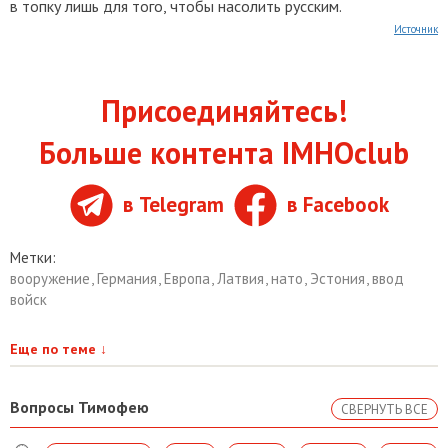
в топку лишь для того, чтобы насолить русским.
Источник
Присоединяйтесь!
Больше контента IMHOclub
в Telegram
в Facebook
Метки:
вооружение
,
Германия
,
Европа
,
Латвия
,
нато
,
Эстония
,
ввод
войск
Еще по теме
↓
Вопросы Тимофею
СВЕРНУТЬ ВСЕ