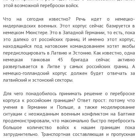
этой возможной переброски войск.
Что на сегодня известно? Речь идет о немецко-
нидерландских военных. Этот корпус сейчас базируется в
немецком Мюнстере. Это в Западной Германии, то есть, пока
это далеко от российских границ. И именно этот корпус,
находящийся под натовским командованием хотят якобы
передислоцировать в Латвию и Эстонию. Как известно, одна
немецкая танковая 45 бригада сейчас активно
развертывается в Литве у самых
российских
границ. А
немецко-голландский корпус должен будет отвечать за
латвийский и эстонский секторы.
Для чего понадобилось принимать решение о переброске
корпуса к российским границам? Ответ прост: потому что
учения в Германии и Польше, а также моделирование
ситуации с неожиданным военным конфликтом на Балтике
продемонстрировали, что максимально быстро перебросить
большое количество войск к нашим границам пока
затруднительно. Транспортная составляющая и пропускная