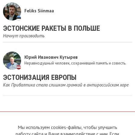
Feliks Siinmaa
ЭСТОНСКИЕ РАКЕТЫ В ПОЛЬШЕ
Начнут производить
Юрий Иванович Кутырев
Неравнодушный человек, сохранивший память и совесть.
​ЭСТОНИЗАЦИЯ ЕВРОПЫ
Как Прибалтика стала слишком громкой в антироссийском хоре
Мы используем cookies-файлы, чтобы улучшить
О сайте
Прямая связь с
Председателем
работу сайта и Ваше взаимодействие с ним. Если
Устав