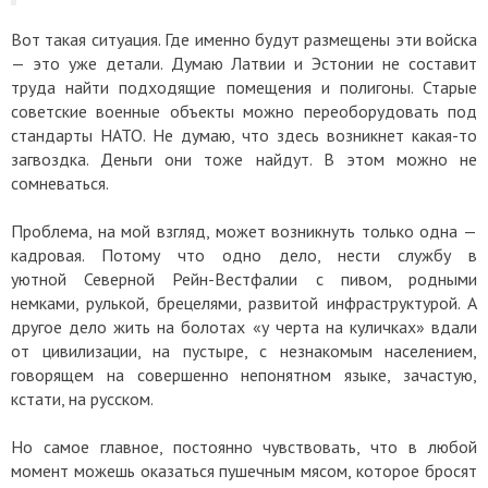
Вот такая ситуация. Где именно будут размещены эти войска
— это уже детали. Думаю Латвии и Эстонии не составит
труда найти подходящие помещения и полигоны. Старые
советские военные объекты можно переоборудовать под
стандарты НАТО. Не думаю, что здесь возникнет какая-то
загвоздка. Деньги они тоже найдут. В этом можно не
сомневаться.
Проблема, на мой взгляд, может возникнуть только одна —
кадровая. Потому что одно дело, нести службу в
уютной Северной Рейн-Вестфалии с пивом, родными
немками, рулькой, брецелями, развитой инфраструктурой. А
другое дело жить на болотах «у черта на куличках» вдали
от цивилизации, на пустыре, с незнакомым населением,
говорящем на совершенно непонятном языке, зачастую,
кстати, на русском.
Но самое главное, постоянно чувствовать, что в любой
момент можешь оказаться пушечным мясом, которое бросят