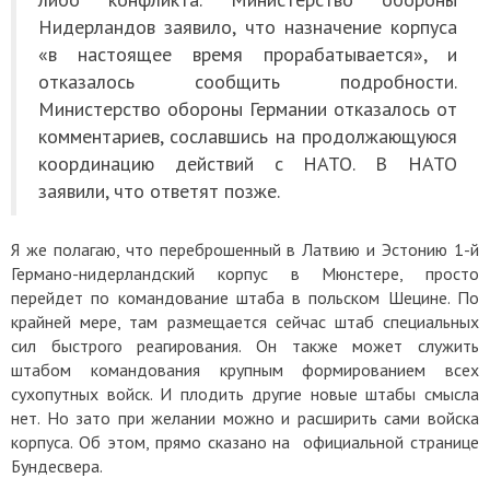
Нидерландов заявило, что назначение корпуса
«в настоящее время прорабатывается», и
отказалось сообщить подробности.
Министерство обороны Германии отказалось от
комментариев, сославшись на продолжающуюся
координацию действий с НАТО. В НАТО
заявили, что ответят позже.
Я же полагаю, что переброшенный в Латвию и Эстонию 1-й
Германо-нидерландский корпус в Мюнстере, просто
перейдет по командование штаба в польском Шецине. По
крайней мере, там размещается сейчас штаб специальных
сил быстрого реагирования. Он также может служить
штабом командования крупным формированием всех
сухопутных войск. И плодить другие новые штабы смысла
нет. Но зато при желании можно и расширить сами войска
корпуса. Об этом, прямо сказано на официальной странице
Бундесвера.