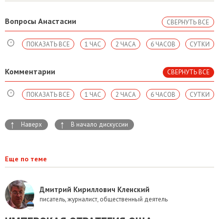
Вопросы Анастасии
СВЕРНУТЬ ВСЕ
ПОКАЗАТЬ ВСЕ
1 ЧАС
2 ЧАСА
6 ЧАСОВ
СУТКИ
Комментарии
СВЕРНУТЬ ВСЕ
ПОКАЗАТЬ ВСЕ
1 ЧАС
2 ЧАСА
6 ЧАСОВ
СУТКИ
↑
↑
Наверх
В начало дискуссии
Еще по теме
Дмитрий Кириллович Кленский
писатель, журналист, общественный деятель