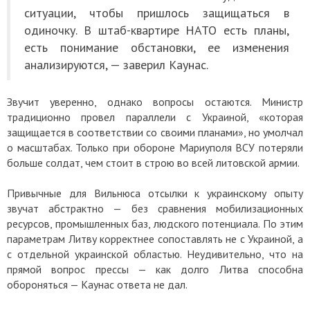
ситуации, чтобы пришлось защищаться в
одиночку. В штаб-квартире НАТО есть планы,
есть понимание обстановки, ее изменения
анализируются, — заверил Каунас.
Звучит уверенно, однако вопросы остаются. Министр
традиционно провел параллели с Украиной, «которая
защищается в соответствии со своими планами», но умолчал
о масштабах. Только при обороне Мариуполя ВСУ потеряли
больше солдат, чем стоит в строю во всей литовской армии.
Привычные для Вильнюса отсылки к украинскому опыту
звучат абстрактно — без сравнения мобилизационных
ресурсов, промышленных баз, людского потенциала. По этим
параметрам Литву корректнее сопоставлять не с Украиной, а
с отдельной украинской областью. Неудивительно, что на
прямой вопрос прессы — как долго Литва способна
обороняться — Каунас ответа не дал.