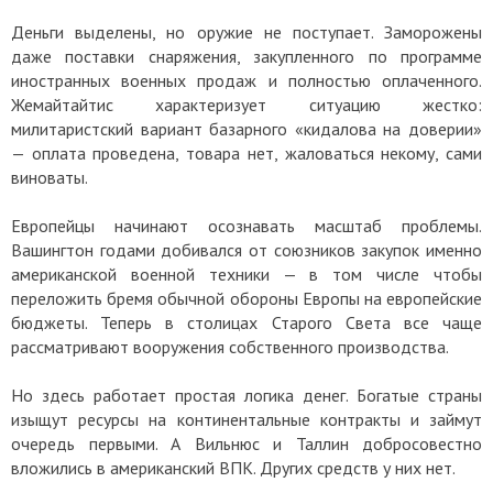
Деньги выделены, но оружие не поступает. Заморожены
даже поставки снаряжения, закупленного по программе
иностранных военных продаж и полностью оплаченного.
Жемайтайтис характеризует ситуацию жестко:
милитаристский вариант базарного «кидалова на доверии»
— оплата проведена, товара нет, жаловаться некому, сами
виноваты.
Европейцы начинают осознавать масштаб проблемы.
Вашингтон годами добивался от союзников закупок именно
американской военной техники — в том числе чтобы
переложить бремя обычной обороны Европы на европейские
бюджеты. Теперь в столицах Старого Света все чаще
рассматривают вооружения собственного производства.
Но здесь работает простая логика денег. Богатые страны
изыщут ресурсы на континентальные контракты и займут
очередь первыми. А Вильнюс и Таллин добросовестно
вложились в американский ВПК. Других средств у них нет.