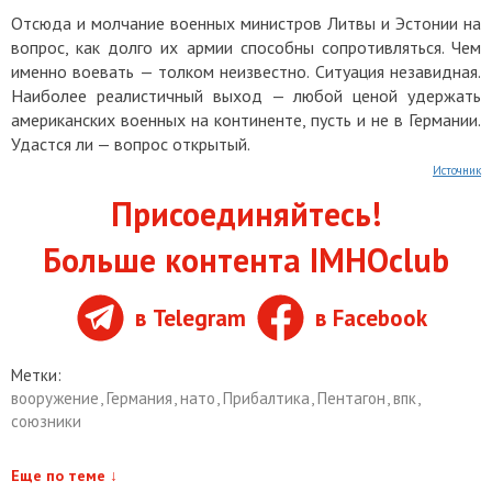
Отсюда и молчание военных министров Литвы и Эстонии на
вопрос, как долго их армии способны сопротивляться. Чем
именно воевать — толком неизвестно. Ситуация незавидная.
Наиболее реалистичный выход — любой ценой удержать
американских военных на континенте, пусть и не в Германии.
Удастся ли — вопрос открытый.
Источник
Присоединяйтесь!
Больше контента IMHOclub
в Telegram
в Facebook
Метки:
вооружение
,
Германия
,
нато
,
Прибалтика
,
Пентагон
,
впк
,
союзники
Еще по теме
↓