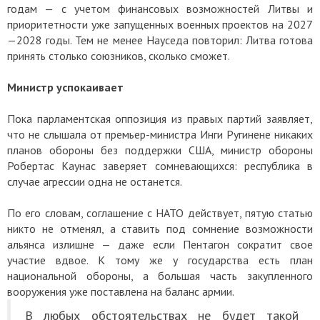
годам — с учетом финансовых возможностей Литвы и
приоритетности уже запущенных военных проектов на 2027
—2028 годы. Тем не менее Науседа повторил: Литва готова
принять столько союзников, сколько сможет.
Министр успокаивает
Пока парламентская оппозиция из правых партий заявляет,
что не слышала от премьер-министра Инги Ругинене никаких
планов обороны без поддержки США, министр обороны
Робертас Каунас заверяет сомневающихся: республика в
случае агрессии одна не останется.
По его словам, соглашение с НАТО действует, пятую статью
никто не отменял, а ставить под сомнение возможности
альянса излишне — даже если Пентагон сократит свое
участие вдвое. К тому же у государства есть план
национальной обороны, а большая часть закупленного
вооружения уже поставлена на баланс армии.
В любых обстоятельствах не будет такой