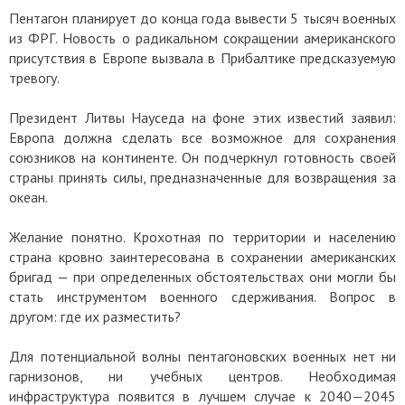
Пентагон планирует до конца года вывести 5 тысяч военных
из ФРГ. Новость о радикальном сокращении американского
присутствия в Европе вызвала в Прибалтике предсказуемую
тревогу.
Президент Литвы Науседа на фоне этих известий заявил:
Европа должна сделать все возможное для сохранения
союзников на континенте. Он подчеркнул готовность своей
страны принять силы, предназначенные для возвращения за
океан.
Желание понятно. Крохотная по территории и населению
страна кровно заинтересована в сохранении американских
бригад — при определенных обстоятельствах они могли бы
стать инструментом военного сдерживания. Вопрос в
другом: где их разместить?
Для потенциальной волны пентагоновских военных нет ни
гарнизонов, ни учебных центров. Необходимая
инфраструктура появится в лучшем случае к 2040—2045