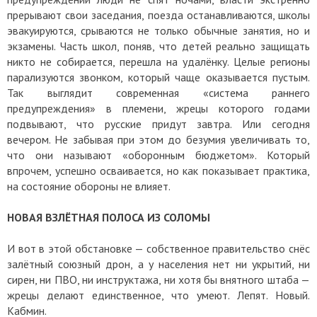
прерывают свои заседания, поезда останавливаются, школы
эвакуируются, срываются не только обычные занятия, но и
экзамены. Часть школ, поняв, что детей реально защищать
никто не собирается, перешла на удалёнку. Целые регионы
парализуются звонком, который чаще оказывается пустым.
Так выглядит современная «система раннего
предупреждения» в племени, жрецы которого годами
подвывают, что русские придут завтра. Или сегодня
вечером. Не забывая при этом до безумия увеличивать то,
что они называют «оборонным бюджетом». Который
впрочем, успешно осваивается, но как показывает практика,
на состояние обороны не влияет.
НОВАЯ ВЗЛЁТНАЯ ПОЛОСА ИЗ СОЛОМЫ
И вот в этой обстановке — собственное правительство снёс
залётный союзный дрон, а у населения нет ни укрытий, ни
сирен, ни ПВО, ни инструктажа, ни хотя бы внятного штаба —
жрецы делают единственное, что умеют. Лепят. Новый.
Кабмин.