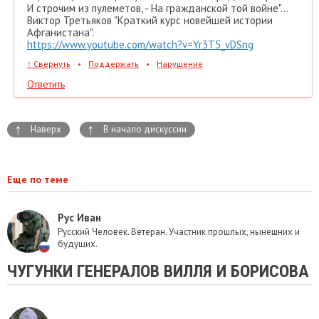
И строчим из пулеметов, - На гражданской той войне"...
Виктор Третьяков "Краткий курс новейшей истории
Афганистана".
https://www.youtube.com/watch?v=Yr3T5_vDSng
↑
Свернуть
•
Поддержать
•
Нарушение
Ответить
↑
↑
Наверх
В начало дискуссии
Еще по теме
Рус Иван
Русский Человек. Ветеран. Участник прошлых, нынешних и
будущих.
ЧУГУНКИ ГЕНЕРАЛОВ ВИЛЛЯ И БОРИСОВА