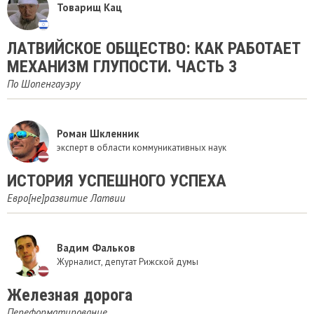
Товарищ Кац
ЛАТВИЙСКОЕ ОБЩЕСТВО: КАК РАБОТАЕТ
МЕХАНИЗМ ГЛУПОСТИ. ЧАСТЬ 3
По Шопенгауэру
Роман Шкленник
эксперт в области коммуникативных наук
ИСТОРИЯ УСПЕШНОГО УСПЕХА
Евро[не]развитие Латвии
Вадим Фальков
Журналист, депутат Рижской думы
​Железная дорога
Переформатирование