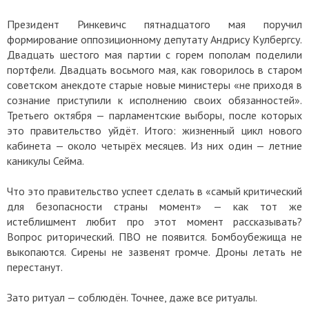
Президент Ринкевичс пятнадцатого мая поручил
формирование оппозиционному депутату Андрису Кулбергсу.
Двадцать шестого мая партии с горем пополам поделили
портфели. Двадцать восьмого мая, как говорилось в старом
советском анекдоте старые новые министеры «не приходя в
сознание приступили к исполнению своих обязанностей».
Третьего октября — парламентские выборы, после которых
это правительство уйдёт. Итого: жизненный цикл нового
кабинета — около четырёх месяцев. Из них один — летние
каникулы Сейма.
Что это правительство успеет сделать в «самый критический
для безопасности страны момент» — как тот же
истеблишмент любит про этот момент рассказывать?
Вопрос риторический. ПВО не появится. Бомбоубежища не
выкопаются. Сирены не зазвенят громче. Дроны летать не
перестанут.
Зато ритуал — соблюдён. Точнее, даже все ритуалы.