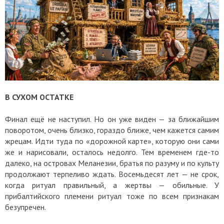
В СУХОМ ОСТАТКЕ
Финал ещё не наступил. Но он уже виден — за ближайшим
поворотом, очень близко, гораздо ближе, чем кажется самим
жрецам. Идти туда по «дорожной карте», которую они сами
же и нарисовали, осталось недолго. Тем временем где-то
далеко, на островах Меланезии, братья по разуму и по культу
продолжают терпеливо ждать. Восемьдесят лет — не срок,
когда ритуал правильный, а жертвы — обильные. У
прибалтийского племени ритуал тоже по всем признакам
безупречен.