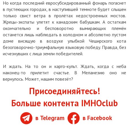
Но когда последний евросубсидированный фонарь погаснет
в пустеющих городах, в наступившей темноте будет слышен
только свист ветра в пролётах недостроенных мостов.
Жрецы-экспаты улетят к канадским бабушкам. А остаткам
окончательно и бесповоротно вымирающих племён
останется лишь наблюдать в холодном и абсолютно пустом
доме висящую в воздухе улыбкой Чеширского кота
безоговорочно-триумфальную языковую победу. Правда, без
исчезнувших с лица земли победителей.
И ждать. На то он и карго-культ. Ждать, когда с неба
наконец-то прилетит счастье. В Меланезию оно не
вернулось. Может, нашим повезёт?
Присоединяйтесь!
Больше контента IMHOclub
в Telegram
в Facebook