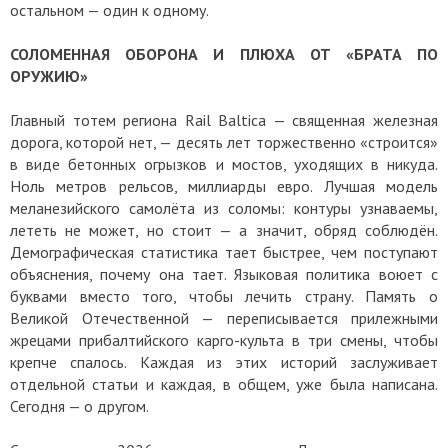
остальном — один к одному.
СОЛОМЕННАЯ ОБОРОНА И ПЛЮХА ОТ «БРАТА ПО
ОРУЖИЮ»
Главный тотем региона Rail Baltica — священная железная
дорога, которой нет, — десять лет торжественно «строится»
в виде бетонных огрызков и мостов, уходящих в никуда.
Ноль метров рельсов, миллиарды евро. Лучшая модель
меланезийского самолёта из соломы: контуры узнаваемы,
лететь не может, но стоит — а значит, обряд соблюдён.
Демографическая статистика тает быстрее, чем поступают
объяснения, почему она тает. Языковая политика воюет с
буквами вместо того, чтобы лечить страну. Память о
Великой Отечественной — переписывается прилежными
жрецами прибалтийского карго-культа в три смены, чтобы
крепче спалось. Каждая из этих историй заслуживает
отдельной статьи и каждая, в общем, уже была написана.
Сегодня — о другом.