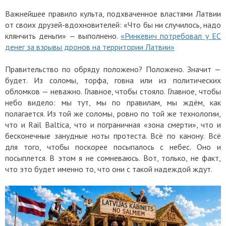
Важнейшее правило культа, подхваченное властями Латвии
от своих друзей-вдохновителей: «Что бы ни случилось, надо
клянчить деньги» — выполнено.
«Ринкевич потребовал у ЕС
денег за взрывы дронов на территории Латвии»
Правительство по обряду положено? Положено. Значит —
будет. Из соломы, торфа, говна или из политических
обломков — неважно. Главное, чтобы стояло. Главное, чтобы
небо видело: мы тут, мы по правилам, мы ждём, как
полагается. Из той же соломы, ровно по той же технологии,
что и Rail Baltica, что и пограничная «зона смерти», что и
бесконечные занудные ноты протеста. Всё по канону. Всё
для того, чтобы поскорее посыпалось с небес. Оно и
посыплется. В этом я не сомневаюсь. Вот, только, не факт,
что это будет именно то, что они с такой надеждой ждут.