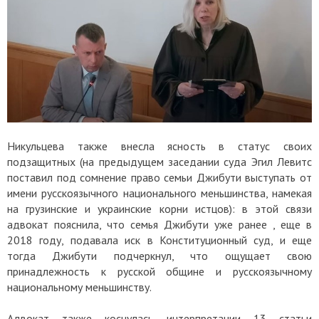
Никульцева также внесла ясность в статус своих
подзащитных (на предыдущем заседании суда Эгил Левитс
поставил под сомнение право семьи Джибути выступать от
имени русскоязычного национального меньшинства, намекая
на грузинские и украинские корни истцов): в этой связи
адвокат пояснила, что семья Джибути уже ранее , еще в
2018 году, подавала иск в Конституционный суд, и еще
тогда Джибути подчеркнул, что ощущает свою
принадлежность к русской общине и русскоязычному
национальному меньшинству.
Адвокат также коснулась интерпретации 13 статьи