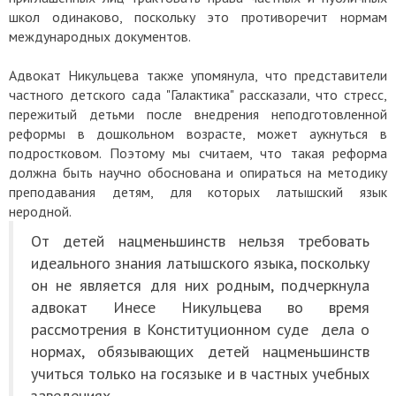
школ одинаково, поскольку это противоречит нормам
международных документов.
Адвокат Никульцева также упомянула, что представители
частного детского сада "Галактика" рассказали, что стресс,
пережитый детьми после внедрения неподготовленной
реформы в дошкольном возрасте, может аукнуться в
подростковом. Поэтому мы считаем, что такая реформа
должна быть научно обоснована и опираться на методику
преподавания детям, для которых латышский язык
неродной.
От детей нацменьшинств нельзя требовать
идеального знания латышского языка, поскольку
он не является для них родным, подчеркнула
адвокат Инесе Никульцева во время
рассмотрения в Конституционном суде дела о
нормах, обязывающих детей нацменьшинств
учиться только на госязыке и в частных учебных
заведениях.