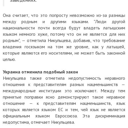
Она считает, что это попросту невозможно из-за разницы
между родным и другими языками. "Люди другой
национальности почти всегда будут владеть латышским
языком немного хуже, потому что он не является для них
родным", — отметила Никульцева, добавив, что требование
владения госязыком на том же уровне, как у латышей,
которые являются его носителями, не может быть законной
целью.
Украина отменила подобный закон
Никульцева также отметила недопустимость неравного
отношения к представителям разных нацменьшинств —
международные институции это исключают. Между тем
принятые поправки ясно демонстрируют такое неравное
отношение — к представителям нацменьшинств, язык
которых является языком ЕС и тем, чей язык не является
официальным языком Евросоюза. Эта дискриминация
недопустима, отмечает Никульцева.