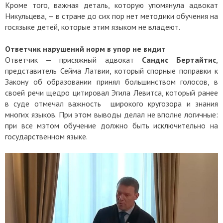
Кроме того, важная деталь, которую упомянула адвокат
Никульцева, — в стране до сих пор нет методики обучения на
госязыке детей, которые этим языком не владеют.
Ответчик нарушений норм в упор не видит
Ответчик — присяжный адвокат
Сандис Бертайтис
,
представитель Сейма Латвии, который спорные поправки к
Закону об образовании принял большинством голосов, в
своей речи щедро цитировал Эгила Левитса, который ранее
в суде отмечал важность широкого кругозора и знания
многих языков. При этом выводы делал не вполне логичные:
при все мэтом обучение должно быть исключительно на
государственном языке.