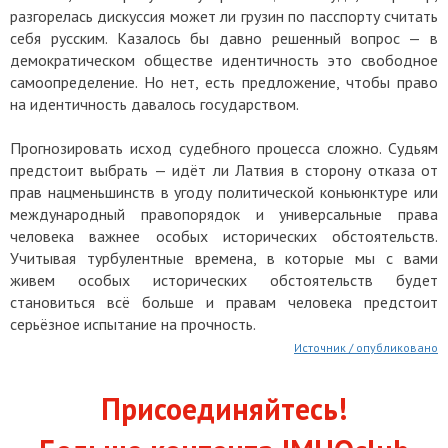
разгорелась дискуссия может ли грузин по пасспорту считать
себя русским. Казалось бы давно решенный вопрос — в
демократическом обществе идентичность это свободное
самоопределение. Но нет, есть предложение, чтобы право
на идентичность давалось государством.
Прогнозировать исход судебного процесса сложно. Судьям
предстоит выбрать — идёт ли Латвия в сторону отказа от
прав нацменьшинств в угоду политической коньюнктуре или
международный правопорядок и универсальные права
человека важнее особых исторических обстоятельств.
Учитывая турбулентные времена, в которые мы с вами
живем особых исторических обстоятельств будет
становиться всё больше и правам человека предстоит
серьёзное испытание на прочность.
Источник / опубликовано
Присоединяйтесь!