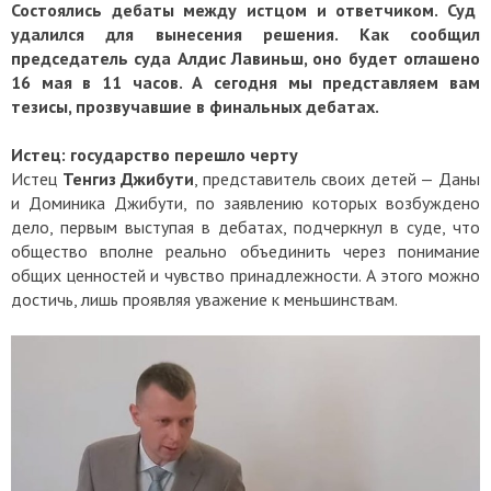
Состоялись дебаты между истцом и ответчиком. Суд
удалился для вынесения решения. Как сообщил
председатель суда Алдис Лавиньш, оно будет оглашено
16 мая в 11 часов. А сегодня мы представляем вам
тезисы, прозвучавшие в финальных дебатах.
Истец: государство перешло черту
Истец
Тенгиз Джибути
, представитель своих детей — Даны
и Доминика Джибути, по заявлению которых возбуждено
дело, первым выступая в дебатах, подчеркнул в суде, что
общество вполне реально объединить через понимание
общих ценностей и чувство принадлежности. А этого можно
достичь, лишь проявляя уважение к меньшинствам.