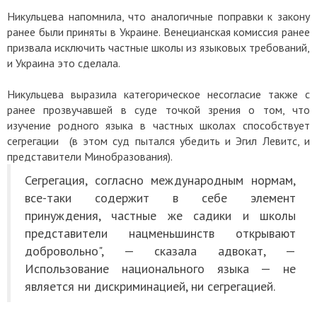
Никульцева напомнила, что аналогичные поправки к закону
ранее были приняты в Украине. Венецианская комиссия ранее
призвала исключить частные школы из языковых требований,
и Украина это сделала.
Никульцева выразила категорическое несогласие также с
ранее прозвучавшей в суде точкой зрения о том, что
изучение родного языка в частных школах способствует
сегрегации (в этом суд пытался убедить и Эгил Левитс, и
представители Минобразования).
Сегрегация, согласно международным нормам,
все-таки содержит в себе элемент
принуждения, частные же садики и школы
представители нацменьшинств открывают
добровольно", — сказала адвокат, —
Использование национального языка — не
является ни дискриминацией, ни сегрегацией.