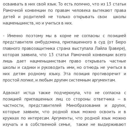
осваивать в них свой язык. То есть логично, что из 13 статьи
Рамочной конвенции по правам человека вытекают права
детей и родителей не только открывать свои школы
нацменьшинств, но и учиться в них.
- Именно поэтому мы в корне не согласны с позицией
представителя омбудсмена, приглашенного в суд (от Бюро
главного правозащитника страна выступала Лайла Гравере),
которая заявила, что 13 статья Рамочной конвенции всего
лишь дает нацменьшинствам право открывать частные
школы и садики и руководить ими, но отнюдь не учиться в
них детям родному языку. Эта позиция противоречит и
простой логике, и любым другим системным аргументам.
Адвокат истца также подчеркнула, что не согласна с
позицией приглашенных лиц со стороны ответчика — в
частности, представителей Минобразования и других,
которые заявили, что родной язык можно освоить и в
кружках по интересам. Аргументы, что родной язык можно
изучать и в собственной семье, также не выдерживают