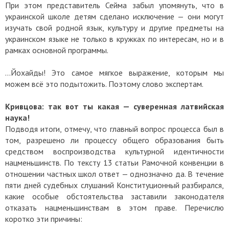
При этом представитель Сейма забыл упомянуть, что в
украинской школе детям сделано исключение — они могут
изучать свой родной язык, культуру и другие предметы на
украинском языке не только в кружках по интересам, но и в
рамках основной программы.
...Йохайды! Это самое мягкое выражение, которым мы
можем всё это подытожить. Поэтому слово экспертам.
Кривцова: так вот ты какая — суверенная латвийская
наука!
Подводя итоги, отмечу, что главный вопрос процесса был в
том, разрешено ли процессу общего образования быть
средством воспроизводства культурной идентичности
нацменьшинств. По тексту 13 статьи Рамочной конвенции в
отношении частных школ ответ — однозначно да. В течение
пяти дней судебных слушаний Конституционный разбирался,
какие особые обстоятельства заставили законодателя
отказать нацменьшинствам в этом праве. Перечислю
коротко эти причины: