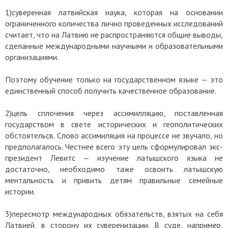
1)суверенная латвийская наука, которая на основании
ограниченного количества лично проведенных исследований
считает, что на Латвию не распространяются общие выводы,
сделанные международными научными и образовательными
организациями.
Поэтому обучение только на государственном языке — это
единственный способ получить качественное образование.
2)цель сплочения через ассимилляцию, поставленная
государством в свете исторических и геополитических
обстоятельсв. Слово ассимиляция на процессе не звучало, но
предполагалось. Честнее всего эту цель сформулировал экс-
президент Левитс — изучение латышского языка не
достаточно, необходимо таже освоить латышскую
ментальность и привить детям правильные семейные
истории.
3)пересмотр международных обязательств, взятых на себя
Латвией, в сторону их суверенизации. В суде, например,