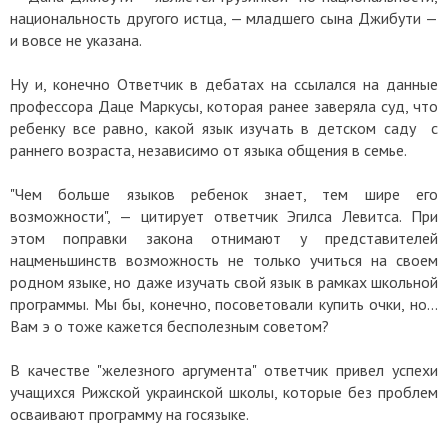
национальность другого истца, — младшего сына Джибути —
и вовсе не указана.
Ну и, конечно Ответчик в дебатах на ссылался на данные
профессора Даце Маркусы, которая ранее заверяла суд, что
ребенку все равно, какой язык изучать в детском саду с
раннего возраста, независимо от языка общения в семье.
"Чем больше языков ребенок знает, тем шире его
возможности", — цитирует ответчик Эгилса Левитса. При
этом поправки закона отнимают у представителей
нацменьшинств возможность не только учиться на своем
родном языке, но даже изучать свой язык в рамках школьной
программы. Мы бы, конечно, посоветовали купить очки, но...
Вам э о тоже кажется бесполезным советом?
В качестве "железного аргумента" ответчик привел успехи
учащихся Рижской украинской школы, которые без проблем
осваивают программу на госязыке.