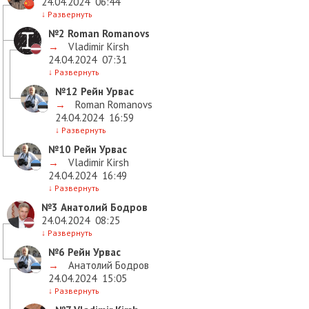
24.04.2024
06:44
↓
Развернуть
№2
Roman Romanovs
→
Vladimir Kirsh
24.04.2024
07:31
↓
Развернуть
№12
Рейн Урвас
→
Roman Romanovs
24.04.2024
16:59
↓
Развернуть
№10
Рейн Урвас
→
Vladimir Kirsh
24.04.2024
16:49
↓
Развернуть
№3
Анатолий Бодров
24.04.2024
08:25
↓
Развернуть
№6
Рейн Урвас
→
Анатолий Бодров
24.04.2024
15:05
↓
Развернуть