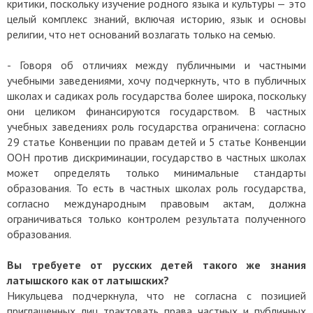
критики, поскольку изучение родного языка и культуры — это
целый комплекс знаний, включая историю, язык и основы
религии, что нет оснований возлагать только на семью.
- Говоря об отличиях между публичными и частными
учебными заведениями, хочу подчеркнуть, что в публичных
школах и садиках роль государства более широка, поскольку
они целиком финансируются государством. В частных
учебных заведениях роль государства ограничена: согласно
29 статье Конвенции по правам детей и 5 статье Конвенции
ООН против дискриминации, государство в частных школах
может определять только минимальные стандарты
образования. То есть в частных школах роль государства,
согласно международным правовым актам, должна
ограничиваться только контролем результата полученного
образования.
Вы требуете от русских детей такого же знания
латышского как от латышских?
Никульцева подчеркнула, что не согласна с позицией
приглашенных лиц трактовать права частных и публичных