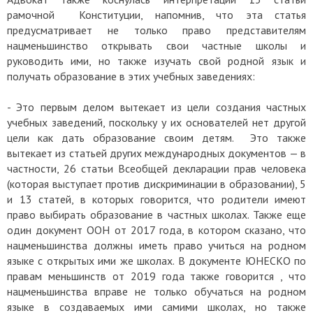
рамочной Конституции, напомнив, что эта статья
предусматривает не только право представителям
нацменьшинство открывать свои частные школы и
руководить ими, но также изучать свой родной язык и
получать образование в этих учебных заведениях:
- Это первым делом вытекает из цели создания частных
учебных заведений, поскольку у их основателей нет другой
цели как дать образование своим детям. Это также
вытекает из статьей других международных документов — в
частности, 26 статьи Всеобщей декларации прав человека
(которая выступает против дискриминации в образовании), 5
и 13 статей, в которых говорится, что родители имеют
право выбирать образование в частных школах. Также еще
один документ ООН от 2017 года, в котором сказано, что
нацменьшинства должны иметь право учиться на родном
языке с открытых ими же школах. В документе ЮНЕСКО по
правам меньшинств от 2019 года также говорится , что
нацменьшинства вправе не только обучаться на родном
языке в создаваемых ими самими школах, но также