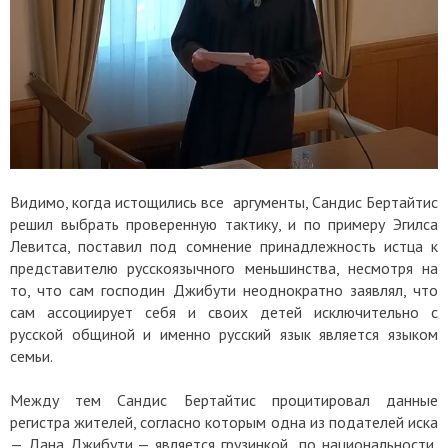
Видимо, когда истощились все аргументы, Сандис Бертайтис
решил выбрать проверенную тактику, и по примеру Эгилса
Левитса, поставил под сомнение принадлежность истца к
представителю русскоязычного меньшинства, несмотря на
то, что сам господин Джибути неоднократно заявлял, что
сам ассоциирует себя и своих детей исключительно с
русской общиной и именно русский язык является языком
семьи.
Между тем Сандис Бертайтис процитировал данные
регистра жителей, согласно которым одна из подателей иска
— Дана Джибути — является грузинкой по национальности,