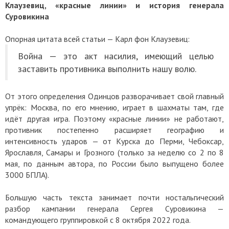
Клаузевиц, «красные линии» и история генерала
Суровикина
Опорная цитата всей статьи — Карл фон Клаузевиц:
Война — это акт насилия, имеющий целью
заставить противника выполнить нашу волю.
От этого определения Одинцов разворачивает свой главный
упрёк: Москва, по его мнению, играет в шахматы там, где
идёт другая игра. Поэтому «красные линии» не работают,
противник постепенно расширяет географию и
интенсивность ударов — от Курска до Перми, Чебоксар,
Ярославля, Самары и Грозного (только за неделю со 2 по 8
мая, по данным автора, по России было выпущено более
3000 БПЛА).
Большую часть текста занимает почти ностальгический
разбор кампании генерала Сергея Суровикина —
командующего группировкой с 8 октября 2022 года.