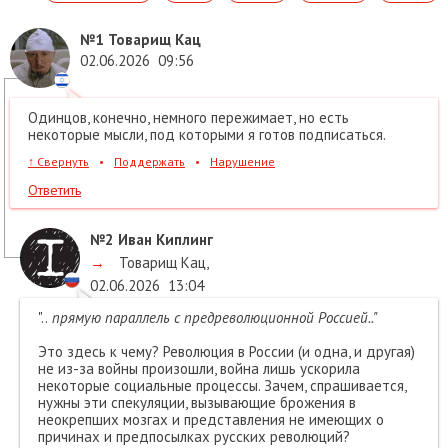
№1
Товарищ Кац
02.06.2026
09:56
Одинцов, конечно, немного пережимает, но есть
некоторые мысли, под которыми я готов подписаться.
↑
Свернуть
•
Поддержать
•
Нарушение
Ответить
№2
Иван Киплинг
→
Товарищ Кац
,
02.06.2026
13:04
"..
прямую параллель с предреволюционной Россией.."
Это здесь к чему? Революция в России (и одна, и другая)
не из-за войны произошли, война лишь ускорила
некоторые социальные процессы. Зачем, спрашивается,
нужны эти спекуляции, вызывающие брожения в
неокрепших мозгах и представления не имеющих о
причинах и предпосылках русских революций?