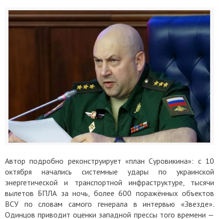
Автор подробно реконструирует «план Суровикина»: с 10
октября начались системные удары по украинской
энергетической и транспортной инфраструктуре, тысячи
вылетов БПЛА за ночь, более 600 поражённых объектов
ВСУ по словам самого генерала в интервью «Звезде».
Одинцов приводит оценки западной прессы того времени —