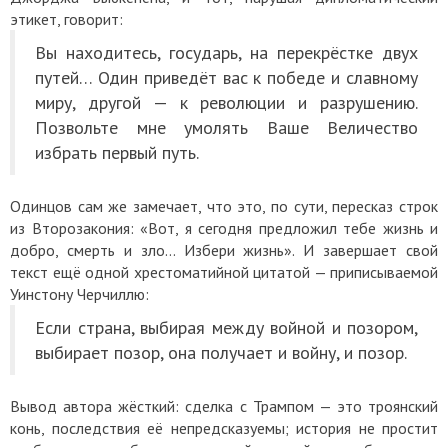
этикет, говорит:
Вы находитесь, государь, на перекрёстке двух
путей… Один приведёт вас к победе и славному
миру, другой — к революции и разрушению.
Позвольте мне умолять Ваше Величество
избрать первый путь.
Одинцов сам же замечает, что это, по сути, пересказ строк
из Второзакония: «Вот, я сегодня предложил тебе жизнь и
добро, смерть и зло… Избери жизнь». И завершает свой
текст ещё одной хрестоматийной цитатой — приписываемой
Уинстону Черчиллю:
Если страна, выбирая между войной и позором,
выбирает позор, она получает и войну, и позор.
Вывод автора жёсткий: сделка с Трампом — это троянский
конь, последствия её непредсказуемы; история не простит