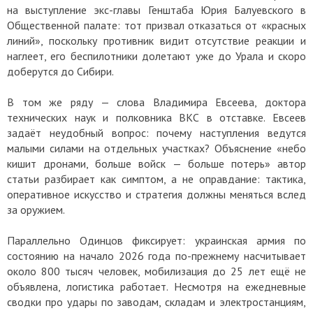
на выступление экс-главы Генштаба Юрия Балуевского в
Общественной палате: тот призвал отказаться от «красных
линий», поскольку противник видит отсутствие реакции и
наглеет, его беспилотники долетают уже до Урала и скоро
доберутся до Сибири.
В том же ряду — слова Владимира Евсеева, доктора
технических наук и полковника ВКС в отставке. Евсеев
задаёт неудобный вопрос: почему наступления ведутся
малыми силами на отдельных участках? Объяснение «небо
кишит дронами, больше войск — больше потерь» автор
статьи разбирает как симптом, а не оправдание: тактика,
оперативное искусство и стратегия должны меняться вслед
за оружием.
Параллельно Одинцов фиксирует: украинская армия по
состоянию на начало 2026 года по-прежнему насчитывает
около 800 тысяч человек, мобилизация до 25 лет ещё не
объявлена, логистика работает. Несмотря на ежедневные
сводки про удары по заводам, складам и электростанциям,