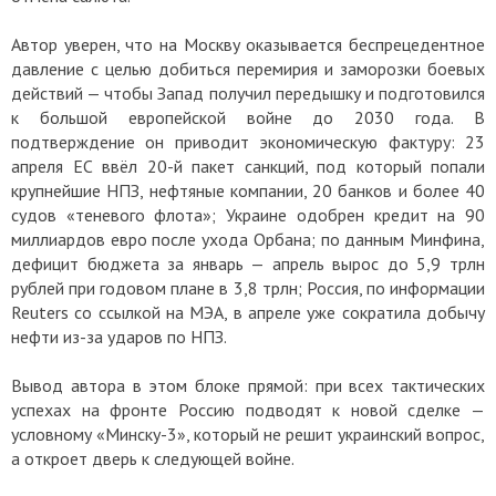
Автор уверен, что на Москву оказывается беспрецедентное
давление с целью добиться перемирия и заморозки боевых
действий — чтобы Запад получил передышку и подготовился
к большой европейской войне до 2030 года. В
подтверждение он приводит экономическую фактуру: 23
апреля ЕС ввёл 20-й пакет санкций, под который попали
крупнейшие НПЗ, нефтяные компании, 20 банков и более 40
судов «теневого флота»; Украине одобрен кредит на 90
миллиардов евро после ухода Орбана; по данным Минфина,
дефицит бюджета за январь — апрель вырос до 5,9 трлн
рублей при годовом плане в 3,8 трлн; Россия, по информации
Reuters со ссылкой на МЭА, в апреле уже сократила добычу
нефти из-за ударов по НПЗ.
Вывод автора в этом блоке прямой: при всех тактических
успехах на фронте Россию подводят к новой сделке —
условному «Минску-3», который не решит украинский вопрос,
а откроет дверь к следующей войне.