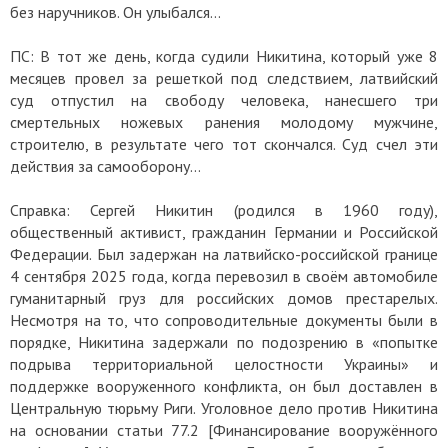
без наручников. Он улыбался…
ПС: В тот же день, когда судили Никитина, который уже 8
месяцев провел за решеткой под следствием, латвийский
суд отпустил на свободу человека, нанесшего три
смертельных ножевых ранения молодому мужчине,
строителю, в результате чего тот скончался. Суд счел эти
действия за самооборону…
Справка: Сергей Никитин (родился в 1960 году),
общественный активист, гражданин Германии и Российской
Федерации. Был задержан на латвийско-российской границе
4 сентября 2025 года, когда перевозил в своём автомобиле
гуманитарный груз для российских домов престарелых.
Несмотря на то, что сопроводительные документы были в
порядке, Никитина задержали по подозрению в «попытке
подрыва территориальной целостности Украины» и
поддержке вооруженного конфликта, он был доставлен в
Центральную тюрьму Риги. Уголовное дело против Никитина
на основании статьи 77.2 [Финансирование вооружённого