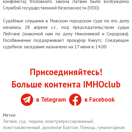
конфликта] Уголовного закона Латвии было возбуждено
Службой государственной безопасности (VDD).
Судебные слушания в Рижском городском суде по его делу
начались 28 апреля с.г., под председательством судьи
Лейтане (знакомой нам по делу Николаевой и Сидорова).
Гособвинение поддерживает прокурор Кикутс. Следующее
судебное заседание назначено на 17 июня в 14.00
Присоединяйтесь!
Больше контента IMHOclub
в Telegram
в Facebook
Метки:
Латвия
,
суд
,
тюрьма
,
политрепрессированный
,
политзаключенный
,
архипелаг Балтлаг
,
Помощь
,
гуманитарная