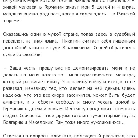
живой человек, в Германии живут мои 5 детей и 4 внука,
младшая внучка родилась, когда я сидел здесь — в Рижской
тюрьме…
Оказавшись один в чужой стране, попав здесь в судебный
переплет, не зная языка, Никитин считает себя лишенным
достойной защиты в суде. В заключение Сергей обратился к
судье со словами:
— Ваша честь, прошу вас не демонизировать меня и не
делать из меня какого-то милитаристического монстра,
который разжигает войну. Я ненавижу войну и всех, кто ее
развязал. Ненавижу тех, кто делает на ней деньги. Очень
надеюсь, что это все скоро закончится, может быть, будет
амнистия, и я обрету свободу и смогу уехать домой в
Германию к детям и внукам. И я смогу продолжить помогать
людям. Сейчас вот мои друзья готовят гуманитарный груз в
Болгарию и Македонию. Там тоже много нуждающихся…
Отвечая на вопросы адвоката, подсудимый рассказал, что