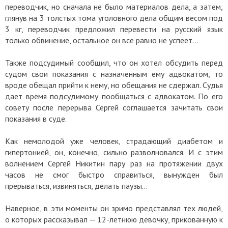
переводчик, но сначала не было материалов дела, а затем,
глянув на 3 толстых тома уголовного дела общим весом под
3 кг, переводчик предложил перевести на русский язык
только обвинение, остальное он все равно не успеет...
Также подсудимый сообщил, что он хотел обсудить перед
судом свои показания с назначенным ему адвокатом, то
вроде обещал прийти к нему, но обещания не сдержал. Судья
дает время подсудимому пообщаться с адвокатом. По его
совету после перерыва Сергей соглашается зачитать свои
показания в суде.
Как немолодой уже человек, страдающий диабетом и
гипертонией, он, конечно, сильно разволновался. И с этим
волнением Сергей Никитин пару раз на протяжении двух
часов не смог быстро справиться, вынужден был
прерываться, извиняться, делать паузы…
Наверное, в эти моменты он зримо представлял тех людей,
о которых рассказывал — 12-летнюю девочку, прикованную к