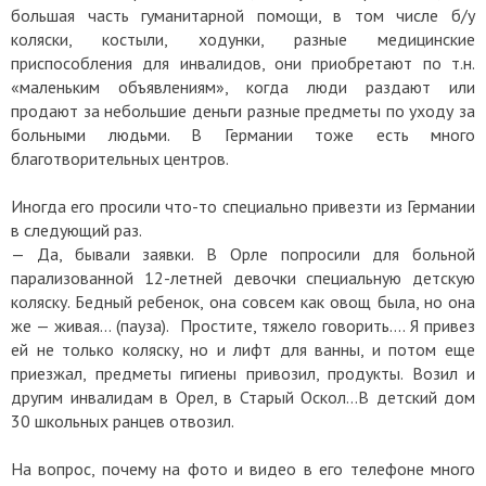
большая часть гуманитарной помощи, в том числе б/у
коляски, костыли, ходунки, разные медицинские
приспособления для инвалидов, они приобретают по т.н.
«маленьким объявлениям», когда люди раздают или
продают за небольшие деньги разные предметы по уходу за
больными людьми. В Германии тоже есть много
благотворительных центров.
Иногда его просили что-то специально привезти из Германии
в следующий раз.
— Да, бывали заявки. В Орле попросили для больной
парализованной 12-летней девочки специальную детскую
коляску. Бедный ребенок, она совсем как овощ была, но она
же — живая… (пауза). Простите, тяжело говорить…. Я привез
ей не только коляску, но и лифт для ванны, и потом еще
приезжал, предметы гигиены привозил, продукты. Возил и
другим инвалидам в Орел, в Старый Оскол…В детский дом
30 школьных ранцев отвозил.
На вопрос, почему на фото и видео в его телефоне много