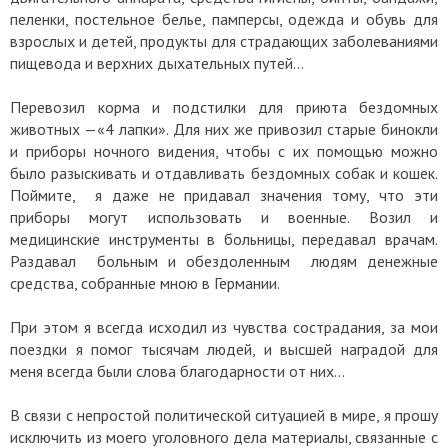
пеленки, постельное белье, памперсы, одежда и обувь для
взрослых и детей, продукты для страдающих заболеваниями
пищевода и верхних дыхательных путей…
Перевозил корма и подстилки для приюта бездомных
животных —«4 лапки». Для них же привозил старые бинокли
и приборы ночного видения, чтобы с их помощью можно
было разыскивать и отдавливать бездомных собак и кошек.
Поймите, я даже не придавал значения тому, что эти
приборы могут использовать и военные. Возил и
медицинские инструменты в больницы, передавал врачам.
Раздавал больным и обездоленным людям денежные
средства, собранные мною в Германии.
При этом я всегда исходил из чувства сострадания, за мои
поездки я помог тысячам людей, и высшей наградой для
меня всегда были слова благодарности от них…
В связи с непростой политической ситуацией в мире, я прошу
исключить из моего уголовного дела материалы, связанные с