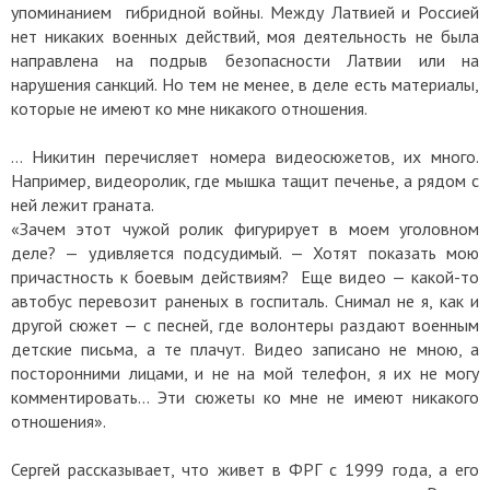
упоминанием гибридной войны. Между Латвией и Россией
нет никаких военных действий, моя деятельность не была
направлена на подрыв безопасности Латвии или на
нарушения санкций. Но тем не менее, в деле есть материалы,
которые не имеют ко мне никакого отношения.
… Никитин перечисляет номера видеосюжетов, их много.
Например, видеоролик, где мышка тащит печенье, а рядом с
ней лежит граната.
«Зачем этот чужой ролик фигурирует в моем уголовном
деле? — удивляется подсудимый. — Хотят показать мою
причастность к боевым действиям? Еще видео — какой-то
автобус перевозит раненых в госпиталь. Снимал не я, как и
другой сюжет — с песней, где волонтеры раздают военным
детские письма, а те плачут. Видео записано не мною, а
посторонними лицами, и не на мой телефон, я их не могу
комментировать… Эти сюжеты ко мне не имеют никакого
отношения».
Сергей рассказывает, что живет в ФРГ с 1999 года, а его