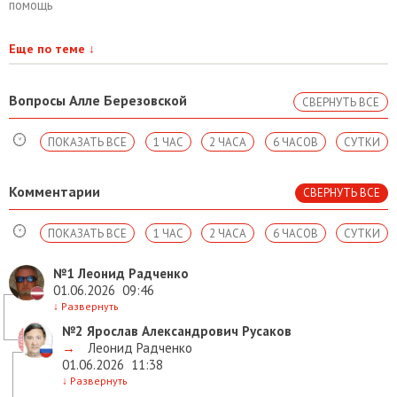
помощь
Еще по теме
↓
Вопросы Алле Березовской
СВЕРНУТЬ ВСЕ
ПОКАЗАТЬ ВСЕ
1 ЧАС
2 ЧАСА
6 ЧАСОВ
СУТКИ
Комментарии
СВЕРНУТЬ ВСЕ
ПОКАЗАТЬ ВСЕ
1 ЧАС
2 ЧАСА
6 ЧАСОВ
СУТКИ
№1
Леонид Радченко
01.06.2026
09:46
↓
Развернуть
№2
Ярослав Александрович Русаков
→
Леонид Радченко
01.06.2026
11:38
↓
Развернуть