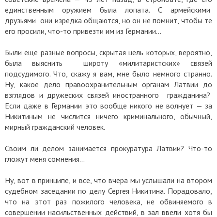
единственным оружием была лопата. С армейскими
друзьями они изредка общаются, но он не помнит, чтобы те
его просили, что-то привезти им из Германии…
Были еще разные вопросы, скрытая цель которых, вероятно,
была выяснить широту «милитаристских» связей
подсудимого. Что, скажу я вам, мне было немного странно.
Ну, какое дело правоохранительным органам Латвии до
взглядов и дружеских связей иностранного гражданина?
Если даже в Германии это вообще никого не волнует — за
Никитиным не числится ничего криминального, обычный,
мирный гражданский человек.
Своим ли делом занимается прокуратура Латвии? Что-то
гложут меня сомнения…
Ну, вот в принципе, и все, что вчера мы услышали на втором
судебном заседании по делу Сергея Никитина. Порадовало,
что на этот раз пожилого человека, не обвиняемого в
совершении насильственных действий, в зал ввели хотя бы