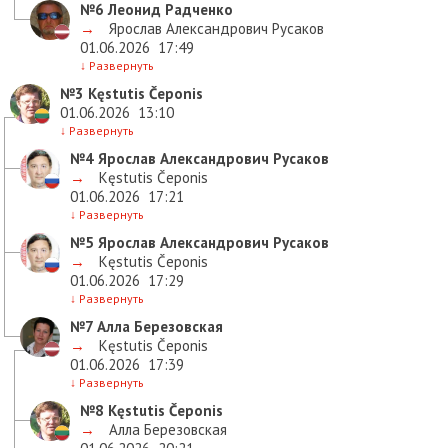
№6
Леонид Радченко
→
Ярослав Александрович Русаков
01.06.2026
17:49
↓
Развернуть
№3
Kęstutis Čeponis
01.06.2026
13:10
↓
Развернуть
№4
Ярослав Александрович Русаков
→
Kęstutis Čeponis
01.06.2026
17:21
↓
Развернуть
№5
Ярослав Александрович Русаков
→
Kęstutis Čeponis
01.06.2026
17:29
↓
Развернуть
№7
Алла Березовская
→
Kęstutis Čeponis
01.06.2026
17:39
↓
Развернуть
№8
Kęstutis Čeponis
→
Алла Березовская