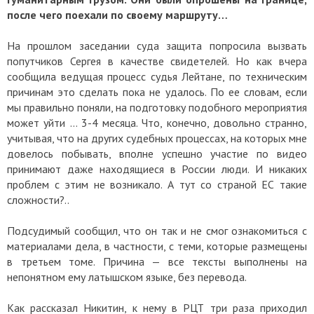
после чего поехали по своему маршруту…
На прошлом заседании суда защита попросила вызвать
попутчиков Сергея в качестве свидетелей. Но как вчера
сообщила ведущая процесс судья Лейтане, по техническим
причинам это сделать пока не удалось. По ее словам, если
мы правильно поняли, на подготовку подобного мероприятия
может уйти … 3-4 месяца. Что, конечно, довольно странно,
учитывая, что на других судебных процессах, на которых мне
довелось побывать, вполне успешно участие по видео
принимают даже находящиеся в России люди. И никаких
проблем с этим не возникало. А тут со страной ЕС такие
сложности?..
Подсудимый сообщил, что он так и не смог ознакомиться с
материалами дела, в частности, с теми, которые размещены
в третьем томе. Причина — все тексты выполнены на
непонятном ему латышском языке, без перевода.
Как рассказал Никитин, к нему в РЦТ три раза приходил