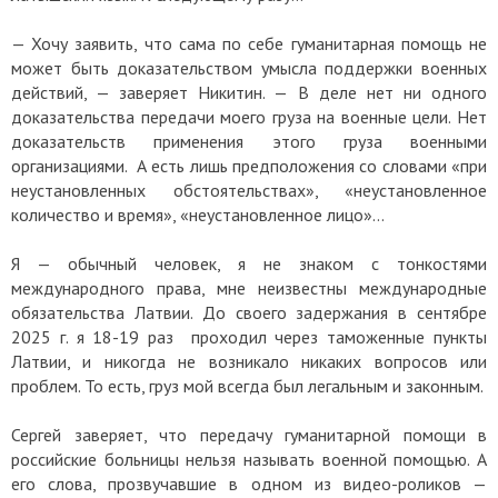
— Хочу заявить, что сама по себе гуманитарная помощь не
может быть доказательством умысла поддержки военных
действий, — заверяет Никитин. — В деле нет ни одного
доказательства передачи моего груза на военные цели. Нет
доказательств применения этого груза военными
организациями. А есть лишь предположения со словами «при
неустановленных обстоятельствах», «неустановленное
количество и время», «неустановленное лицо»…
Я — обычный человек, я не знаком с тонкостями
международного права, мне неизвестны международные
обязательства Латвии. До своего задержания в сентябре
2025 г. я 18-19 раз проходил через таможенные пункты
Латвии, и никогда не возникало никаких вопросов или
проблем. То есть, груз мой всегда был легальным и законным.
Сергей заверяет, что передачу гуманитарной помощи в
российские больницы нельзя называть военной помощью. А
его слова, прозвучавшие в одном из видео-роликов —