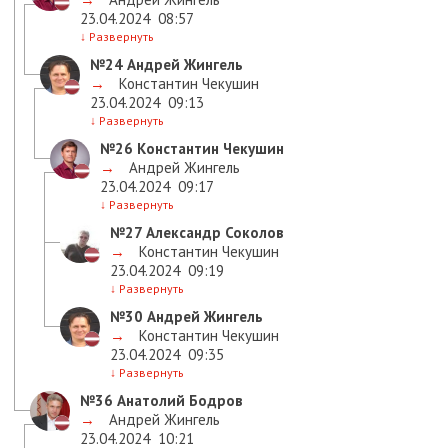
23.04.2024
08:57
↓
Развернуть
№24
Андрей Жингель
→
Константин Чекушин
23.04.2024
09:13
↓
Развернуть
№26
Константин Чекушин
→
Андрей Жингель
23.04.2024
09:17
↓
Развернуть
№27
Александр Соколов
→
Константин Чекушин
23.04.2024
09:19
↓
Развернуть
№30
Андрей Жингель
→
Константин Чекушин
23.04.2024
09:35
↓
Развернуть
№36
Анатолий Бодров
→
Андрей Жингель
23.04.2024
10:21