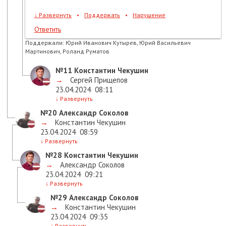
↓
Развернуть
•
Поддержать
•
Нарушение
Ответить
Поддержали:
Юрий Иванович Кутырев, Юрий Васильевич
Мартинович, Роланд Руматов
№11
Константин Чекушин
→
Сергей Прищепов
23.04.2024
08:11
↓
Развернуть
№20
Александр Соколов
→
Константин Чекушин
23.04.2024
08:59
↓
Развернуть
№28
Константин Чекушин
→
Александр Соколов
23.04.2024
09:21
↓
Развернуть
№29
Александр Соколов
→
Константин Чекушин
23.04.2024
09:35
↓
Развернуть