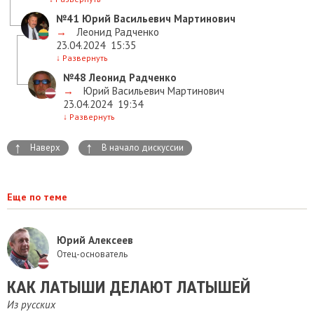
№41
Юрий Васильевич Мартинович
→
Леонид Радченко
23.04.2024
15:35
↓
Развернуть
№48
Леонид Радченко
→
Юрий Васильевич Мартинович
23.04.2024
19:34
↓
Развернуть
↑
↑
Наверх
В начало дискуссии
Еще по теме
Юрий Алексеев
Отец-основатель
​КАК ЛАТЫШИ ДЕЛАЮТ ЛАТЫШЕЙ
Из русских