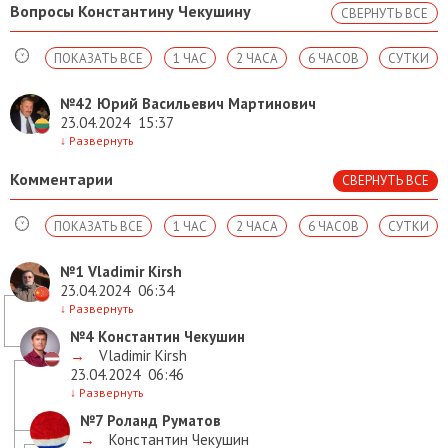
Вопросы Константину Чекушину
СВЕРНУТЬ ВСЕ
ПОКАЗАТЬ ВСЕ
1 ЧАС
2 ЧАСА
6 ЧАСОВ
СУТКИ
№42
Юрий Васильевич Мартинович
23.04.2024
15:37
↓
Развернуть
Комментарии
СВЕРНУТЬ ВСЕ
ПОКАЗАТЬ ВСЕ
1 ЧАС
2 ЧАСА
6 ЧАСОВ
СУТКИ
№1
Vladimir Kirsh
23.04.2024
06:34
↓
Развернуть
№4
Константин Чекушин
→
Vladimir Kirsh
23.04.2024
06:46
↓
Развернуть
№7
Роланд Руматов
→
Константин Чекушин