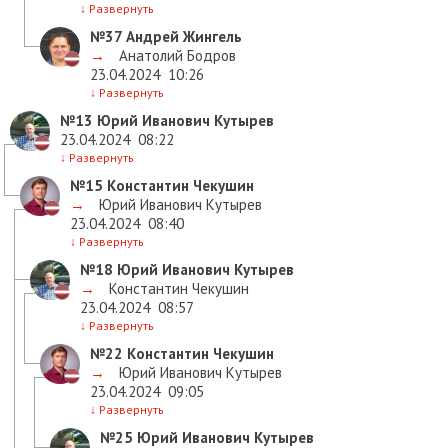
↓
Развернуть
№37
Андрей Жингель
→
Анатолий Бодров
23.04.2024
10:26
↓
Развернуть
№13
Юрий Иванович Кутырев
23.04.2024
08:22
↓
Развернуть
№15
Константин Чекушин
→
Юрий Иванович Кутырев
23.04.2024
08:40
↓
Развернуть
№18
Юрий Иванович Кутырев
→
Константин Чекушин
23.04.2024
08:57
↓
Развернуть
№22
Константин Чекушин
→
Юрий Иванович Кутырев
23.04.2024
09:05
↓
Развернуть
№25
Юрий Иванович Кутырев