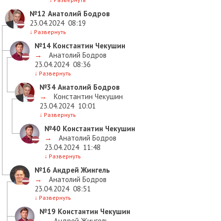
№12
Анатолий Бодров
23.04.2024
08:19
↓
Развернуть
№14
Константин Чекушин
→
Анатолий Бодров
23.04.2024
08:36
↓
Развернуть
№34
Анатолий Бодров
→
Константин Чекушин
23.04.2024
10:01
↓
Развернуть
№40
Константин Чекушин
→
Анатолий Бодров
23.04.2024
11:48
↓
Развернуть
№16
Андрей Жингель
→
Анатолий Бодров
23.04.2024
08:51
↓
Развернуть
№19
Константин Чекушин
→
Андрей Жингель