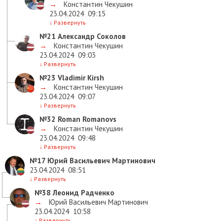
→
Константин Чекушин
23.04.2024
09:15
↓
Развернуть
№21
Александр Соколов
→
Константин Чекушин
23.04.2024
09:03
↓
Развернуть
№23
Vladimir Kirsh
→
Константин Чекушин
23.04.2024
09:07
↓
Развернуть
№32
Roman Romanovs
→
Константин Чекушин
23.04.2024
09:48
↓
Развернуть
№17
Юрий Васильевич Мартинович
23.04.2024
08:51
↓
Развернуть
№38
Леонид Радченко
→
Юрий Васильевич Мартинович
23.04.2024
10:58
↓
Развернуть