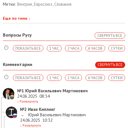
Метки:
Венгрия
,
Евросоюз
,
Словакия
Еще по теме
↓
Вопросы Русу
СВЕРНУТЬ ВСЕ
ПОКАЗАТЬ ВСЕ
1 ЧАС
2 ЧАСА
6 ЧАСОВ
СУТКИ
Комментарии
СВЕРНУТЬ ВСЕ
ПОКАЗАТЬ ВСЕ
1 ЧАС
2 ЧАСА
6 ЧАСОВ
СУТКИ
№1
Юрий Васильевич Мартинович
24.06.2025
08:34
↓
Развернуть
№2
Иван Киплинг
→
Юрий Васильевич Мартинович
24.06.2025
10:32
↓
Развернуть