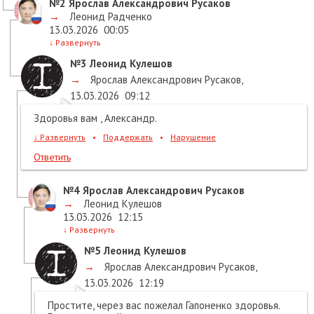
№2
Ярослав Александрович Русаков
→
Леонид Радченко
13.03.2026
00:05
↓
Развернуть
№3
Леонид Кулешов
→
Ярослав Александрович Русаков
,
13.03.2026
09:12
Здоровья вам , Александр.
↓
Развернуть
•
Поддержать
•
Нарушение
Ответить
№4
Ярослав Александрович Русаков
→
Леонид Кулешов
13.03.2026
12:15
↓
Развернуть
№5
Леонид Кулешов
→
Ярослав Александрович Русаков
,
13.03.2026
12:19
Простите, через вас пожелал Гапоненко здоровья.