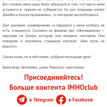
Вот почему меня надо было убеждать в том, что никто меня
устранять в тюрьме не собирается. Но раз операция коллег
Джеймса Бонда провалилась, то материал высвободился.
Дал указание сокамерникам оставшуюся у меня колбасу не
есть, а выкинуть. Сослался на фильмы про «Инглишмена» —
пародию на Бонда, которую они недавно смотрели. Они
поверили и поклялись страшной клятвой: «Век воли не
видать!».
Сказка ложь, но в ней намек, добрым молодцам урок!
Александр Гапоненко, узник Рижского «централа»
Присоединяйтесь!
Больше контента IMHOclub
в Telegram
в Facebook