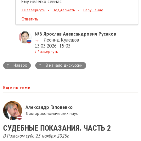
Ему нелегко сейчас.
↓
Развернуть
•
Поддержать
•
Нарушение
Ответить
№6
Ярослав Александрович Русаков
→
Леонид Кулешов
13.03.2026
15:03
↓
Развернуть
↑
↑
Наверх
В начало дискуссии
Еще по теме
Александр Гапоненко
Доктор экономических наук
СУДЕБНЫЕ ПОКАЗАНИЯ. ЧАСТЬ 2
В Рижском суде 25 ноября 2025г