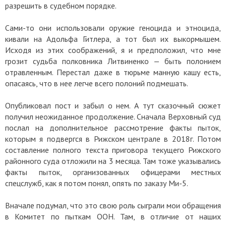
разрешить в судебном порядке.
Сами-то они использовали оружие геноцида и этноцида,
кивали на Адольфа Гитлера, а тот был их выкормышем.
Исходя из этих соображений, я и предположил, что мне
грозит судьба полковника Литвиненко — быть полонием
отравленным. Перестал даже в тюрьме манную кашу есть,
опасаясь, что в нее легче всего полоний подмешать.
Опубликовал пост и забыл о нем. А тут сказочный сюжет
получил неожиданное продолжение. Сначала Верховный суд
послал на дополнительное рассмотрение факты пыток,
которым я подвергся в Рижском централе в 2018г. Потом
составление полного текста приговора текущего Рижского
районного суда отложили на 3 месяца. Там тоже указывались
факты пыток, организованных офицерами местных
спецслужб, как я потом понял, опять по заказу Ми-5.
Вначале подумал, что это свою роль сыграли мои обращения
в Комитет по пыткам ООН. Там, в отличие от наших