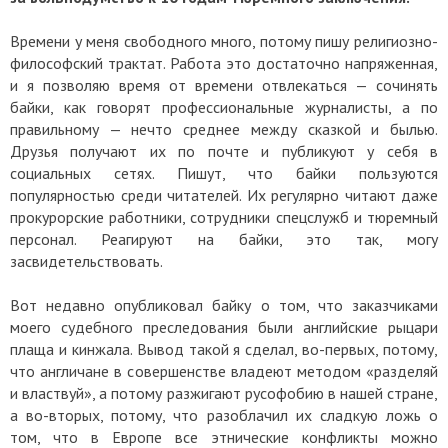
Времени у меня свободного много, потому пишу религиозно-
философский трактат. Работа это достаточно напряженная,
и я позволяю время от времени отвлекаться — сочинять
байки, как говорят профессиональные журналисты, а по
правильному — нечто среднее между сказкой и былью.
Друзья получают их по почте и публикуют у себя в
социальных сетях. Пишут, что байки пользуются
популярностью среди читателей. Их регулярно читают даже
прокурорские работники, сотрудники спецслужб и тюремный
персонал. Реагируют на байки, это так, могу
засвидетельствовать.
Вот недавно опубликовал байку о том, что заказчиками
моего судебного преследования были английские рыцари
плаща и кинжала. Вывод такой я сделал, во-первых, потому,
что англичане в совершенстве владеют методом «разделяй
и властвуй», а потому разжигают русофобию в нашей стране,
а во-вторых, потому, что разоблачил их сладкую ложь о
том, что в Европе все этнические конфликты можно