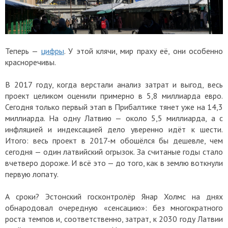
Теперь —
цифры
. У этой клячи, мир праху её, они особенно
красноречивы.
В 2017 году, когда верстали анализ затрат и выгод, весь
проект целиком оценили примерно в 5,8 миллиарда евро.
Сегодня только первый этап в Прибалтике тянет уже на 14,3
миллиарда. На одну Латвию — около 5,5 миллиарда, а с
инфляцией и индексацией дело уверенно идёт к шести.
Итого: весь проект в 2017-м обошёлся бы дешевле, чем
сегодня — один латвийский огрызок. За считаные годы стало
вчетверо дороже. И всё это — до того, как в землю воткнули
первую лопату.
А сроки? Эстонский госконтролёр Янар Холмс на днях
обнародовал очередную «сенсацию»: без многократного
роста темпов и, соответственно, затрат, к 2030 году Латвии