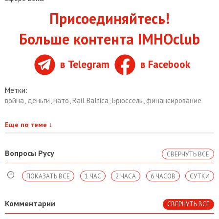
Присоединяйтесь!
Больше контента IMHOclub
в Telegram
в Facebook
Метки:
война
,
деньги
,
нато
,
Rail Baltica
,
Брюссель
,
финансирование
Еще по теме
↓
Вопросы Русу
СВЕРНУТЬ ВСЕ
ПОКАЗАТЬ ВСЕ
1 ЧАС
2 ЧАСА
6 ЧАСОВ
СУТКИ
Комментарии
СВЕРНУТЬ ВСЕ