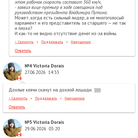
этом рабочая скорость составит 360 км/ч,
- заявил вице-премьер в ходе совещания под
руководством президента Владимира Путина.
Может, когда есть сильный лидер, а не многоголосый
парламент и его представитель за старшего — не так
и плохо?
И как-то не видно отсутствие денег из-за войны.
↑
Свернуть
•
Поддержать
•
Нарушение
Ответить
№4
Victoria Dorais
27.06.2026
14:33
Дохлые клячи скачут на дохлой лошади. :)))))
↑
Свернуть
•
Поддержать
•
Нарушение
Ответить
№5
Victoria Dorais
29.06.2026
03:20