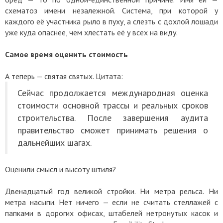
схематоз имени незалежной. Система, при которой у
каждого её участника рыло в пуху, а слезть с дохлой лошади
уже куда опаснее, чем хлестать её у всех на виду.
Самое время оценить стоимость
А теперь — святая святых. Цитата:
Сейчас продолжается международная оценка
стоимости основной трассы и реальных сроков
строительства. После завершения аудита
правительство сможет принимать решения о
дальнейших шагах.
Оценили смысл и высоту штиля?
Двенадцатый год великой стройки. Ни метра рельса. Ни
метра насыпи. Нет ничего — если не считать стеллажей с
папками в дорогих офисах, штабелей нетронутых касок и