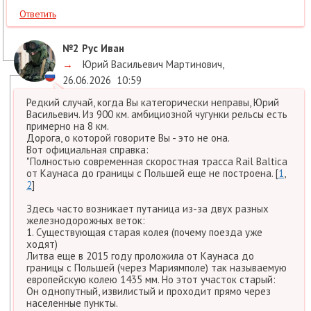
Ответить
№2
Рус Иван
→
Юрий Васильевич Мартинович
,
26.06.2026
10:59
Редкий случай, когда Вы категорически неправы, Юрий
Васильевич. Из 900 км. амбициозной чугунки рельсы есть
примерно на 8 км.
Дорога, о которой говорите Вы - это не она.
Вот официальная справка:
"Полностью современная скоростная трасса Rail Baltica
от Каунаса до границы с Польшей еще не построена. [
1
,
2
]
Здесь часто возникает путаница из-за двух разных
железнодорожных веток:
1. Существующая старая колея (почему поезда уже
ходят)
Литва еще в 2015 году проложила от Каунаса до
границы с Польшей (через Мариямполе) так называемую
европейскую колею 1435 мм. Но этот участок старый:
Он однопутный, извилистый и проходит прямо через
населенные пункты.