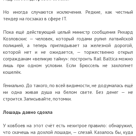
Но иногда случаются исключения. Редкие, как честный
тендер на госзаказ в сфере IT.
Пока ещё действующий целый министр сообщения Рихард
Козловскис — человек, который годами рулил латвийской
полицией, а теперь приглядывает за железной дорогой,
которой нет и не ожидается, — торжественно открыл
согражданам «великую тайну»: построить Rail Baltica можно
лишь при одном условии. Если Брюссель не захлопнет
кошелёк.
Гениально. До такого, по всей видимости, не додумалась ещё
ни одна живая душа на белом свете. Без денег — не
строится. Записывайте, потомки.
Лошадь давно сдохла
У ковбоев на этот счёт есть нехитрое правило: обнаружил,
что скачешь на дохлой лошади, — слезай. Казалось бы, куда