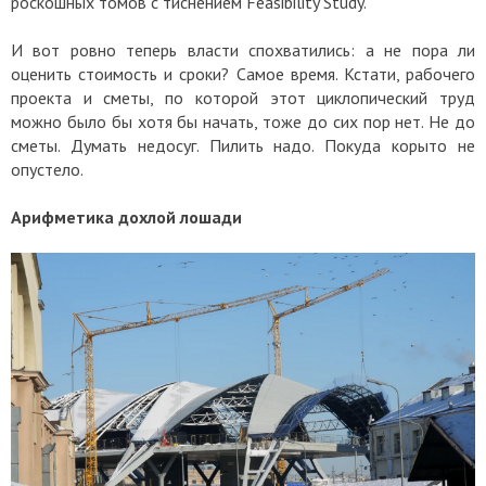
роскошных томов с тиснением Feasibility Study.
И вот ровно теперь власти спохватились: а не пора ли
оценить стоимость и сроки? Самое время. Кстати, рабочего
проекта и сметы, по которой этот циклопический труд
можно было бы хотя бы начать, тоже до сих пор нет. Не до
сметы. Думать недосуг. Пилить надо. Покуда корыто не
опустело.
Арифметика дохлой лошади