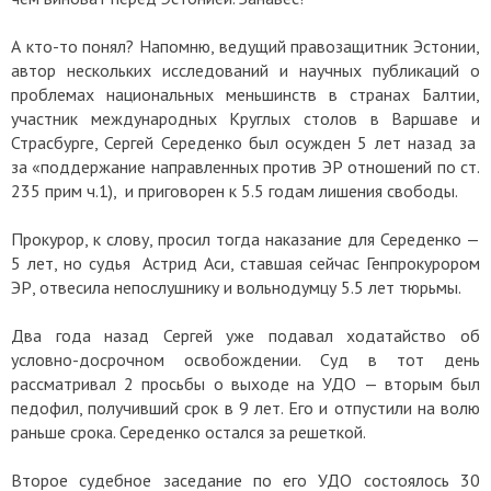
А кто-то понял? Напомню, ведущий правозащитник Эстонии,
автор нескольких исследований и научных публикаций о
проблемах национальных меньшинств в странах Балтии,
участник международных Круглых столов в Варшаве и
Страсбурге, Сергей Середенко был осужден 5 лет назад за
за «поддержание направленных против ЭР отношений по ст.
235 прим ч.1), и приговорен к 5.5 годам лишения свободы.
Прокурор, к слову, просил тогда наказание для Середенко —
5 лет, но судья Астрид Аси, ставшая сейчас Генпрокурором
ЭР, отвесила непослушнику и вольнодумцу 5.5 лет тюрьмы.
Два года назад Сергей уже подавал ходатайство об
условно-досрочном освобождении. Суд в тот день
рассматривал 2 просьбы о выходе на УДО — вторым был
педофил, получивший срок в 9 лет. Его и отпустили на волю
раньше срока. Середенко остался за решеткой.
Второе судебное заседание по его УДО состоялось 30