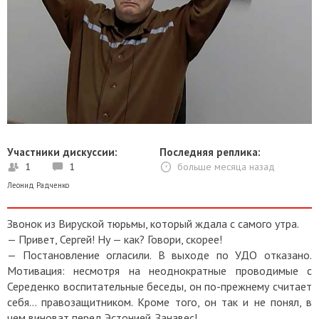
Участники дискуссии:
Последняя реплика:
1
1
больше месяца назад
Леонид Радченко
Звонок из Вируской тюрьмы, который ждала с самого утра.
— Привет, Сергей! Ну — как? Говори, скорее!
— Постановление огласили. В выходе по УДО отказано.
Мотивация: несмотря на неоднократные проводимые с
Середенко воспитательные беседы, он по-прежнему считает
себя... правозащитником. Кроме того, он так и не понял, в
чем виноват перед Эстонией. Занавес!