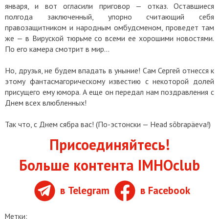
января, и вот огласили приговор — отказ. Оставшиеся
полгода заключенный, упорно считающий себя
правозащитником и народным омбудсменом, проведет там
же — в Вируской тюрьме со всеми ее хорошими новостями.
По его камера смотрит в мир...
Но, друзья, не будем впадать в уныние! Сам Сергей отнесся к
этому фантасмагорическому известию с некоторой долей
присущего ему юмора. А еще он передал нам поздравления с
Днем всех влюбленных!
Так что, с Днем сябра вас! (По-эстонски — Head sõbrapäeva!)
Присоединяйтесь!
Больше контента IMHOclub
в Telegram
в Facebook
Метки: