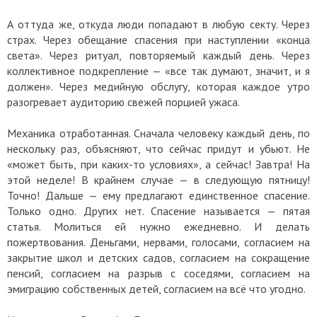
А оттуда же, откуда люди попадают в любую секту. Через
страх. Через обещание спасения при наступлении «конца
света». Через ритуал, повторяемый каждый день. Через
коллективное подкрепление — «все так думают, значит, и я
должен». Через медийную обслугу, которая каждое утро
разогревает аудиторию свежей порцией ужаса.
Механика отработанная. Сначала человеку каждый день, по
нескольку раз, объясняют, что сейчас придут и убьют. Не
«может быть, при каких-то условиях», а сейчас! Завтра! На
этой неделе! В крайнем случае — в следующую пятницу!
Точно! Дальше — ему предлагают единственное спасение.
Только одно. Других нет. Спасение называется — пятая
статья. Молиться ей нужно ежедневно. И делать
пожертвования. Деньгами, нервами, голосами, согласием на
закрытие школ и детских садов, согласием на сокращение
пенсий, согласием на разрыв с соседями, согласием на
эмиграцию собственных детей, согласием на всё что угодно.