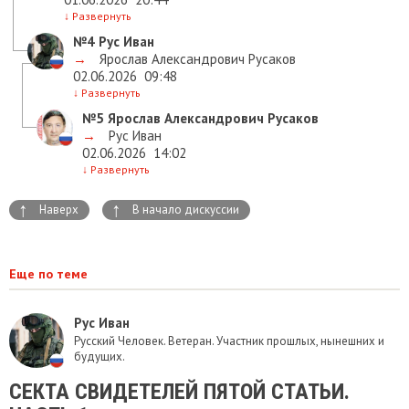
↓
Развернуть
№4
Рус Иван
→
Ярослав Александрович Русаков
02.06.2026
09:48
↓
Развернуть
№5
Ярослав Александрович Русаков
→
Рус Иван
02.06.2026
14:02
↓
Развернуть
↑
↑
Наверх
В начало дискуссии
Еще по теме
Рус Иван
Русский Человек. Ветеран. Участник прошлых, нынешних и
будущих.
​СЕКТА СВИДЕТЕЛЕЙ ПЯТОЙ СТАТЬИ.