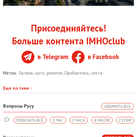
Присоединяйтесь!
Больше контента IMHOclub
в Telegram
в Facebook
Метки:
Латвия
,
нато
,
религия
,
Прибалтика
,
секта
Еще по теме
↓
Вопросы Русу
СВЕРНУТЬ ВСЕ
ПОКАЗАТЬ ВСЕ
1 ЧАС
2 ЧАСА
6 ЧАСОВ
СУТКИ