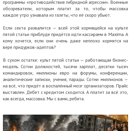
программы «противодействия гибридной агрессии». Военные
обозреватели, которым платят за то, чтобы массовка
каждое утро узнавала из газеты, что её скоро убьют.
Если секта развалится — всей этой кормящейся на культе
пятой статьи приблуде придётся идти кассирами в Maxima. А
кому хочется, если они очень даже неплохо кормятся на
вере придурков-адептов?
В сухом остатке: культ пятой статьи — работающая бизнес-
модель. Сотни должностей, тысячи зарплат, десятки тысяч
командировок, миллионы евро на форумы, конференции,
аналитические записки, учения, парады. Сотни миллионов —
на всё, что придёт в воспалённый мозг организаторов. Прайс
выставлен. Дебет с кредитом сходится. А платит за всё это,
как всегда, массовка. Мы с вами, ребята.