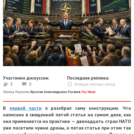
Участники дискуссии:
Последняя реплика:
3
5
больше месяца назад
Леонид Радченко
,
Ярослав Александрович Русаков
,
Рус Иван
В
первой части
я разобрал саму конструкцию. Что
написано в священной пятой статье на самом деле, как
она применяется на практике — двенадцать стран НАТО
уже посетили чужие дроны, а пятая статья при этом так