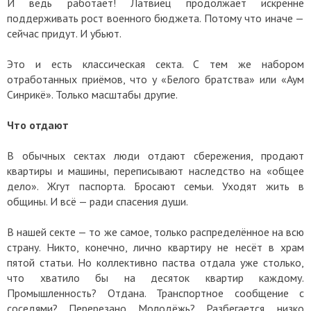
И ведь работает! Латвиец продолжает искренне
поддерживать рост военного бюджета. Потому что иначе —
сейчас придут. И убьют.
Это и есть классическая секта. С тем же набором
отработанных приёмов, что у «Белого братства» или «Аум
Синрикё». Только масштабы другие.
Что отдают
В обычных сектах люди отдают сбережения, продают
квартиры и машины, переписывают наследство на «общее
дело». Жгут паспорта. Бросают семьи. Уходят жить в
общины. И всё — ради спасения души.
В нашей секте — то же самое, только распределённое на всю
страну. Никто, конечно, лично квартиру не несёт в храм
пятой статьи. Но коллективно паства отдала уже столько,
что хватило бы на десяток квартир каждому.
Промышленность? Отдана. Транспортное сообщение с
соседями? Перерезано. Молодёжь? Разбегается, низко