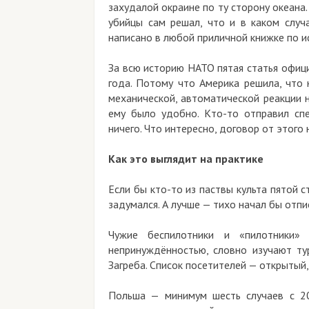
захудалой окраине по ту сторону океана
убийцы сам решал, что и в каком случ
написано в любой приличной книжке по и
За всю историю НАТО пятая статья офиц
года. Потому что Америка решила, что 
механической, автоматической реакции 
ему было удобно. Кто-то отправил сп
ничего. Что интересно, договор от этого
Как это выглядит на практике
Если бы кто-то из паствы культа пятой 
задумался. А лучше — тихо начал бы отпи
Чужие беспилотники и «пилотники
непринуждённостью, словно изучают т
Загреба. Список посетителей — открытый,
Польша — минимум шесть случаев с 20