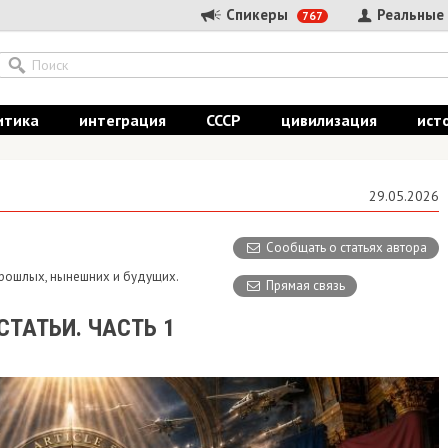
Спикеры
Реальные
767
итика
интеграция
СССР
цивилизация
ист
29.05.2026
Сообщать о статьях автора
 прошлых, нынешних и будущих.
Прямая связь
СТАТЬИ. ЧАСТЬ 1