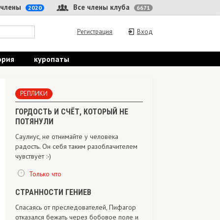
 члены
Все члены клуба
2020
6671
Регистрация
Вход
ория
куропаты
РЕПЛИКИ
ГОРДОСТЬ И СЧЁТ, КОТОРЫЙ НЕ
ПОТЯНУЛИ
Саулиус, не отнимайте у человека
радость. Он себя таким разоблачителем
чувствует :-)
Только что
СТРАННОСТИ ГЕНИЕВ
Спасаясь от преследователей, Пифагор
отказался бежать через бобовое поле и