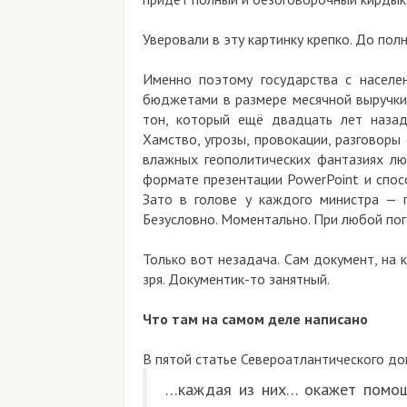
Уверовали в эту картинку крепко. До пол
Именно поэтому государства с населе
бюджетами в размере месячной выручки 
тон, который ещё двадцать лет назад
Хамство, угрозы, провокации, разговоры
влажных геополитических фантазиях лю
формате презентации PowerPoint и спос
Зато в голове у каждого министра — п
Безусловно. Моментально. При любой пог
Только вот незадача. Сам документ, на к
зря. Документик-то занятный.
Что там на самом деле написано
В пятой статье Североатлантического до
…каждая из них… окажет помощ