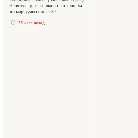
меня куча разных планов - от конопли -
до марихуаны с коксом!
23 часа назад