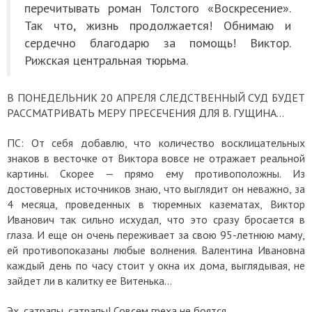
перечитывать роман Толстого «Воскресение».
Так что, жизнь продолжается! Обнимаю и
сердечно благодарю за помощь! Виктор.
Рижская центральная тюрьма.
В ПОНЕДЕЛЬНИК 20 АПРЕЛЯ СЛЕДСТВЕННЫЙ СУД БУДЕТ
РАССМАТРИВАТЬ МЕРУ ПРЕСЕЧЕНИЯ ДЛЯ В. ГУЩИНА…
ПС: От себя добавлю, что количество восклицательных
знаков в весточке от Виктора вовсе не отражает реальной
картины. Скорее — прямо ему противоположны. Из
достоверных источников знаю, что выглядит он неважно, за
4 месяца, проведенных в тюремных казематах, Виктор
Иванович так сильно исхудал, что это сразу бросается в
глаза.
И еще он очень переживает за свою 95-летнюю маму,
ей противопоказаны любые волнения. Валентина Ивановна
каждый день по часу стоит у окна их дома, выглядывая, не
зайдет ли в калитку ее Витенька…
Эх, сатрапы, сатрапы! Совсем греха не боятся…