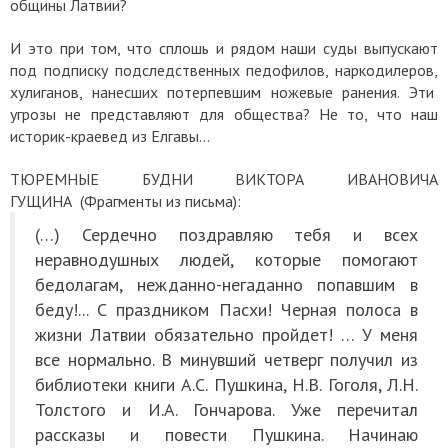
общины Латвии?
И это при том, что сплошь и рядом наши суды выпускают
под подписку подследственных педофилов, наркодилеров,
хулиганов, нанесших потерпевшим ножевые ранения. Эти
угрозы не представляют для общества? Не то, что наш
историк-краевед из Елгавы…
ТЮРЕМНЫЕ БУДНИ ВИКТОРА ИВАНОВИЧА
ГУЩИНА
(Фрагменты из письма):
(…) Сердечно поздравляю тебя и всех
неравнодушных людей, которые помогают
бедолагам, нежданно-негаданно попавшим в
беду!... С праздником Пасхи!
Черная полоса в
жизни Латвии обязательно пройдет! … У меня
все нормально. В минувший четверг получил из
библиотеки книги А.С. Пушкина, Н.В. Гоголя, Л.Н.
Толстого и И.А. Гончарова. Уже перечитал
рассказы и повести Пушкина. Начинаю