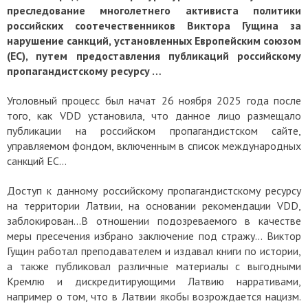
преследование многолетнего активиста политики
российских соотечественников Виктора Гущина за
нарушение санкций, установленных Европейским союзом
(ЕС), путем предоставления публикаций российскому
пропагандистскому ресурсу …
Уголовный процесс был начат 26 ноября 2025 года после
того, как VDD установила, что данное лицо размещало
публикации на российском пропагандистском сайте,
управляемом фондом, включенным в список международных
санкций ЕС…
Доступ к данному российскому пропагандистскому ресурсу
на территории Латвии, на основании рекомендации VDD,
заблокирован…В отношении подозреваемого в качестве
меры пресечения избрано заключение под стражу… Виктор
Гущин работал преподавателем и издавал книги по истории,
а также публиковал различные материалы с выгодными
Кремлю и дискредитирующими Латвию нарративами,
например о том, что в Латвии якобы возрождается нацизм.