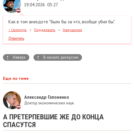
19.04.2026
05:27
Как в том анекдоте "было бы за что, вообще убил бы".
↑
Свернуть
•
Поддержать
•
Нарушение
Ответить
↑
↑
Наверх
В начало дискуссии
Еще по теме
Александр Гапоненко
Доктор экономических наук
А ПРЕТЕРПЕВШИЕ ЖЕ ДО КОНЦА
СПАСУТСЯ