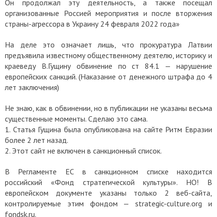
Он продолжал эту деятельность, а также посещал
организованные Россией мероприятия и после вторжения
страны-агрессора в Украину 24 февраля 2022 года»
На деле это означает лишь, что прокуратура Латвии
предъявила известному общественному деятелю, историку и
краеведу В.Гущину обвинение по ст 84.1 — нарушение
европейских санкций. (Наказание от денежного штрафа до 4
лет заключения)
Не знаю, как в обвинении, но в публикации не указаны весьма
существенные моменты. Сделаю это сама.
1.
Статья Гущина была опубликована на сайте Ритм Евразии
более 2 лет назад.
2.
Этот сайт не включен в санкционный список.
В Регламенте ЕС в санкционном списке находится
российский «Фонд стратегической культуры». НО! В
европейском документе указаны только 2 веб-сайта,
контролируемые этим фондом — strategic-culture.org и
fondsk.ru.