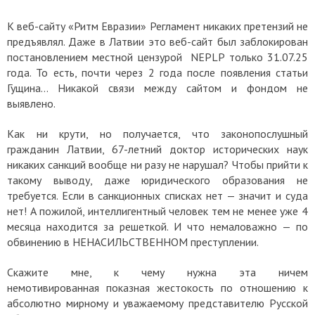
К веб-сайту «Ритм Евразии» Регламент никаких претензий не
предъявлял.
Даже в Латвии это веб-сайт был заблокирован
постановлением местной цензурой NEPLP только 31.07.25
года. То есть, почти через 2 года после появления статьи
Гущина… Никакой связи между сайтом и фондом не
выявлено.
Как ни крути, но получается, что законопослушный
гражданин Латвии, 67-летний доктор исторических наук
никаких санкций вообще ни разу не нарушал? Чтобы прийти к
такому выводу, даже юридического образования не
требуется. Если в санкционных списках нет — значит и суда
нет! А пожилой, интеллигентный человек тем не менее уже 4
месяца находится за решеткой. И что немаловажно — по
обвинению в НЕНАСИЛЬСТВЕННОМ преступлении.
Скажите мне, к чему нужна эта ничем
немотивированная показная жестокость по отношению к
абсолютно мирному и уважаемому представителю Русской