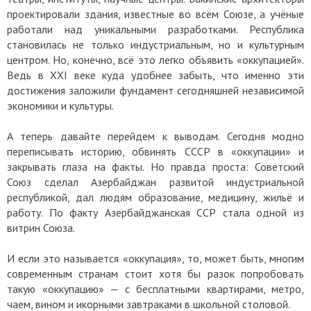
проектировали здания, известные во всём Союзе, а учёные
работали над уникальными разработками. Республика
становилась не только индустриальным, но и культурным
центром. Но, конечно, всё это легко объявить «оккупацией».
Ведь в XXI веке куда удобнее забыть, что именно эти
достижения заложили фундамент сегодняшней независимой
экономики и культуры.
А теперь давайте перейдем к выводам. Сегодня модно
переписывать историю, обвинять СССР в «оккупации» и
закрывать глаза на факты. Но правда проста: Советский
Союз сделал Азербайджан развитой индустриальной
республикой, дал людям образование, медицину, жильё и
работу. По факту Азербайджанская ССР стала одной из
витрин Союза.
И если это называется «оккупация», то, может быть, многим
современным странам стоит хотя бы разок попробовать
такую «оккупацию» — с бесплатными квартирами, метро,
чаем, вином и икорными завтраками в школьной столовой.