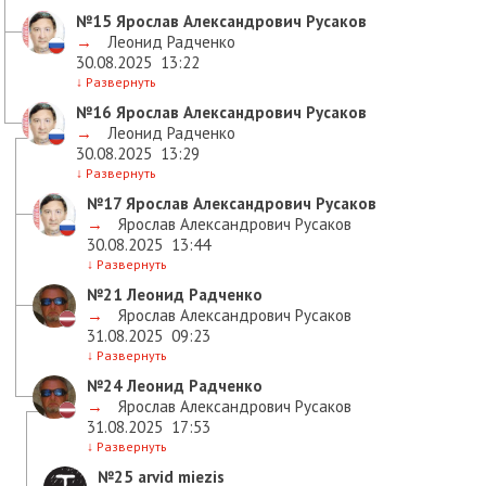
№15
Ярослав Александрович Русаков
→
Леонид Радченко
30.08.2025
13:22
↓
Развернуть
№16
Ярослав Александрович Русаков
→
Леонид Радченко
30.08.2025
13:29
↓
Развернуть
№17
Ярослав Александрович Русаков
→
Ярослав Александрович Русаков
30.08.2025
13:44
↓
Развернуть
№21
Леонид Радченко
→
Ярослав Александрович Русаков
31.08.2025
09:23
↓
Развернуть
№24
Леонид Радченко
→
Ярослав Александрович Русаков
31.08.2025
17:53
↓
Развернуть
№25
arvid miezis