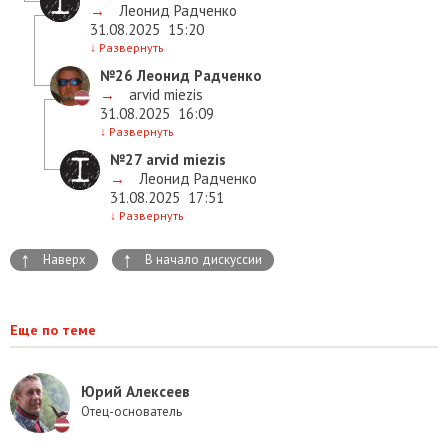
→
Леонид Радченко
31.08.2025
15:20
↓
Развернуть
№26
Леонид Радченко
→
arvid miezis
31.08.2025
16:09
↓
Развернуть
№27
arvid miezis
→
Леонид Радченко
31.08.2025
17:51
↓
Развернуть
↑
↑
Наверх
В начало дискуссии
Еще по теме
Юрий Алексеев
Отец-основатель