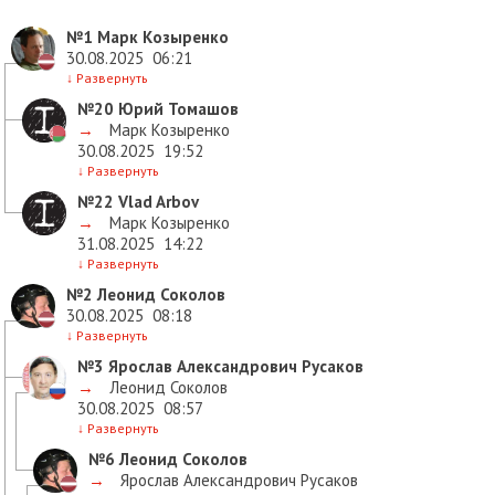
№1
Марк Козыренко
30.08.2025
06:21
↓
Развернуть
№20
Юрий Томашов
→
Марк Козыренко
30.08.2025
19:52
↓
Развернуть
№22
Vlad Arbov
→
Марк Козыренко
31.08.2025
14:22
↓
Развернуть
№2
Леонид Соколов
30.08.2025
08:18
↓
Развернуть
№3
Ярослав Александрович Русаков
→
Леонид Соколов
30.08.2025
08:57
↓
Развернуть
№6
Леонид Соколов
→
Ярослав Александрович Русаков