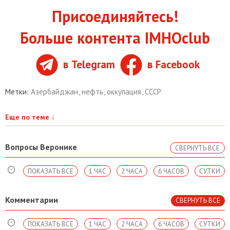
Присоединяйтесь!
Больше контента IMHOclub
в Telegram
в Facebook
Метки:
Азербайджан
,
нефть
,
оккупация
,
СССР
Еще по теме
↓
Вопросы Веронике
СВЕРНУТЬ ВСЕ
ПОКАЗАТЬ ВСЕ
1 ЧАС
2 ЧАСА
6 ЧАСОВ
СУТКИ
Комментарии
СВЕРНУТЬ ВСЕ
ПОКАЗАТЬ ВСЕ
1 ЧАС
2 ЧАСА
6 ЧАСОВ
СУТКИ