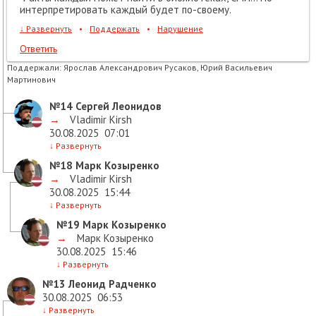
интерпретировать каждый будет по-своему.
↓
Развернуть
•
Поддержать
•
Нарушение
Ответить
Поддержали:
Ярослав Александрович Русаков, Юрий Васильевич
Мартинович
№14
Сергей Леонидов
→
Vladimir Kirsh
30.08.2025
07:01
↓
Развернуть
№18
Марк Козыренко
→
Vladimir Kirsh
30.08.2025
15:44
↓
Развернуть
№19
Марк Козыренко
→
Марк Козыренко
30.08.2025
15:46
↓
Развернуть
№13
Леонид Радченко
30.08.2025
06:53
↓
Развернуть