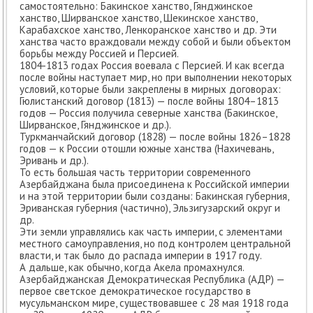
самостоятельно: Бакинское ханство, Гянджинское
ханство, Ширванское ханство, Шекинское ханство,
Карабахское ханство, Ленкоранское ханство и др. Эти
ханства часто враждовали между собой и были объектом
борьбы между Россией и Персией.
1804-1813 годах Россия воевала с Персией. И как всегда
после войны наступает мир, но при выполнении некоторых
условий, которые были закреплены в мирных договорах:
Гюлистанский договор (1813) — после войны 1804–1813
годов — Россия получила северные ханства (Бакинское,
Ширванское, Гянджинское и др.).
Туркманчайский договор (1828) — после войны 1826–1828
годов — к России отошли южные ханства (Нахичевань,
Эривань и др.).
То есть большая часть территории современного
Азербайджана была присоединена к Российской империи
и на этой территории были созданы: Бакинская губерния,
Эриванская губерния (частично), Эльзигузарский округ и
др.
Эти земли управлялись как часть империи, с элементами
местного самоуправления, но под контролем центральной
власти, и так было до распада империи в 1917 году.
А дальше, как обычно, когда Акела промахнулся.
Азербайджанская Демократическая Республика (АДР) —
первое светское демократическое государство в
мусульманском мире, существовавшее с 28 мая 1918 года