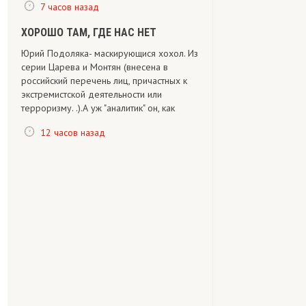
7 часов назад
ХОРОШО ТАМ, ГДЕ НАС НЕТ
Юрий Подоляка- маскирующися хохол. Из
серии Царева и Монтян (внесена в
российский перечень лиц, причастных к
экстремистской деятельности или
терроризму. .).А уж "аналитик" он, как
12 часов назад