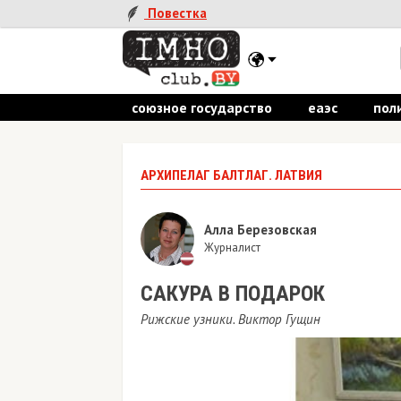
Повестка
союзное государство
еаэс
пол
АРХИПЕЛАГ БАЛТЛАГ. ЛАТВИЯ
Алла Березовская
Журналист
САКУРА В ПОДАРОК
Рижские узники. Виктор Гущин