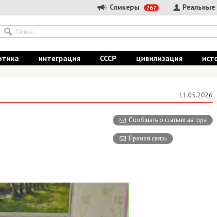
Спикеры
Реальные
767
итика
интеграция
СССР
цивилизация
ист
11.05.2026
Сообщать о статьях автора
Прямая связь