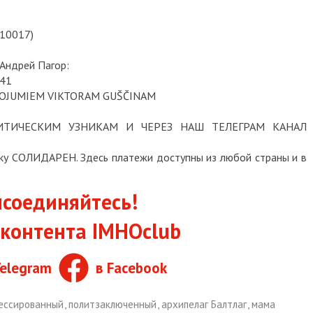
-10017)
Андрей Пагор:
241
LPOJUMIEM VIKTORAM GUŠČINAM
ТИЧЕСКИМ УЗНИКАМ И ЧЕРЕЗ НАШ ТЕЛЕГРАМ КАНАЛ
опку СОЛИДАРЕН. Здесь платежи доступны из любой страны и в
соединяйтесь!
контента IMHOclub
Telegram
в Facebook
ессированный
,
политзаключенный
,
архипелаг Балтлаг
,
мама