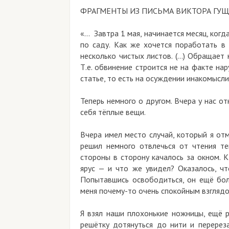
ФРАГМЕНТЫ ИЗ ПИСЬМА ВИКТОРА ГУЩ
«… Завтра 1 мая, начинается месяц, когд
по саду. Как же хочется поработать в
несколько чистых листов. (…) Обращает 
Т.е. обвинение строится не на факте на
статье, то есть на осуждении инакомысли
Теперь немного о другом. Вчера у нас от
себя тёплые вещи.
Вчера имел место случай, который я отм
решил немного отвлечься от чтения те
стороны в сторону качалось за окном. К
ярус — и что же увидел? Оказалось, чт
Попытавшись освободиться, он ещё боль
меня почему-то очень спокойным взгляд
Я взял наши плохонькие ножницы, ещё р
решётку дотянуться до нити и перереза