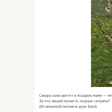
Сакура сына цветет в подарок маме — те
За что людей мучаете, подлые сатрапы?
(Из японской поэзии в духе Басё)