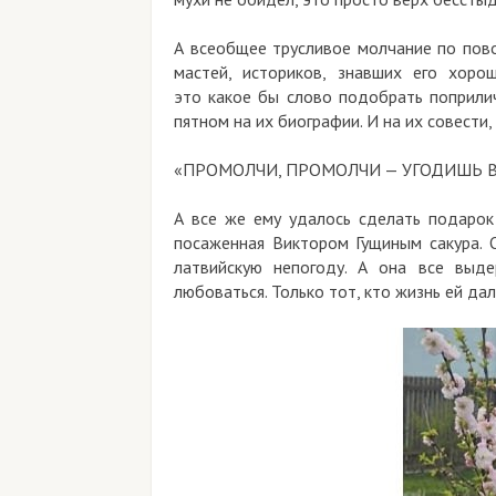
А всеобщее трусливое молчание по пов
мастей, историков, знавших его хоро
это какое бы слово подобрать поприли
пятном на их биографии. И на их совести,
«ПРОМОЛЧИ, ПРОМОЛЧИ — УГОДИШЬ В
А все же ему удалось сделать подарок
посаженная Виктором Гущиным сакура. О
латвийскую непогоду. А она все выде
любоваться. Только тот, кто жизнь ей дал