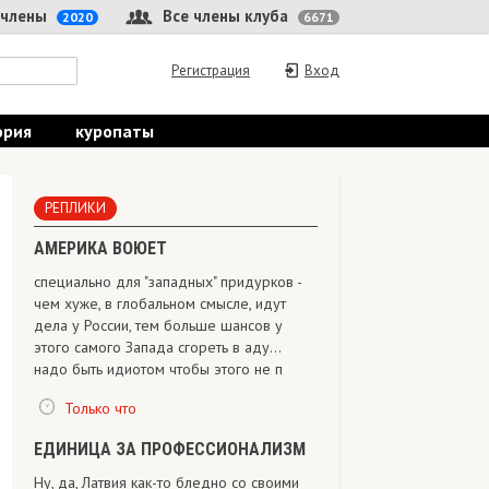
 члены
Все члены клуба
2020
6671
Регистрация
Вход
ория
куропаты
РЕПЛИКИ
АМЕРИКА ВОЮЕТ
специально для "западных" придурков -
чем хуже, в глобальном смысле, идут
дела у России, тем больше шансов у
этого самого Запада сгореть в аду...
надо быть идиотом чтобы этого не п
Только что
ЕДИНИЦА ЗА ПРОФЕССИОНАЛИЗМ
Ну, да, Латвия как-то бледно со своими