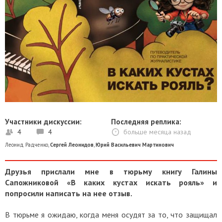
Участники дискуссии:
Последняя реплика:
4
4
больше месяца назад
Леонид Радченко
,
Сергей Леонидов
,
Юрий Васильевич Мартинович
Друзья прислали мне в тюрьму книгу Галины
Сапожниковой «В каких кустах искать рояль» и
попросили написать на нее отзыв.
В тюрьме я ожидаю, когда меня осудят за то, что защищал