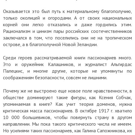
Оказывается это был путь к материальному благополучию,
только околицей и огородами. А от своих национальных
корней они легко отказались и даже гордились этим.
Рационализм и цинизм пары российских соотечественников
заключался в том, что поселились они не на тропическом
острове, а в благополучной Новой Зеландии.
Среди героев рассматриваемой книги пассионариев много.
Это и оружейник Калашников, и журналист Альгирдас
Палецкис, и многие другие, которые не упомянуты по
соображениям безопасности, совсем не лишними.
Почему же не выстроено еще новое поле нравственности, в
обществе доминируют такие фигуры, как Ксения Собчак,
упоминаемая в книге? Как учит теория доменов, нужна
критическая масса пассионариев. В октябре 1917 г. хватило
10 000 большевиков, чтобы повернуть страну в другом
направлении. Мы пока такого критического числа не имеем.
Но усилиями таких пассионариев, как Галина Сапожникова, их