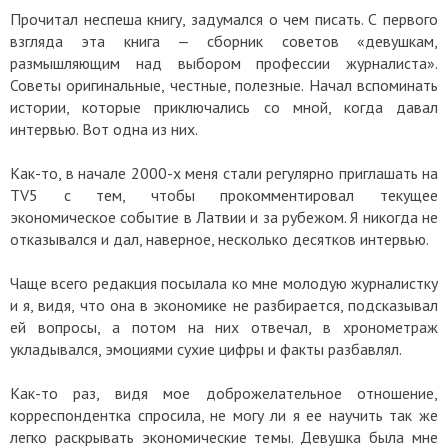
Прочитал неспеша книгу, задумался о чем писать. С первого
взгляда эта книга — сборник советов «девушкам,
размышляющим над выбором профессии журналиста».
Советы оригинальные, честные, полезные. Начал вспоминать
истории, которые приключались со мной, когда давал
интервью. Вот одна из них.
Как-то, в начале 2000-х меня стали регулярно приглашать на
TV5 с тем, чтобы прокомментировал текущее
экономическое событие в Латвии и за рубежом. Я никогда не
отказывался и дал, наверное, несколько десятков интервью.
Чаще всего редакция посылала ко мне молодую журналистку
и я, видя, что она в экономике не разбирается, подсказывал
ей вопросы, а потом на них отвечал, в хронометраж
укладывался, эмоциями сухие цифры и факты разбавлял.
Как-то раз, видя мое доброжелательное отношение,
корреспондентка спросила, не могу ли я ее научить так же
легко раскрывать экономические темы. Девушка была мне