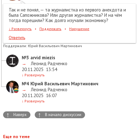
Так и не понял, — та журналистка из первого анекдота и
была Сапожникова? Или другая журналистка? И на чём
тогда порешили? Как долго изучали экономику?
↓
Развернуть
•
Поддержать
•
Нарушение
Ответить
Поддержали:
Юрий Васильевич Мартинович
№3
arvid miezis
→
Леонид Радченко
20.11.2025
13:54
↓
Развернуть
№4
Юрий Васильевич Мартинович
→
Леонид Радченко
20.11.2025
16:07
↓
Развернуть
↑
↑
Наверх
В начало дискуссии
Еще по теме