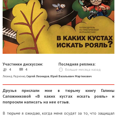
Участники дискуссии:
Последняя реплика:
4
4
больше месяца назад
Леонид Радченко
,
Сергей Леонидов
,
Юрий Васильевич Мартинович
Друзья прислали мне в тюрьму книгу Галины
Сапожниковой «В каких кустах искать рояль» и
попросили написать на нее отзыв.
В тюрьме я ожидаю, когда меня осудят за то, что защищал