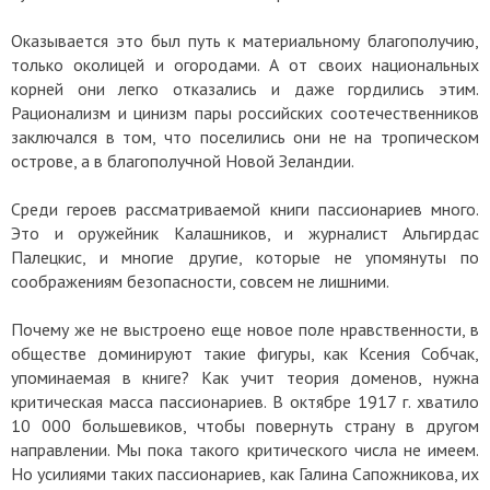
Оказывается это был путь к материальному благополучию,
только околицей и огородами. А от своих национальных
корней они легко отказались и даже гордились этим.
Рационализм и цинизм пары российских соотечественников
заключался в том, что поселились они не на тропическом
острове, а в благополучной Новой Зеландии.
Среди героев рассматриваемой книги пассионариев много.
Это и оружейник Калашников, и журналист Альгирдас
Палецкис, и многие другие, которые не упомянуты по
соображениям безопасности, совсем не лишними.
Почему же не выстроено еще новое поле нравственности, в
обществе доминируют такие фигуры, как Ксения Собчак,
упоминаемая в книге? Как учит теория доменов, нужна
критическая масса пассионариев. В октябре 1917 г. хватило
10 000 большевиков, чтобы повернуть страну в другом
направлении. Мы пока такого критического числа не имеем.
Но усилиями таких пассионариев, как Галина Сапожникова, их