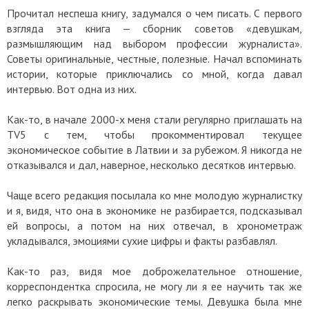
Прочитал неспеша книгу, задумался о чем писать. С первого
взгляда эта книга — сборник советов «девушкам,
размышляющим над выбором профессии журналиста».
Советы оригинальные, честные, полезные. Начал вспоминать
истории, которые приключались со мной, когда давал
интервью. Вот одна из них.
Как-то, в начале 2000-х меня стали регулярно приглашать на
TV5 с тем, чтобы прокомментировал текущее
экономическое событие в Латвии и за рубежом. Я никогда не
отказывался и дал, наверное, несколько десятков интервью.
Чаще всего редакция посылала ко мне молодую журналистку
и я, видя, что она в экономике не разбирается, подсказывал
ей вопросы, а потом на них отвечал, в хронометраж
укладывался, эмоциями сухие цифры и факты разбавлял.
Как-то раз, видя мое доброжелательное отношение,
корреспондентка спросила, не могу ли я ее научить так же
легко раскрывать экономические темы. Девушка была мне