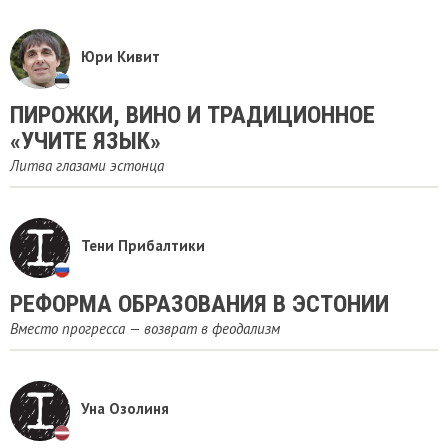
Юри Кивит
ПИРОЖКИ, ВИНО И ТРАДИЦИОННОЕ
«УЧИТЕ ЯЗЫК»
Литва глазами эстонца
Тени Прибалтики
​РЕФОРМА ОБРАЗОВАНИЯ В ЭСТОНИИ
Вместо прогресса — возврат в феодализм
Уна Озолиня