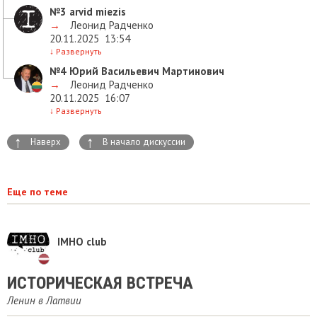
№3
arvid miezis
→
Леонид Радченко
20.11.2025
13:54
↓
Развернуть
№4
Юрий Васильевич Мартинович
→
Леонид Радченко
20.11.2025
16:07
↓
Развернуть
↑
↑
Наверх
В начало дискуссии
Еще по теме
IMHO club
ИСТОРИЧЕСКАЯ ВСТРЕЧА
Ленин в Латвии