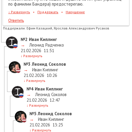
по фамилии Бандера) предостерегаю.
↓
Развернуть
•
Поддержать
•
Нарушение
Ответить
Поддержали:
Ефим Казацкий, Ярослав Александрович Русаков
№2
Иван Киплинг
→
Леонид Радченко
21.02.2026
11:51
↓
Развернуть
№3
Леонид Соколов
→
Иван Киплинг
21.02.2026
10:26
↓
Развернуть
№4
Иван Киплинг
→
Леонид Соколов
21.02.2026
12:47
↓
Развернуть
№5
Леонид Соколов
→
Иван Киплинг
21.02.2026
13:25
↓
Развернуть