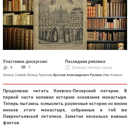
Участники дискуссии:
Последняя реплика:
4
7
больше месяца назад
Леонид Соколов
,
Леонид Радченко
,
Ярослав Александрович Русаков
,
Иван Киплинг
Продолжаю читать Киевско-Печерский патерик. В
первой части изложил историю основания монастыря.
Теперь пытаюсь осмыслить различные истории из жизни
иноков этого монастыря, собранные в той же
Лаврентьевской летописи. Заметил несколько важных
фактов.