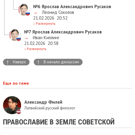
№6
Ярослав Александрович Русаков
→
Леонид Соколов
21.02.2026
20:52
↓
Развернуть
№7
Ярослав Александрович Русаков
→
Иван Киплинг
21.02.2026
20:58
↓
Развернуть
↑
↑
Наверх
В начало дискуссии
Еще по теме
Александр Филей
Латвийский русский филолог
​ПРАВОСЛАВИЕ В ЗЕМЛЕ СОВЕТСКОЙ