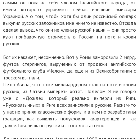
самым он показал себя членом Галисийского народа, от
имени которого управляют сейчас внешние эмиссары
Украиной. А о том, чтобы хотя бы один российский олигарх
выкупил русских заложников мне ничего не известно. Отсюда
сделал вывод, что они не члены русской нации — они просто
куют прибавочную стоимость в России, на поте и крови
русских.
Бог их накажет, несомненно. Вот у Ромы заморозили 2 млрд.
фунтов стерлингов, вырученных от продажи английского
футбольного клуба «Челси», да еще и из Великобритании с
треском выгнали.
Петю Авена, что тоже миллиардером стал на поте и крови
русских, из Латвии выпереть хотят. Поделом. Я не говорю
уже о «Дожде», который реально выперли из Риги.
«Русскоязычных» в Риге всех зачислили в русские. Расизм-то
у нас не принял классические формы и в нем не разработаны
градации, как выявлять полукровок, квартеронцев и так
далее. Говоришь по-русски и этого достаточно.