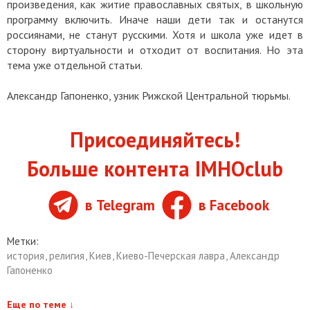
произведения, как житие православных святых, в школьную
программу включить. Иначе наши дети так и останутся
россиянами, не станут русскими. Хотя и школа уже идет в
сторону виртуальности и отходит от воспитания. Но эта
тема уже отдельной статьи.
Александр Гапоненко, узник Рижской Центральной тюрьмы.
Присоединяйтесь!
Больше контента IMHOclub
в Telegram
в Facebook
Метки:
история
,
религия
,
Киев
,
Киево-Печерская лавра
,
Александр
Гапоненко
Еще по теме
↓