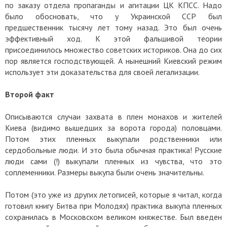
по заказу отдела пропаганды и агитации ЦК КПСС. Надо
было обосновать, что у Украинской ССР был
предшественник тысячу лет тому назад. Это был очень
эффективный ход. К этой фальшивой теории
присоединилось множество советских историков. Она до сих
пор является господствующей. А нынешний Киевский режим
использует эти доказательства для своей легализации.
Второй факт
Описываются случаи захвата в плен монахов и жителей
Киева (видимо вышедших за ворота города) половцами.
Потом этих пленных выкупали родственники или
сердобольные люди. И это была обычная практика! Русские
люди сами (!) выкупали пленных из чувства, что это
соплеменники. Размеры выкупа были очень значительны.
Потом (это уже из других летописей, которые я читал, когда
готовил книгу Битва при Молодях) практика выкупа пленных
сохранилась в Московском великом княжестве. Был введен